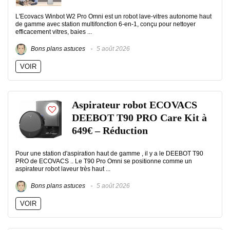
L'Ecovacs Winbot W2 Pro Omni est un robot lave-vitres autonome haut
de gamme avec station multifonction 6-en-1, conçu pour nettoyer
efficacement vitres, baies ...
Bons plans astuces
5 août 2026
VOIR
Aspirateur robot ECOVACS
DEEBOT T90 PRO Care Kit à
649€ – Réduction
Pour une station d'aspiration haut de gamme , il y a le DEEBOT T90
PRO de ECOVACS .. Le T90 Pro Omni se positionne comme un
aspirateur robot laveur très haut ...
Bons plans astuces
5 août 2026
VOIR