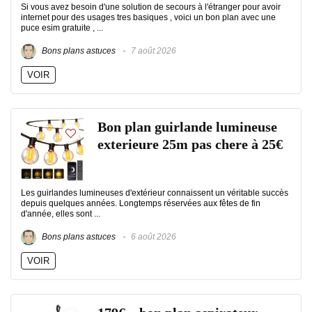
Si vous avez besoin d'une solution de secours à l'étranger pour avoir
internet pour des usages tres basiques , voici un bon plan avec une
puce esim gratuite , ...
Bons plans astuces
7 août 2026
VOIR
Bon plan guirlande lumineuse
exterieure 25m pas chere à 25€
Les guirlandes lumineuses d'extérieur connaissent un véritable succès
depuis quelques années. Longtemps réservées aux fêtes de fin
d'année, elles sont ...
Bons plans astuces
6 août 2026
VOIR