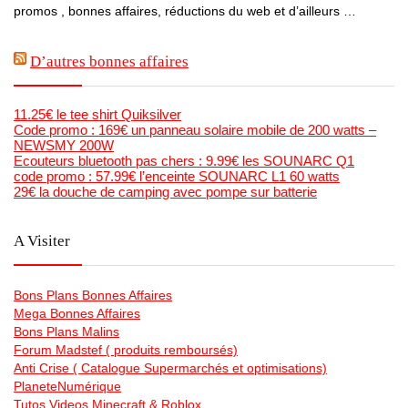
promos , bonnes affaires, réductions du web et d’ailleurs …
D’autres bonnes affaires
11.25€ le tee shirt Quiksilver
Code promo : 169€ un panneau solaire mobile de 200 watts –
NEWSMY 200W
Ecouteurs bluetooth pas chers : 9.99€ les SOUNARC Q1
code promo : 57.99€ l’enceinte SOUNARC L1 60 watts
29€ la douche de camping avec pompe sur batterie
A Visiter
Bons Plans Bonnes Affaires
Mega Bonnes Affaires
Bons Plans Malins
Forum Madstef ( produits remboursés)
Anti Crise ( Catalogue Supermarchés et optimisations)
PlaneteNumérique
Tutos Videos Minecraft & Roblox