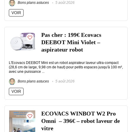
Bons plans astuces
5 août 2026
VOIR
Pas cher : 199€ Ecovacs
DEEBOT Mini Violet –
aspirateur robot
L'Ecovacs DEEBOT Mini est un robot aspirateur laveur ultra-compact
(28,6 cm de large, 9,98 cm de haut) pour petits espaces jusqu'à 100 m²,
avec une puissance ...
Bons plans astuces
5 août 2026
VOIR
ECOVACS WINBOT W2 Pro
Omni – 396€ – robot laveur de
vitre