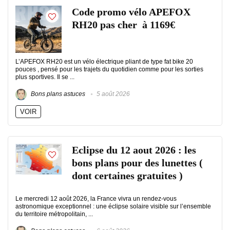
Code promo vélo APEFOX
RH20 pas cher à 1169€
L’APEFOX RH20 est un vélo électrique pliant de type fat bike 20
pouces , pensé pour les trajets du quotidien comme pour les sorties
plus sportives. Il se ...
Bons plans astuces
5 août 2026
VOIR
Eclipse du 12 aout 2026 : les
bons plans pour des lunettes (
dont certaines gratuites )
Le mercredi 12 août 2026, la France vivra un rendez-vous
astronomique exceptionnel : une éclipse solaire visible sur l’ensemble
du territoire métropolitain, ...