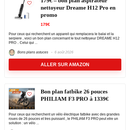
179€ – bon plan aspirateur
nettoyeur Dreame H12 Pro en
promo
179€
Pour ceux qui recherchent un appareil qui remplacera le balai et la
serpiere , voici un bon plan concernant le tout nettoyeur DREAME H12
PRO .. Celui qui ...
Bons plans astuces
6 août 2026
ALLER SUR AMAZON
Bon plan fatbike 26 pouces
PHILIAM F3 PRO à 1339€
Pour ceux qui recherchent un vélo électrique fatbike avec des grandes
roues de 26 pouces et tres puissant , le PHILIAM F3 PRO peut etre un
solution : un vélo ...