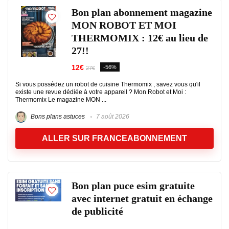
Bon plan abonnement magazine
MON ROBOT ET MOI
THERMOMIX : 12€ au lieu de
27!!
12€
-56%
27€
Si vous possédez un robot de cuisine Thermomix , savez vous qu'il
existe une revue dédiée à votre appareil ? Mon Robot et Moi :
Thermomix Le magazine MON ...
Bons plans astuces
7 août 2026
ALLER SUR FRANCEABONNEMENT
Bon plan puce esim gratuite
avec internet gratuit en échange
de publicité