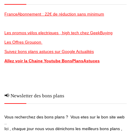
FranceAbonnement : 22€ de réduction sans minimum
Les promos vélos electriques , high tech chez GeekBuying
Les Offres Groupon
Suivez bons plans astuces sur Google Actualités
Allez voir la Chaine Youtube BonsPlansAstuces
📢 Newsletter des bons plans
Vous recherchez des bons plans ? Vous etes sur le bon site web
..
Ici , chaque jour nous vous dénichons les meilleurs bons plans ,