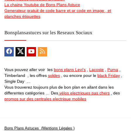
La chaine Youtube de Bons Plans Astuce
Generateur gratuit de code barre et qr code en image , et
planches étiquettes
Bonsplansastuces sur les Reseaux Sociaux
Vous pouvez aller voir les
bons plans Levi’s
,
Lacoste
,
Puma
,
Timberland , les offres
soldes
, ou encore pour le
black Friday
,
Single Day …
Vous trouverez toujours plus de bon plan en allant dans les
differentes catégories … Des
vélos electriques pas chers
, des
promos sur des centrales electrique mobiles
Bons Plans Astuces (Mentions Légales )