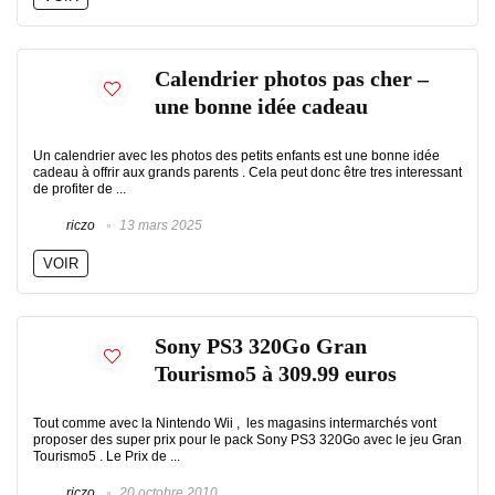
Calendrier photos pas cher –
une bonne idée cadeau
Un calendrier avec les photos des petits enfants est une bonne idée
cadeau à offrir aux grands parents . Cela peut donc être tres interessant
de profiter de ...
riczo
13 mars 2025
VOIR
Sony PS3 320Go Gran
Tourismo5 à 309.99 euros
Tout comme avec la Nintendo Wii , les magasins intermarchés vont
proposer des super prix pour le pack Sony PS3 320Go avec le jeu Gran
Tourismo5 . Le Prix de ...
riczo
20 octobre 2010