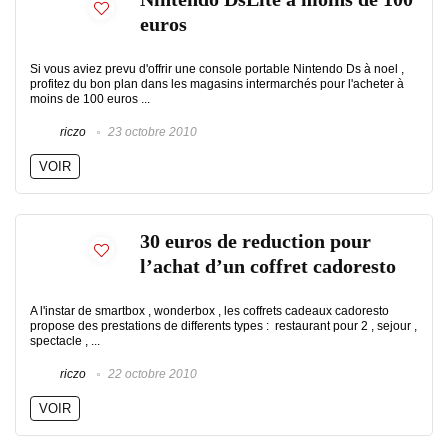
euros
Si vous aviez prevu d'offrir une console portable Nintendo Ds à noel ,
profitez du bon plan dans les magasins intermarchés pour l'acheter à
moins de 100 euros ...
riczo
23 octobre 2010
VOIR
30 euros de reduction pour
l’achat d’un coffret cadoresto
A l'instar de smartbox , wonderbox , les coffrets cadeaux cadoresto
propose des prestations de differents types : restaurant pour 2 , sejour ,
spectacle , ...
riczo
22 octobre 2010
VOIR