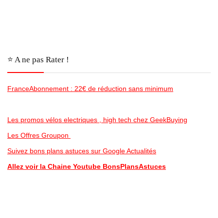
⭐️ A ne pas Rater !
FranceAbonnement : 22€ de réduction sans minimum
Les promos vélos electriques , high tech chez GeekBuying
Les Offres Groupon
Suivez bons plans astuces sur Google Actualités
Allez voir la Chaine Youtube BonsPlansAstuces