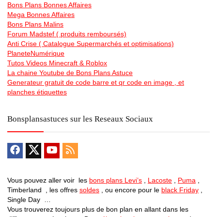
Bons Plans Bonnes Affaires
Mega Bonnes Affaires
Bons Plans Malins
Forum Madstef ( produits remboursés)
Anti Crise ( Catalogue Supermarchés et optimisations)
PlaneteNumérique
Tutos Videos Minecraft & Roblox
La chaine Youtube de Bons Plans Astuce
Generateur gratuit de code barre et qr code en image , et
planches étiquettes
Bonsplansastuces sur les Reseaux Sociaux
Vous pouvez aller voir les
bons plans Levi’s
,
Lacoste
,
Puma
,
Timberland , les offres
soldes
, ou encore pour le
black Friday
,
Single Day …
Vous trouverez toujours plus de bon plan en allant dans les