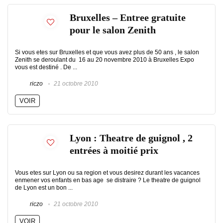
Bruxelles – Entree gratuite
pour le salon Zenith
Si vous etes sur Bruxelles et que vous avez plus de 50 ans , le salon
Zenith se deroulant du 16 au 20 novembre 2010 à Bruxelles Expo
vous est destiné . De ...
riczo
21 octobre 2010
VOIR
Lyon : Theatre de guignol , 2
entrées à moitié prix
Vous etes sur Lyon ou sa region et vous desirez durant les vacances
enmener vos enfants en bas age se distraire ? Le theatre de guignol
de Lyon est un bon ...
riczo
21 octobre 2010
VOIR