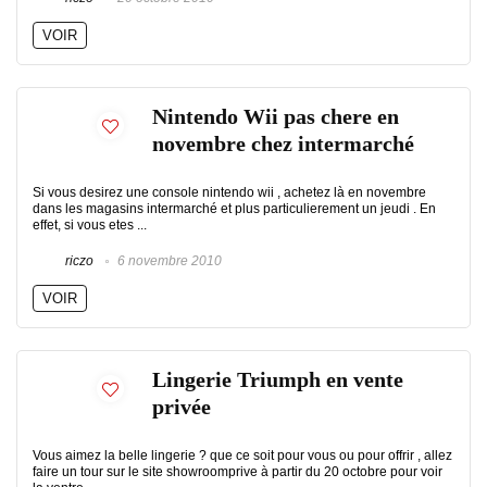
VOIR
Nintendo Wii pas chere en
novembre chez intermarché
Si vous desirez une console nintendo wii , achetez là en novembre
dans les magasins intermarché et plus particulierement un jeudi . En
effet, si vous etes ...
riczo
6 novembre 2010
VOIR
Lingerie Triumph en vente
privée
Vous aimez la belle lingerie ? que ce soit pour vous ou pour offrir , allez
faire un tour sur le site showroomprive à partir du 20 octobre pour voir