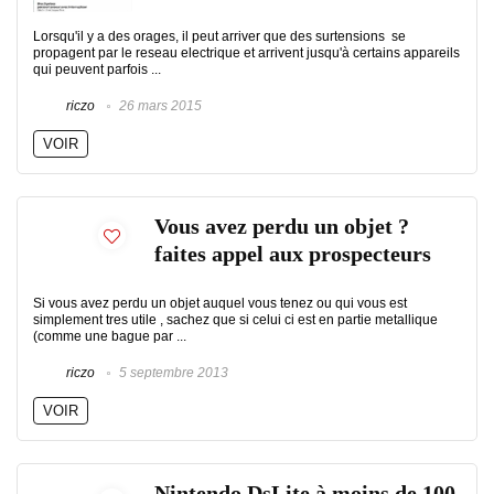
Lorsqu'il y a des orages, il peut arriver que des surtensions se
propagent par le reseau electrique et arrivent jusqu'à certains appareils
qui peuvent parfois ...
riczo
26 mars 2015
VOIR
Vous avez perdu un objet ?
faites appel aux prospecteurs
Si vous avez perdu un objet auquel vous tenez ou qui vous est
simplement tres utile , sachez que si celui ci est en partie metallique
(comme une bague par ...
riczo
5 septembre 2013
VOIR
Nintendo DsLite à moins de 100