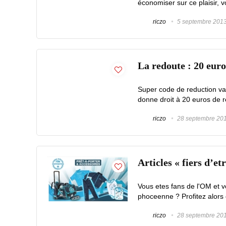
économiser sur ce plaisir, v
riczo
5 septembre 201
La redoute : 20 euro
Super code de reduction val
donne droit à 20 euros de rem
riczo
28 septembre 20
Articles « fiers d’et
Vous etes fans de l'OM et 
phoceenne ? Profitez alors d
riczo
28 septembre 20