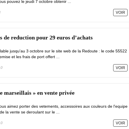
ous pouvez le jeudi 7 octobre obtenir ...
3
VOIR
s de reduction pour 29 euros d’achats
able jusqu'au 3 octobre sur le site web de la Redoute : le code 55522
ise et les frais de port offert ...
10
VOIR
re marseillais » en vente privée
vous aimez porter des vetements, accessoires aux couleurs de l'equipe
e la vente se deroulant sur le ...
10
VOIR