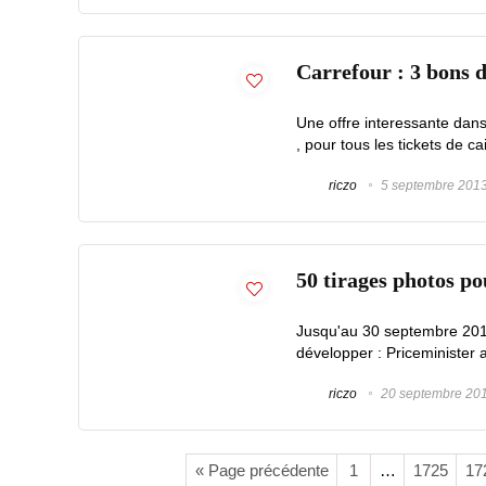
Carrefour : 3 bons d
Une offre interessante dans
, pour tous les tickets de ca
riczo
5 septembre 201
50 tirages photos po
Jusqu'au 30 septembre 2010 
développer : Priceminister 
riczo
20 septembre 20
« Page précédente
1
…
1725
17