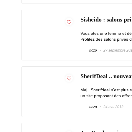
Sisheido : salons pri
Vous etes une femme et dés
Profitez des salons privés d
riczo
27 septembre 20
SherifDeal .. nouvea
Maj : Sherifdeal n'est plus 
un site proposant des offres
riczo
24 mai 2013