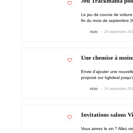
Jeu Trackmania pour
Le jeu de course de voiture
fin du mois de septembre 201
riczo
26 septembre 20
Une chemise à moins 
Envie d'ajouter une nouvell
proposé sur kgbdeal jusqu'
riczo
24 septembre 20
Invitations salons 
Vous aimez le vin ? Allez v