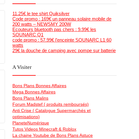
11.25€ le tee shirt Quiksilver
Code promo : 169€ un panneau solaire mobile de
200 watts – NEWSMY 200W
Ecouteurs bluetooth pas chers : 9.99€ les
SOUNARC Q1
code promo : 57.99€ l’enceinte SOUNARC L1 60
watts
29€ la douche de camping avec pompe sur batterie
A Visiter
Bons Plans Bonnes Affaires
Mega Bonnes Affaires
Bons Plans Malins
Forum Madstef ( produits remboursés)
Anti Crise ( Catalogue Supermarchés et
optimisations)
PlaneteNumérique
Tutos Videos Minecraft & Roblox
La chaine Youtube de Bons Plans Astuce