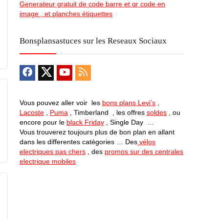
Generateur gratuit de code barre et qr code en
image , et planches étiquettes
Bonsplansastuces sur les Reseaux Sociaux
Vous pouvez aller voir les
bons plans Levi’s
,
Lacoste
,
Puma
, Timberland , les offres
soldes
, ou
encore pour le
black Friday
, Single Day …
Vous trouverez toujours plus de bon plan en allant
dans les differentes catégories … Des
vélos
electriques pas chers
, des
promos sur des centrales
electrique mobiles