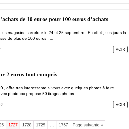
’achats de 10 euros pour 100 euros d’achats
 les magasins carrefour le 24 et 25 septembre . En effet , ces jours là
isse de plus de 100 euros , ...
3
VOIR
ur 2 euros tout compris
, offre tres interessante si vous avez quelques photos à faire
avec photobox propose 50 tirages photos ...
10
VOIR
26
1727
1728
1729
…
1757
Page suivante »