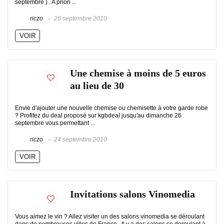
septembre ) . A priori ...
riczo
26 septembre 2010
VOIR
Une chemise à moins de 5 euros
au lieu de 30
Envie d'ajouter une nouvelle chemise ou chemisette à votre garde robe
? Profitez du deal proposé sur kgbdeal jusqu'au dimanche 26
septembre vous permettant ...
riczo
24 septembre 2010
VOIR
Invitations salons Vinomedia
Vous aimez le vin ? Allez visiter un des salons vinomedia se déroulant