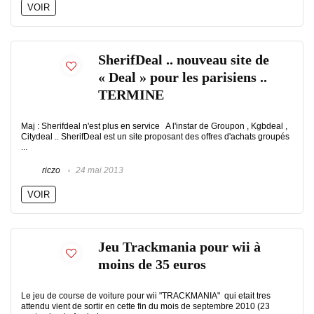
VOIR
SherifDeal .. nouveau site de
« Deal » pour les parisiens ..
TERMINE
Maj : Sherifdeal n'est plus en service A l'instar de Groupon , Kgbdeal ,
Citydeal .. SherifDeal est un site proposant des offres d'achats groupés
...
riczo
24 mai 2013
VOIR
Jeu Trackmania pour wii à
moins de 35 euros
Le jeu de course de voiture pour wii "TRACKMANIA" qui etait tres
attendu vient de sortir en cette fin du mois de septembre 2010 (23