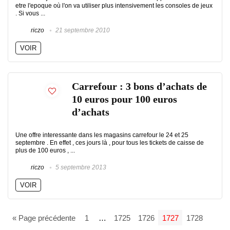
etre l'epoque où l'on va utiliser plus intensivement les consoles de jeux
. Si vous ...
riczo
21 septembre 2010
VOIR
Carrefour : 3 bons d’achats de
10 euros pour 100 euros
d’achats
Une offre interessante dans les magasins carrefour le 24 et 25
septembre . En effet , ces jours là , pour tous les tickets de caisse de
plus de 100 euros , ...
riczo
5 septembre 2013
VOIR
« Page précédente
1
…
1725
1726
1727
1728