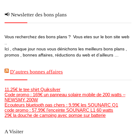
📢 Newsletter des bons plans
Vous recherchez des bons plans ? Vous etes sur le bon site web
..
Ici , chaque jour nous vous dénichons les meilleurs bons plans ,
promos , bonnes affaires, réductions du web et d’ailleurs …
D’autres bonnes affaires
11.25€ le tee shirt Quiksilver
Code promo : 169€ un panneau solaire mobile de 200 watts –
NEWSMY 200W
Ecouteurs bluetooth pas chers : 9.99€ les SOUNARC Q1
code promo : 57.99€ l’enceinte SOUNARC L1 60 watts
29€ la douche de camping avec pompe sur batterie
A Visiter