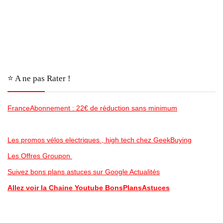
⭐️ A ne pas Rater !
FranceAbonnement : 22€ de réduction sans minimum
Les promos vélos electriques , high tech chez GeekBuying
Les Offres Groupon
Suivez bons plans astuces sur Google Actualités
Allez voir la Chaine Youtube BonsPlansAstuces