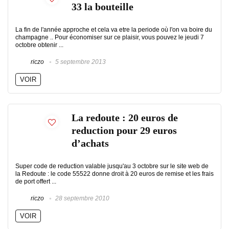
33 la bouteille
La fin de l'année approche et cela va etre la periode où l'on va boire du
champagne .. Pour économiser sur ce plaisir, vous pouvez le jeudi 7
octobre obtenir ...
riczo
5 septembre 2013
VOIR
La redoute : 20 euros de
reduction pour 29 euros
d’achats
Super code de reduction valable jusqu'au 3 octobre sur le site web de
la Redoute : le code 55522 donne droit à 20 euros de remise et les frais
de port offert ...
riczo
28 septembre 2010
VOIR