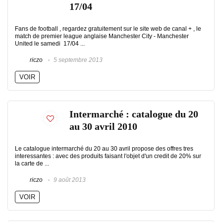
17/04
Fans de football , regardez gratuitement sur le site web de canal + , le
match de premier league anglaise Manchester City - Manchester
United le samedi 17/04 ...
riczo
5 septembre 2013
VOIR
Intermarché : catalogue du 20
au 30 avril 2010
Le catalogue intermarché du 20 au 30 avril propose des offres tres
interessantes : avec des produits faisant l'objet d'un credit de 20% sur
la carte de ...
riczo
9 août 2013
VOIR