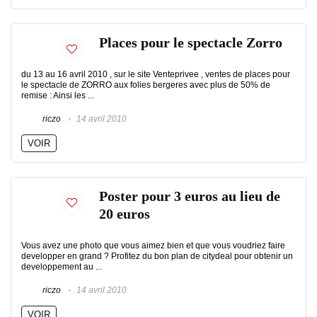
Places pour le spectacle Zorro
du 13 au 16 avril 2010 , sur le site Venteprivee , ventes de places pour
le spectacle de ZORRO aux folies bergeres avec plus de 50% de
remise : Ainsi les ...
riczo
14 avril 2010
VOIR
Poster pour 3 euros au lieu de
20 euros
Vous avez une photo que vous aimez bien et que vous voudriez faire
developper en grand ? Profitez du bon plan de citydeal pour obtenir un
developpement au ...
riczo
14 avril 2010
VOIR