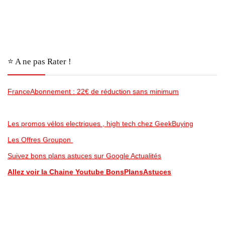
⭐️ A ne pas Rater !
FranceAbonnement : 22€ de réduction sans minimum
Les promos vélos electriques , high tech chez GeekBuying
Les Offres Groupon
Suivez bons plans astuces sur Google Actualités
Allez voir la Chaine Youtube BonsPlansAstuces