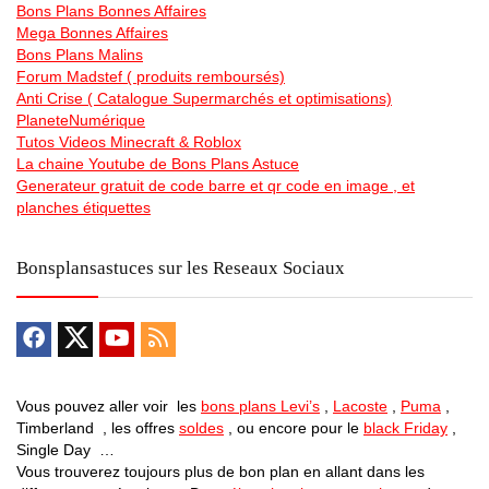
Bons Plans Bonnes Affaires
Mega Bonnes Affaires
Bons Plans Malins
Forum Madstef ( produits remboursés)
Anti Crise ( Catalogue Supermarchés et optimisations)
PlaneteNumérique
Tutos Videos Minecraft & Roblox
La chaine Youtube de Bons Plans Astuce
Generateur gratuit de code barre et qr code en image , et
planches étiquettes
Bonsplansastuces sur les Reseaux Sociaux
Vous pouvez aller voir les
bons plans Levi’s
,
Lacoste
,
Puma
,
Timberland , les offres
soldes
, ou encore pour le
black Friday
,
Single Day …
Vous trouverez toujours plus de bon plan en allant dans les