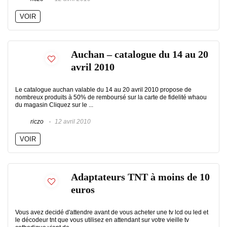
VOIR
Auchan – catalogue du 14 au 20
avril 2010
Le catalogue auchan valable du 14 au 20 avril 2010 propose de
nombreux produits à 50% de remboursé sur la carte de fidelité whaou
du magasin Cliquez sur le ...
riczo
12 avril 2010
VOIR
Adaptateurs TNT à moins de 10
euros
Vous avez decidé d'attendre avant de vous acheter une tv lcd ou led et
le décodeur tnt que vous utilisez en attendant sur votre vieille tv