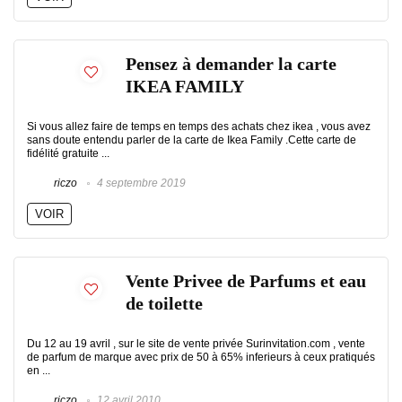
Pensez à demander la carte
IKEA FAMILY
Si vous allez faire de temps en temps des achats chez ikea , vous avez
sans doute entendu parler de la carte de Ikea Family .Cette carte de
fidélité gratuite ...
riczo
4 septembre 2019
VOIR
Vente Privee de Parfums et eau
de toilette
Du 12 au 19 avril , sur le site de vente privée Surinvitation.com , vente
de parfum de marque avec prix de 50 à 65% inferieurs à ceux pratiqués
en ...
riczo
12 avril 2010