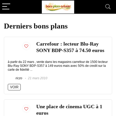
Derniers bons plans
Carrefour : lecteur Blu-Ray
SONY BDP-S357 à 74.50 euros
à partir du 22 mars , vente dans les magasins carrefour de 1500 lecteur
Blu-Ray SONY BDP-S357 à 149 euros mais avec 50% de credit sur la
carte de fidelité ...
riczo
21 mars 2010
VOIR
Une place de cinema UGC à 1
euros