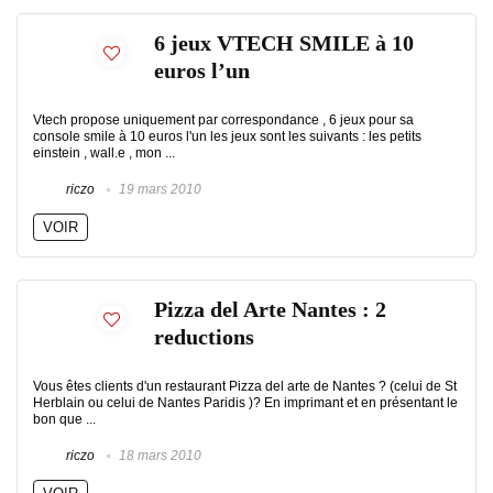
6 jeux VTECH SMILE à 10
euros l’un
Vtech propose uniquement par correspondance , 6 jeux pour sa
console smile à 10 euros l'un les jeux sont les suivants : les petits
einstein , wall.e , mon ...
riczo
19 mars 2010
VOIR
Pizza del Arte Nantes : 2
reductions
Vous êtes clients d'un restaurant Pizza del arte de Nantes ? (celui de St
Herblain ou celui de Nantes Paridis )? En imprimant et en présentant le
bon que ...
riczo
18 mars 2010