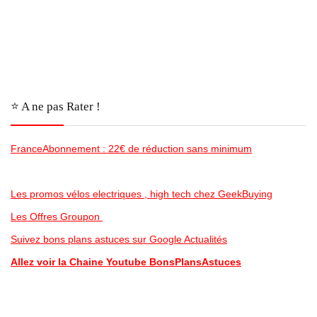
⭐️ A ne pas Rater !
FranceAbonnement : 22€ de réduction sans minimum
Les promos vélos electriques , high tech chez GeekBuying
Les Offres Groupon
Suivez bons plans astuces sur Google Actualités
Allez voir la Chaine Youtube BonsPlansAstuces