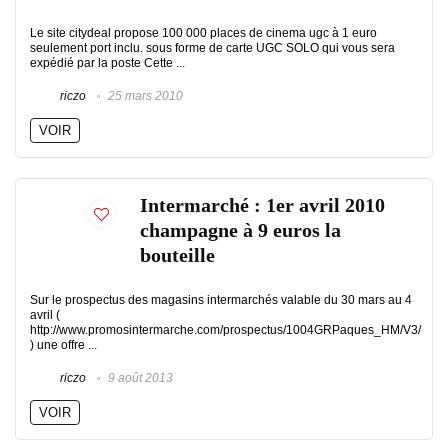
Le site citydeal propose 100 000 places de cinema ugc à 1 euro
seulement port inclu. sous forme de carte UGC SOLO qui vous sera
expédié par la poste Cette ...
riczo
25 mars 2010
VOIR
Intermarché : 1er avril 2010
champagne à 9 euros la
bouteille
Sur le prospectus des magasins intermarchés valable du 30 mars au 4
avril (
http://www.promosintermarche.com/prospectus/1004GRPaques_HM/V3/
) une offre ...
riczo
9 août 2013
VOIR