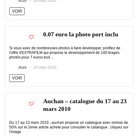
riczo
18 mars 2010
VOIR
0.07 euro la photo port inclu
Si vous avez de nombreuses photos à faire developper, profitez de
l'offre d'EXTRAFILM qui propose le developpement de 100 tirages
photos pour 7 euros tout ...
riczo
15 mars 2010
VOIR
Auchan – catalogue du 17 au 23
mars 2010
Du 17 au 23 mars 2010 , auchan propose un catalogue avec remise de
50% sur le 2eme article achete pour consulter le catalogue , cliquez sur
l'image