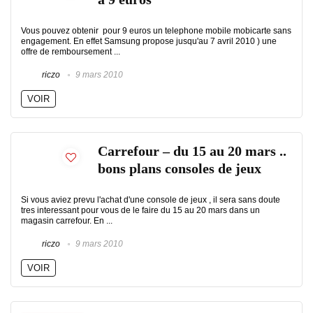
Vous pouvez obtenir pour 9 euros un telephone mobile mobicarte sans
engagement. En effet Samsung propose jusqu'au 7 avril 2010 ) une
offre de remboursement ...
riczo
9 mars 2010
VOIR
Carrefour – du 15 au 20 mars ..
bons plans consoles de jeux
Si vous aviez prevu l'achat d'une console de jeux , il sera sans doute
tres interessant pour vous de le faire du 15 au 20 mars dans un
magasin carrefour. En ...
riczo
9 mars 2010
VOIR