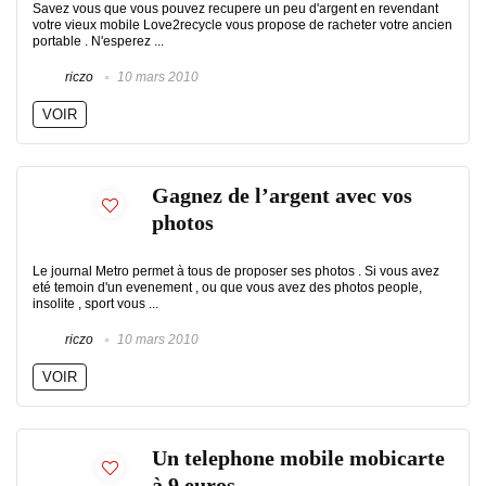
Savez vous que vous pouvez recupere un peu d'argent en revendant
votre vieux mobile Love2recycle vous propose de racheter votre ancien
portable . N'esperez ...
riczo
10 mars 2010
VOIR
Gagnez de l’argent avec vos
photos
Le journal Metro permet à tous de proposer ses photos . Si vous avez
eté temoin d'un evenement , ou que vous avez des photos people,
insolite , sport vous ...
riczo
10 mars 2010
VOIR
Un telephone mobile mobicarte
à 9 euros