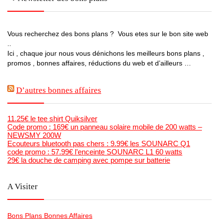
Vous recherchez des bons plans ? Vous etes sur le bon site web
..
Ici , chaque jour nous vous dénichons les meilleurs bons plans ,
promos , bonnes affaires, réductions du web et d’ailleurs …
D’autres bonnes affaires
11.25€ le tee shirt Quiksilver
Code promo : 169€ un panneau solaire mobile de 200 watts –
NEWSMY 200W
Ecouteurs bluetooth pas chers : 9.99€ les SOUNARC Q1
code promo : 57.99€ l’enceinte SOUNARC L1 60 watts
29€ la douche de camping avec pompe sur batterie
A Visiter
Bons Plans Bonnes Affaires