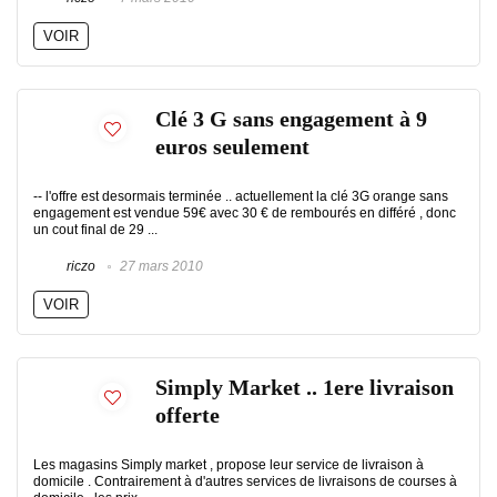
VOIR
Clé 3 G sans engagement à 9
euros seulement
-- l'offre est desormais terminée .. actuellement la clé 3G orange sans
engagement est vendue 59€ avec 30 € de rembourés en différé , donc
un cout final de 29 ...
riczo
27 mars 2010
VOIR
Simply Market .. 1ere livraison
offerte
Les magasins Simply market , propose leur service de livraison à
domicile . Contrairement à d'autres services de livraisons de courses à