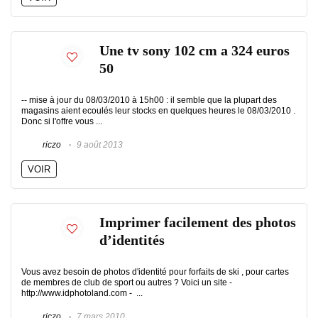
Une tv sony 102 cm a 324 euros
50
-- mise à jour du 08/03/2010 à 15h00 : il semble que la plupart des
magasins aient ecoulés leur stocks en quelques heures le 08/03/2010 .
Donc si l'offre vous ...
riczo
9 août 2013
VOIR
Imprimer facilement des photos
d’identités
Vous avez besoin de photos d'identité pour forfaits de ski , pour cartes
de membres de club de sport ou autres ? Voici un site -
http://www.idphotoland.com - ...
riczo
7 mars 2010