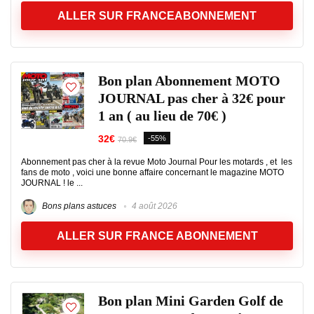
ALLER SUR FRANCEABONNEMENT
Bon plan Abonnement MOTO
JOURNAL pas cher à 32€ pour
1 an ( au lieu de 70€ )
32€
-55%
70.9€
Abonnement pas cher à la revue Moto Journal Pour les motards , et les
fans de moto , voici une bonne affaire concernant le magazine MOTO
JOURNAL ! le ...
Bons plans astuces
4 août 2026
ALLER SUR FRANCE ABONNEMENT
Bon plan Mini Garden Golf de