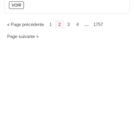
VOIR
« Page précédente
1
2
3
4
…
1757
Page suivante »