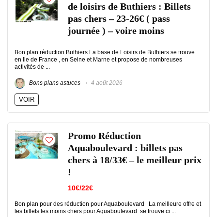
de loisirs de Buthiers : Billets
pas chers – 23-26€ ( pass
journée ) – voire moins
Bon plan réduction Buthiers La base de Loisirs de Buthiers se trouve
en Ile de France , en Seine et Marne et propose de nombreuses
activités de ...
Bons plans astuces
4 août 2026
VOIR
Promo Réduction
Aquaboulevard : billets pas
chers à 18/33€ – le meilleur prix
!
10€/22€
Bon plan pour des réduction pour Aquaboulevard La meilleure offre et
les billets les moins chers pour Aquaboulevard se trouve ci ...