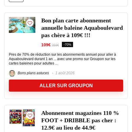
Bon plan carte abonnement
annuelle baleine Aquaboulevard
pas chère à 109€ !!!
109€
-70%
359€
Pres de 70% de réduction sur les abonnements annuel pour aller à
Aquaboulevard durant 1 an ... avec une promo sur Groupon sur les
cartes baleines pour adultes ...
Bons plans astuces
1 août 2026
ALLER SUR GROUPON
Abonnement magazines 110 %
FOOT + DRIBBLE pas cher :
12.9€ au lieu de 44.9€