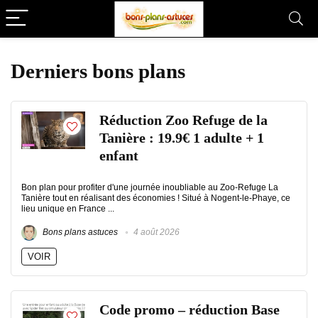
Derniers bons plans
Réduction Zoo Refuge de la
Tanière : 19.9€ 1 adulte + 1
enfant
Bon plan pour profiter d'une journée inoubliable au Zoo-Refuge La
Tanière tout en réalisant des économies ! Situé à Nogent-le-Phaye, ce
lieu unique en France ...
Bons plans astuces
4 août 2026
VOIR
Code promo – réduction Base