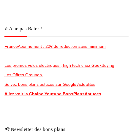
⭐️ A ne pas Rater !
FranceAbonnement : 22€ de réduction sans minimum
Les promos vélos electriques , high tech chez GeekBuying
Les Offres Groupon
Suivez bons plans astuces sur Google Actualités
Allez voir la Chaine Youtube BonsPlansAstuces
📢 Newsletter des bons plans