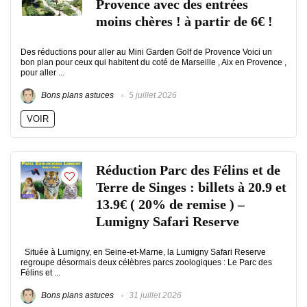
Provence avec des entrées
moins chères ! à partir de 6€ !
Des réductions pour aller au Mini Garden Golf de Provence Voici un
bon plan pour ceux qui habitent du coté de Marseille , Aix en Provence ,
pour aller ...
Bons plans astuces
5 juillet 2026
VOIR
Réduction Parc des Félins et de
Terre de Singes : billets à 20.9 et
13.9€ ( 20% de remise ) –
Lumigny Safari Reserve
Située à Lumigny, en Seine-et-Marne, la Lumigny Safari Reserve
regroupe désormais deux célèbres parcs zoologiques : Le Parc des
Félins et ...
Bons plans astuces
31 juillet 2026