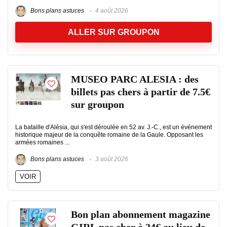
Bons plans astuces
4 août 2026
ALLER SUR GROUPON
MUSEO PARC ALESIA : des
billets pas chers à partir de 7.5€
sur groupon
La bataille d'Alésia, qui s'est déroulée en 52 av. J.-C., est un événement
historique majeur de la conquête romaine de la Gaule. Opposant les
armées romaines ...
Bons plans astuces
3 août 2026
VOIR
Bon plan abonnement magazine