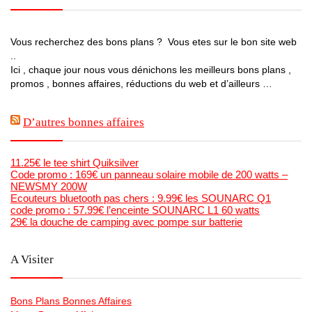
Vous recherchez des bons plans ? Vous etes sur le bon site web
..
Ici , chaque jour nous vous dénichons les meilleurs bons plans ,
promos , bonnes affaires, réductions du web et d’ailleurs …
D’autres bonnes affaires
11.25€ le tee shirt Quiksilver
Code promo : 169€ un panneau solaire mobile de 200 watts –
NEWSMY 200W
Ecouteurs bluetooth pas chers : 9.99€ les SOUNARC Q1
code promo : 57.99€ l’enceinte SOUNARC L1 60 watts
29€ la douche de camping avec pompe sur batterie
A Visiter
Bons Plans Bonnes Affaires