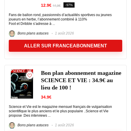
12.9€
-97%
44,9€
Fans de ballon rond, passionnés d’actualités sportives ou jeunes
joueurs en herbe, l’abonnement combiné à 110%
Foot et Dribble s’adresse à ...
Bons plans astuces
1 août 2026
ALLER SUR FRANCEABONNEMENT
Bon plan abonnement magazine
SCIENCE ET VIE : 34.9€ au
lieu de 100 !
34.9€
Science et Vie est le magazine mensuel français de vulgarisation
scientifique le plus anciens et le plus populaire ..Science et Vie
propose :Des interviews ...
Bons plans astuces
1 août 2026