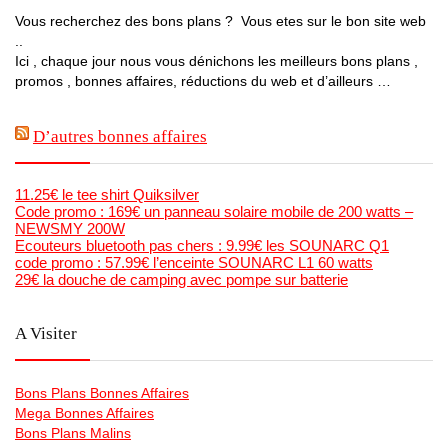
Vous recherchez des bons plans ? Vous etes sur le bon site web
..
Ici , chaque jour nous vous dénichons les meilleurs bons plans ,
promos , bonnes affaires, réductions du web et d’ailleurs …
D’autres bonnes affaires
11.25€ le tee shirt Quiksilver
Code promo : 169€ un panneau solaire mobile de 200 watts –
NEWSMY 200W
Ecouteurs bluetooth pas chers : 9.99€ les SOUNARC Q1
code promo : 57.99€ l’enceinte SOUNARC L1 60 watts
29€ la douche de camping avec pompe sur batterie
A Visiter
Bons Plans Bonnes Affaires
Mega Bonnes Affaires
Bons Plans Malins