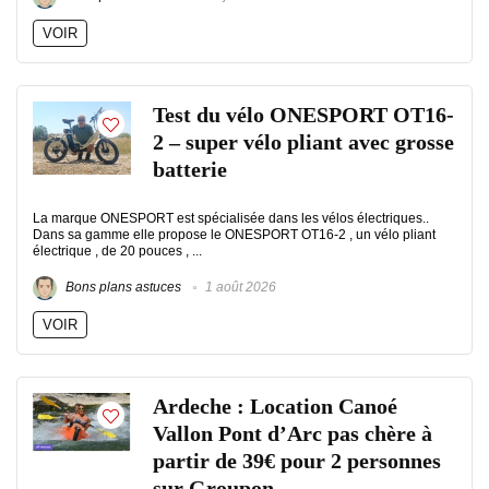
VOIR
Test du vélo ONESPORT OT16-
2 – super vélo pliant avec grosse
batterie
La marque ONESPORT est spécialisée dans les vélos électriques..
Dans sa gamme elle propose le ONESPORT OT16-2 , un vélo pliant
électrique , de 20 pouces , ...
Bons plans astuces
1 août 2026
VOIR
Ardeche : Location Canoé
Vallon Pont d’Arc pas chère à
partir de 39€ pour 2 personnes
sur Groupon