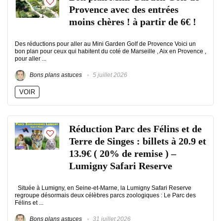
Provence avec des entrées
moins chères ! à partir de 6€ !
Des réductions pour aller au Mini Garden Golf de Provence Voici un
bon plan pour ceux qui habitent du coté de Marseille , Aix en Provence ,
pour aller ...
Bons plans astuces
5 juillet 2026
VOIR
Réduction Parc des Félins et de
Terre de Singes : billets à 20.9 et
13.9€ ( 20% de remise ) –
Lumigny Safari Reserve
Située à Lumigny, en Seine-et-Marne, la Lumigny Safari Reserve
regroupe désormais deux célèbres parcs zoologiques : Le Parc des
Félins et ...
Bons plans astuces
31 juillet 2026