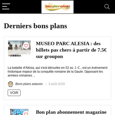
Derniers bons plans
MUSEO PARC ALESIA : des
billets pas chers à partir de 7.5€
sur groupon
La bataille d'Alésia, qui s'est déroulée en 52 av. J.-C., est un événement
historique majeur de la conquête romaine de la Gaule. Opposant les
armées romaines ...
Bons plans astuces
3 août 2026
VOIR
Bon plan abonnement magazine