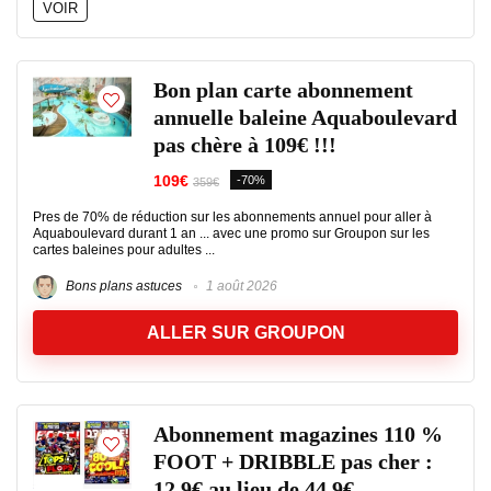
VOIR
Bon plan carte abonnement
annuelle baleine Aquaboulevard
pas chère à 109€ !!!
109€
-70%
359€
Pres de 70% de réduction sur les abonnements annuel pour aller à
Aquaboulevard durant 1 an ... avec une promo sur Groupon sur les
cartes baleines pour adultes ...
Bons plans astuces
1 août 2026
ALLER SUR GROUPON
Abonnement magazines 110 %
FOOT + DRIBBLE pas cher :
12.9€ au lieu de 44.9€