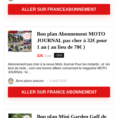
ALLER SUR FRANCEABONNEMENT
Bon plan Abonnement MOTO
JOURNAL pas cher à 32€ pour
1 an ( au lieu de 70€ )
32€
-55%
70.9€
Abonnement pas cher à la revue Moto Journal Pour les motards , et les
fans de moto , voici une bonne affaire concernant le magazine MOTO
JOURNAL ! le ...
Bons plans astuces
4 août 2026
ALLER SUR FRANCE ABONNEMENT
Bon plan Mini Garden Golf de