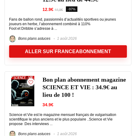
12.9€
-97%
44,9€
Fans de ballon rond, passionnés d’actualités sportives ou jeunes
joueurs en herbe, l’abonnement combiné à 110%
Foot et Dribble s’adresse à ...
Bons plans astuces
1 août 2026
ALLER SUR FRANCEABONNEMENT
Bon plan abonnement magazine
SCIENCE ET VIE : 34.9€ au
lieu de 100 !
34.9€
Science et Vie est le magazine mensuel français de vulgarisation
scientifique le plus anciens et le plus populaire ..Science et Vie
propose :Des interviews ...
Bons plans astuces
1 août 2026