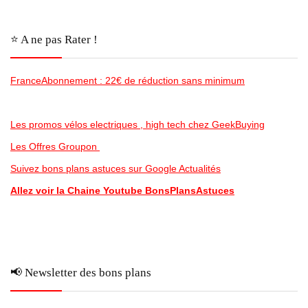
⭐️ A ne pas Rater !
FranceAbonnement : 22€ de réduction sans minimum
Les promos vélos electriques , high tech chez GeekBuying
Les Offres Groupon
Suivez bons plans astuces sur Google Actualités
Allez voir la Chaine Youtube BonsPlansAstuces
📢 Newsletter des bons plans