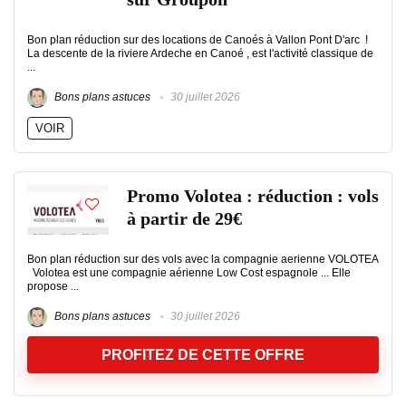
Bon plan réduction sur des locations de Canoés à Vallon Pont D'arc !
La descente de la riviere Ardeche en Canoé , est l'activité classique de
...
Bons plans astuces
30 juillet 2026
VOIR
Promo Volotea : réduction : vols
à partir de 29€
Bon plan réduction sur des vols avec la compagnie aerienne VOLOTEA
Volotea est une compagnie aérienne Low Cost espagnole ... Elle
propose ...
Bons plans astuces
30 juillet 2026
PROFITEZ DE CETTE OFFRE