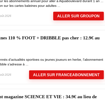
ur les abonnements annuel pour aller à Aquaboulevard durant 1 an ...
sur les cartes baleines pour adultes ...
ALLER SUR GROUPON
oût 2026
nes 110 % FOOT + DRIBBLE pas cher : 12.9€ au
nnés d’actualités sportives ou jeunes joueurs en herbe, l’abonnement
ble s’adresse à ...
ALLER SUR FRANCEABONNEMENT
oût 2026
t magazine SCIENCE ET VIE : 34.9€ au lieu de