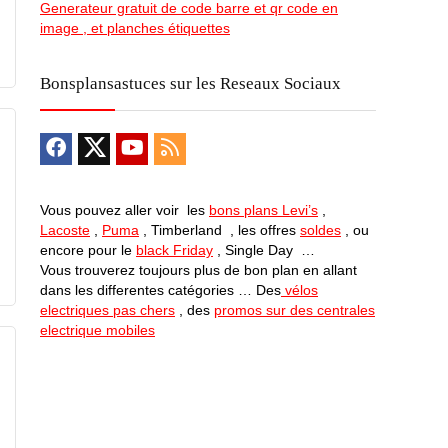
Generateur gratuit de code barre et qr code en
image , et planches étiquettes
Bonsplansastuces sur les Reseaux Sociaux
Vous pouvez aller voir les
bons plans Levi’s
,
Lacoste
,
Puma
, Timberland , les offres
soldes
, ou
encore pour le
black Friday
, Single Day …
Vous trouverez toujours plus de bon plan en allant
dans les differentes catégories … Des
vélos
electriques pas chers
, des
promos sur des centrales
electrique mobiles