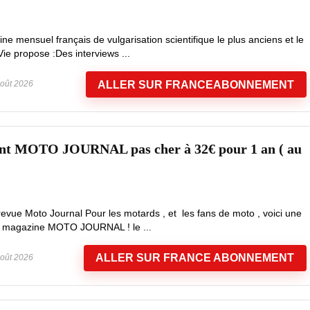
ne mensuel français de vulgarisation scientifique le plus anciens et le
Vie propose :Des interviews ...
ALLER SUR FRANCEABONNEMENT
oût 2026
nt MOTO JOURNAL pas cher à 32€ pour 1 an ( au
evue Moto Journal Pour les motards , et les fans de moto , voici une
le magazine MOTO JOURNAL ! le ...
ALLER SUR FRANCE ABONNEMENT
oût 2026