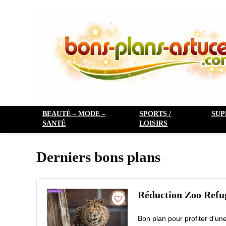
BEAUTÉ – MODE –
SPORTS /
SU
SANTÉ
LOISIRS
Derniers bons plans
Réduction Zoo Refuge
Bon plan pour profiter d'un