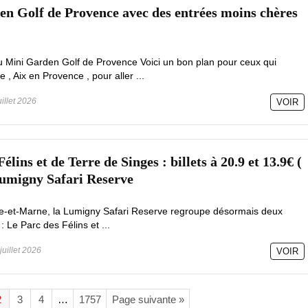
n Golf de Provence avec des entrées moins chères
au Mini Garden Golf de Provence Voici un bon plan pour ceux qui
 , Aix en Provence , pour aller ...
uillet 2026
VOIR
lins et de Terre de Singes : billets à 20.9 et 13.9€ (
Lumigny Safari Reserve
e-et-Marne, la Lumigny Safari Reserve regroupe désormais deux
 Le Parc des Félins et ...
juillet 2026
VOIR
2
3
4
…
1757
Page suivante »