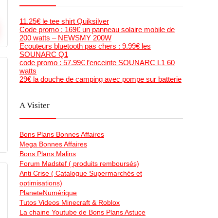
11.25€ le tee shirt Quiksilver
Code promo : 169€ un panneau solaire mobile de
200 watts – NEWSMY 200W
Ecouteurs bluetooth pas chers : 9.99€ les
SOUNARC Q1
code promo : 57.99€ l’enceinte SOUNARC L1 60
watts
29€ la douche de camping avec pompe sur batterie
A Visiter
Bons Plans Bonnes Affaires
Mega Bonnes Affaires
Bons Plans Malins
Forum Madstef ( produits remboursés)
Anti Crise ( Catalogue Supermarchés et
optimisations)
PlaneteNumérique
Tutos Videos Minecraft & Roblox
La chaine Youtube de Bons Plans Astuce