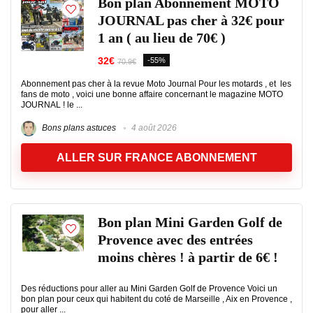
Bon plan Abonnement MOTO
JOURNAL pas cher à 32€ pour
1 an ( au lieu de 70€ )
32€
-55%
70.9€
Abonnement pas cher à la revue Moto Journal Pour les motards , et les
fans de moto , voici une bonne affaire concernant le magazine MOTO
JOURNAL ! le ...
Bons plans astuces
4 août 2026
ALLER SUR FRANCE ABONNEMENT
Bon plan Mini Garden Golf de
Provence avec des entrées
moins chères ! à partir de 6€ !
Des réductions pour aller au Mini Garden Golf de Provence Voici un
bon plan pour ceux qui habitent du coté de Marseille , Aix en Provence ,
pour aller ...