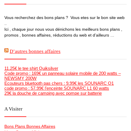
Vous recherchez des bons plans ? Vous etes sur le bon site web
..
Ici , chaque jour nous vous dénichons les meilleurs bons plans ,
promos , bonnes affaires, réductions du web et d’ailleurs …
D’autres bonnes affaires
11.25€ le tee shirt Quiksilver
Code promo : 169€ un panneau solaire mobile de 200 watts –
NEWSMY 200W
Ecouteurs bluetooth pas chers : 9.99€ les SOUNARC Q1
code promo : 57.99€ l’enceinte SOUNARC L1 60 watts
29€ la douche de camping avec pompe sur batterie
A Visiter
Bons Plans Bonnes Affaires