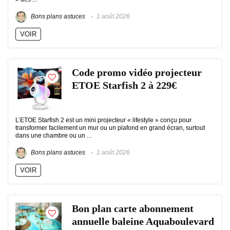
Bons plans astuces
1 août 2026
VOIR
Code promo vidéo projecteur
ETOE Starfish 2 à 229€
L’ETOE Starfish 2 est un mini projecteur « lifestyle » conçu pour
transformer facilement un mur ou un plafond en grand écran, surtout
dans une chambre ou un ...
Bons plans astuces
1 août 2026
VOIR
Bon plan carte abonnement
annuelle baleine Aquaboulevard