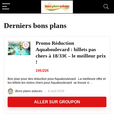
Derniers bons plans
Promo Réduction
Aquaboulevard : billets pas
chers à 18/33€ – le meilleur prix
!
10€/22€
Bon plan pour des réduction pour Aquaboulevard La meilleure offre et
les billets les moins chers pour Aquaboulevard se trouve ci ...
Bons plans astuces
4 août 2026
ALLER SUR GROUPON