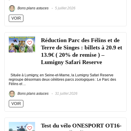
Bons plans astuces
5 juillet 2026
VOIR
Réduction Parc des Félins et de
Terre de Singes : billets à 20.9 et
13.9€ ( 20% de remise ) –
Lumigny Safari Reserve
Située à Lumigny, en Seine-et-Marne, la Lumigny Safari Reserve
regroupe désormais deux célèbres parcs zoologiques : Le Parc des
Félins et ...
Bons plans astuces
31 juillet 2026
VOIR
Test du vélo ONESPORT OT16-