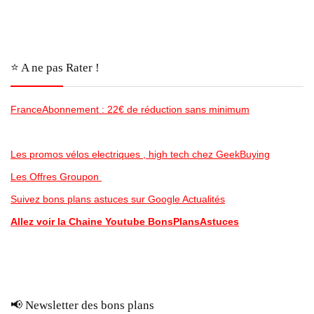
⭐️ A ne pas Rater !
FranceAbonnement : 22€ de réduction sans minimum
Les promos vélos electriques , high tech chez GeekBuying
Les Offres Groupon
Suivez bons plans astuces sur Google Actualités
Allez voir la Chaine Youtube BonsPlansAstuces
📢 Newsletter des bons plans