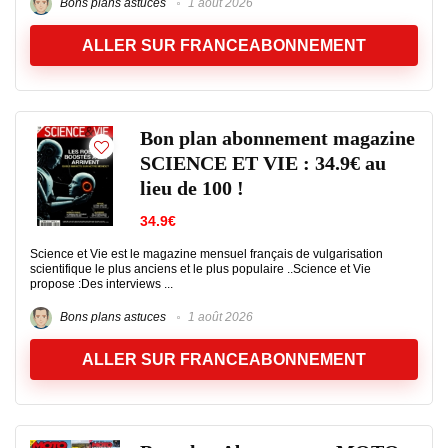
Bons plans astuces
1 août 2026
ALLER SUR FRANCEABONNEMENT
Bon plan abonnement magazine
SCIENCE ET VIE : 34.9€ au
lieu de 100 !
34.9€
Science et Vie est le magazine mensuel français de vulgarisation
scientifique le plus anciens et le plus populaire ..Science et Vie
propose :Des interviews ...
Bons plans astuces
1 août 2026
ALLER SUR FRANCEABONNEMENT