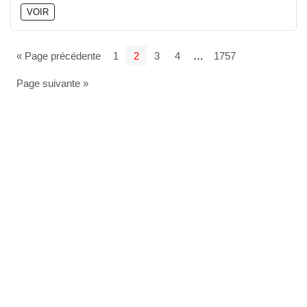
VOIR
« Page précédente
1
2
3
4
…
1757
Page suivante »