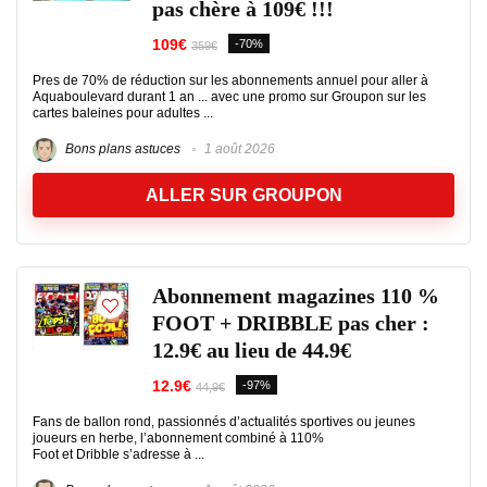
pas chère à 109€ !!!
109€
-70%
359€
Pres de 70% de réduction sur les abonnements annuel pour aller à
Aquaboulevard durant 1 an ... avec une promo sur Groupon sur les
cartes baleines pour adultes ...
Bons plans astuces
1 août 2026
ALLER SUR GROUPON
Abonnement magazines 110 %
FOOT + DRIBBLE pas cher :
12.9€ au lieu de 44.9€
12.9€
-97%
44,9€
Fans de ballon rond, passionnés d’actualités sportives ou jeunes
joueurs en herbe, l’abonnement combiné à 110%
Foot et Dribble s’adresse à ...