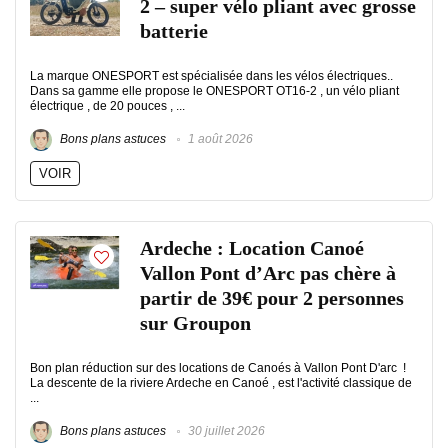
2 – super vélo pliant avec grosse
batterie
La marque ONESPORT est spécialisée dans les vélos électriques..
Dans sa gamme elle propose le ONESPORT OT16-2 , un vélo pliant
électrique , de 20 pouces , ...
Bons plans astuces
1 août 2026
VOIR
Ardeche : Location Canoé
Vallon Pont d’Arc pas chère à
partir de 39€ pour 2 personnes
sur Groupon
Bon plan réduction sur des locations de Canoés à Vallon Pont D'arc !
La descente de la riviere Ardeche en Canoé , est l'activité classique de
...
Bons plans astuces
30 juillet 2026