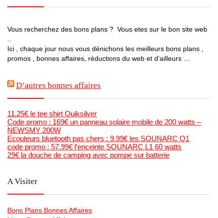
Vous recherchez des bons plans ? Vous etes sur le bon site web
..
Ici , chaque jour nous vous dénichons les meilleurs bons plans ,
promos , bonnes affaires, réductions du web et d’ailleurs …
D’autres bonnes affaires
11.25€ le tee shirt Quiksilver
Code promo : 169€ un panneau solaire mobile de 200 watts –
NEWSMY 200W
Ecouteurs bluetooth pas chers : 9.99€ les SOUNARC Q1
code promo : 57.99€ l’enceinte SOUNARC L1 60 watts
29€ la douche de camping avec pompe sur batterie
A Visiter
Bons Plans Bonnes Affaires