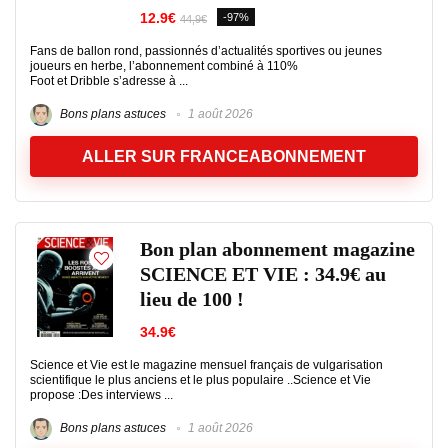
12.9€
-97%
44,9€
Fans de ballon rond, passionnés d’actualités sportives ou jeunes
joueurs en herbe, l’abonnement combiné à 110%
Foot et Dribble s’adresse à ...
Bons plans astuces
1 août 2026
ALLER SUR FRANCEABONNEMENT
Bon plan abonnement magazine
SCIENCE ET VIE : 34.9€ au
lieu de 100 !
34.9€
Science et Vie est le magazine mensuel français de vulgarisation
scientifique le plus anciens et le plus populaire ..Science et Vie
propose :Des interviews ...
Bons plans astuces
1 août 2026