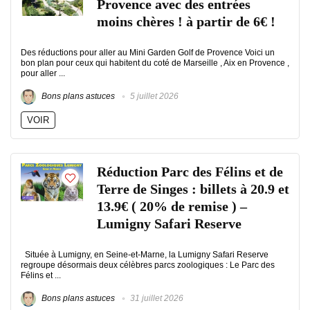
Provence avec des entrées
moins chères ! à partir de 6€ !
Des réductions pour aller au Mini Garden Golf de Provence Voici un
bon plan pour ceux qui habitent du coté de Marseille , Aix en Provence ,
pour aller ...
Bons plans astuces
5 juillet 2026
VOIR
Réduction Parc des Félins et de
Terre de Singes : billets à 20.9 et
13.9€ ( 20% de remise ) –
Lumigny Safari Reserve
Située à Lumigny, en Seine-et-Marne, la Lumigny Safari Reserve
regroupe désormais deux célèbres parcs zoologiques : Le Parc des
Félins et ...
Bons plans astuces
31 juillet 2026