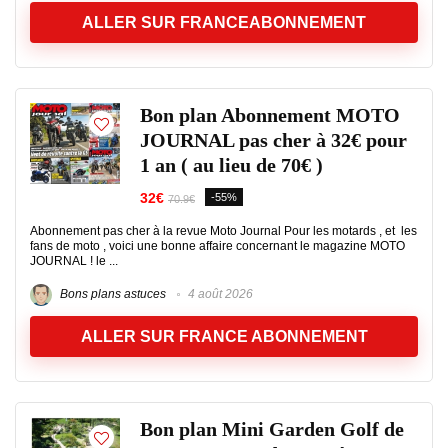
ALLER SUR FRANCEABONNEMENT
Bon plan Abonnement MOTO
JOURNAL pas cher à 32€ pour
1 an ( au lieu de 70€ )
32€
-55%
70.9€
Abonnement pas cher à la revue Moto Journal Pour les motards , et les
fans de moto , voici une bonne affaire concernant le magazine MOTO
JOURNAL ! le ...
Bons plans astuces
4 août 2026
ALLER SUR FRANCE ABONNEMENT
Bon plan Mini Garden Golf de