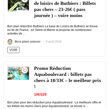
de loisirs de Buthiers : Billets
pas chers – 23-26€ ( pass
journée ) – voire moins
Bon plan réduction Buthiers La base de Loisirs de Buthiers se trouve
en Ile de France , en Seine et Marne et propose de nombreuses
activités de ...
Bons plans astuces
4 août 2026
VOIR
Promo Réduction
Aquaboulevard : billets pas
chers à 18/33€ – le meilleur prix
!
10€/22€
Bon plan pour des réduction pour Aquaboulevard La meilleure offre et
les billets les moins chers pour Aquaboulevard se trouve ci ...