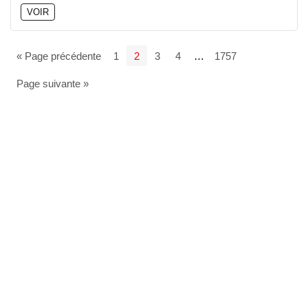
VOIR
« Page précédente
1
2
3
4
…
1757
Page suivante »