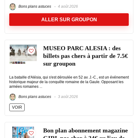
Bons plans astuces
4 août 2026
ALLER SUR GROUPON
MUSEO PARC ALESIA : des
billets pas chers à partir de 7.5€
sur groupon
La bataille d'Alésia, qui s'est déroulée en 52 av. J.-C., est un événement
historique majeur de la conquête romaine de la Gaule. Opposant les
armées romaines ...
Bons plans astuces
3 août 2026
VOIR
Bon plan abonnement magazine