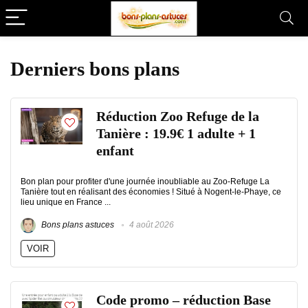
Derniers bons plans
Réduction Zoo Refuge de la
Tanière : 19.9€ 1 adulte + 1
enfant
Bon plan pour profiter d'une journée inoubliable au Zoo-Refuge La
Tanière tout en réalisant des économies ! Situé à Nogent-le-Phaye, ce
lieu unique en France ...
Bons plans astuces
4 août 2026
VOIR
Code promo – réduction Base