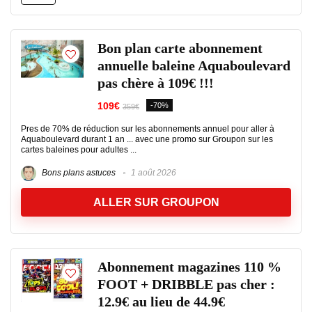
Bon plan carte abonnement
annuelle baleine Aquaboulevard
pas chère à 109€ !!!
109€
-70%
359€
Pres de 70% de réduction sur les abonnements annuel pour aller à
Aquaboulevard durant 1 an ... avec une promo sur Groupon sur les
cartes baleines pour adultes ...
Bons plans astuces
1 août 2026
ALLER SUR GROUPON
Abonnement magazines 110 %
FOOT + DRIBBLE pas cher :
12.9€ au lieu de 44.9€