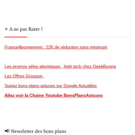
⭐️ A ne pas Rater !
FranceAbonnement : 22€ de réduction sans minimum
Les promos vélos electriques , high tech chez GeekBuying
Les Offres Groupon
Suivez bons plans astuces sur Google Actualités
Allez voir la Chaine Youtube BonsPlansAstuces
📢 Newsletter des bons plans