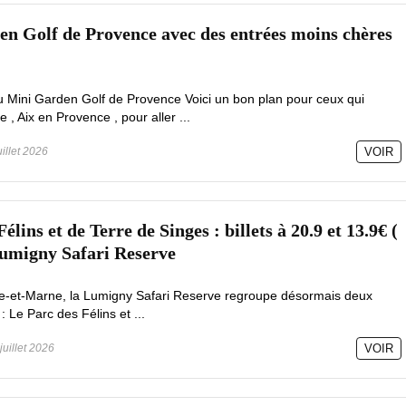
n Golf de Provence avec des entrées moins chères
au Mini Garden Golf de Provence Voici un bon plan pour ceux qui
 , Aix en Provence , pour aller ...
uillet 2026
VOIR
lins et de Terre de Singes : billets à 20.9 et 13.9€ (
Lumigny Safari Reserve
e-et-Marne, la Lumigny Safari Reserve regroupe désormais deux
 Le Parc des Félins et ...
juillet 2026
VOIR