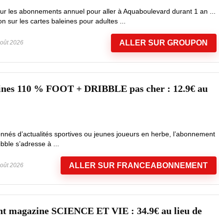
ur les abonnements annuel pour aller à Aquaboulevard durant 1 an ...
sur les cartes baleines pour adultes ...
ALLER SUR GROUPON
oût 2026
nes 110 % FOOT + DRIBBLE pas cher : 12.9€ au
nnés d’actualités sportives ou jeunes joueurs en herbe, l’abonnement
ble s’adresse à ...
ALLER SUR FRANCEABONNEMENT
oût 2026
t magazine SCIENCE ET VIE : 34.9€ au lieu de