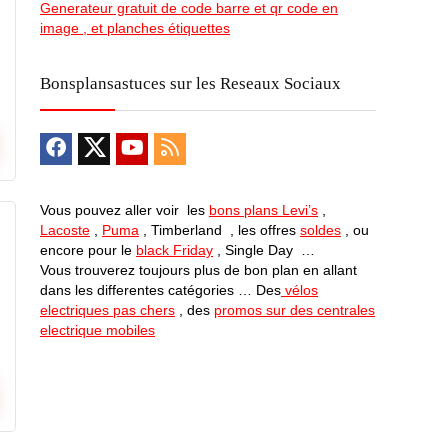
Generateur gratuit de code barre et qr code en
image , et planches étiquettes
Bonsplansastuces sur les Reseaux Sociaux
Vous pouvez aller voir les
bons plans Levi’s
,
Lacoste
,
Puma
, Timberland , les offres
soldes
, ou
encore pour le
black Friday
, Single Day …
Vous trouverez toujours plus de bon plan en allant
dans les differentes catégories … Des
vélos
electriques pas chers
, des
promos sur des centrales
electrique mobiles