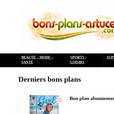
BEAUTÉ – MODE –
SPORTS /
SU
SANTÉ
LOISIRS
Derniers bons plans
Bon plan abonnement