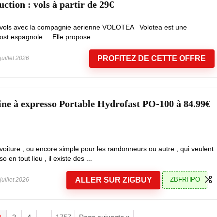
ction : vols à partir de 29€
s vols avec la compagnie aerienne VOLOTEA Volotea est une
t espagnole ... Elle propose ...
PROFITEZ DE CETTE OFFRE
juillet 2026
ne à expresso Portable Hydrofast PO-100 à 84.99€
oiture , ou encore simple pour les randonneurs ou autre , qui veulent
en tout lieu , il existe des ...
ALLER SUR ZIGBUY
ZBFRHPO
juillet 2026