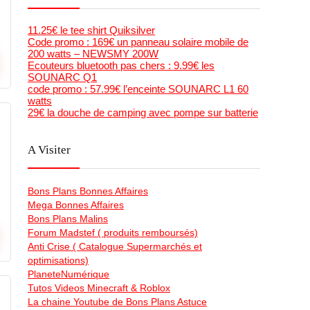
11.25€ le tee shirt Quiksilver
Code promo : 169€ un panneau solaire mobile de
200 watts – NEWSMY 200W
Ecouteurs bluetooth pas chers : 9.99€ les
SOUNARC Q1
code promo : 57.99€ l’enceinte SOUNARC L1 60
watts
29€ la douche de camping avec pompe sur batterie
A Visiter
Bons Plans Bonnes Affaires
Mega Bonnes Affaires
Bons Plans Malins
Forum Madstef ( produits remboursés)
Anti Crise ( Catalogue Supermarchés et
optimisations)
PlaneteNumérique
Tutos Videos Minecraft & Roblox
La chaine Youtube de Bons Plans Astuce