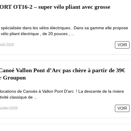
RT OT16-2 – super vélo pliant avec grosse
écialisée dans les vélos électriques.. Dans sa gamme elle propose
o pliant électrique , de 20 pouces , ...
oût 2026
VOIR
Canoé Vallon Pont d’Arc pas chère à partir de 39€
ur Groupon
locations de Canoés à Vallon Pont D'arc ! La descente de la riviere
ivité classique de ...
juillet 2026
VOIR