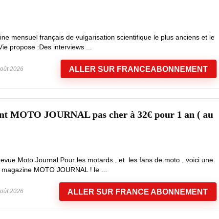
ne mensuel français de vulgarisation scientifique le plus anciens et le
Vie propose :Des interviews ...
ALLER SUR FRANCEABONNEMENT
oût 2026
nt MOTO JOURNAL pas cher à 32€ pour 1 an ( au
evue Moto Journal Pour les motards , et les fans de moto , voici une
le magazine MOTO JOURNAL ! le ...
ALLER SUR FRANCE ABONNEMENT
oût 2026