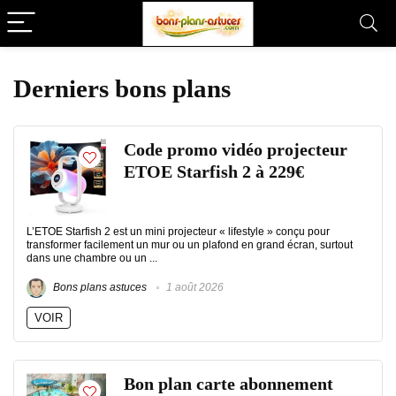
Derniers bons plans
Code promo vidéo projecteur
ETOE Starfish 2 à 229€
L’ETOE Starfish 2 est un mini projecteur « lifestyle » conçu pour
transformer facilement un mur ou un plafond en grand écran, surtout
dans une chambre ou un ...
Bons plans astuces
1 août 2026
VOIR
Bon plan carte abonnement