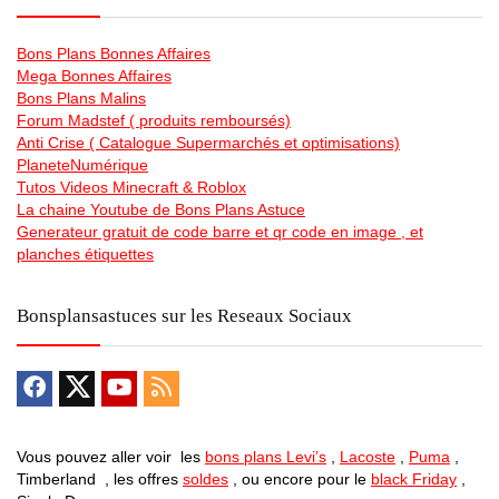
Bons Plans Bonnes Affaires
Mega Bonnes Affaires
Bons Plans Malins
Forum Madstef ( produits remboursés)
Anti Crise ( Catalogue Supermarchés et optimisations)
PlaneteNumérique
Tutos Videos Minecraft & Roblox
La chaine Youtube de Bons Plans Astuce
Generateur gratuit de code barre et qr code en image , et
planches étiquettes
Bonsplansastuces sur les Reseaux Sociaux
Vous pouvez aller voir les
bons plans Levi’s
,
Lacoste
,
Puma
,
Timberland , les offres
soldes
, ou encore pour le
black Friday
,