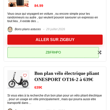
84.99
Vous ceux qui voyagent en voiture , ou encore simple pour les
randonneurs ou autre , qui veulent pouvoir savourer un expresso en
tout lieu , il existe des ...
Bons plans astuces
29 juillet 2026
ALLER SUR ZIGBUY
ZBFRHPO
Bon plan vélo électrique pliant
ONESPORT OT16-2 à 639€
639€
Si vous etes à la recherche d'un bon plan pour un vélo pliant électrique
, pour un usage en ville principalement , mais qui pourra aussi etre
transporté dans ...