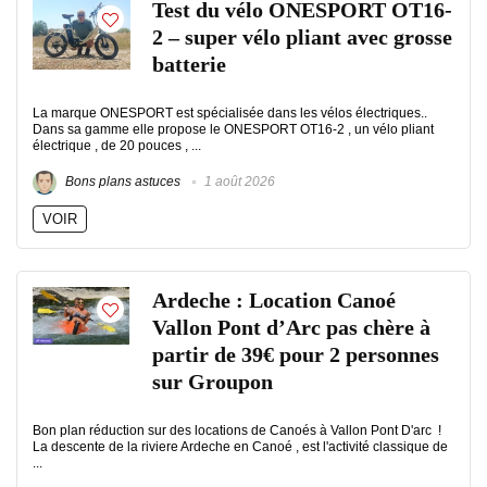
Test du vélo ONESPORT OT16-
2 – super vélo pliant avec grosse
batterie
La marque ONESPORT est spécialisée dans les vélos électriques..
Dans sa gamme elle propose le ONESPORT OT16-2 , un vélo pliant
électrique , de 20 pouces , ...
Bons plans astuces
1 août 2026
VOIR
Ardeche : Location Canoé
Vallon Pont d’Arc pas chère à
partir de 39€ pour 2 personnes
sur Groupon
Bon plan réduction sur des locations de Canoés à Vallon Pont D'arc !
La descente de la riviere Ardeche en Canoé , est l'activité classique de
...