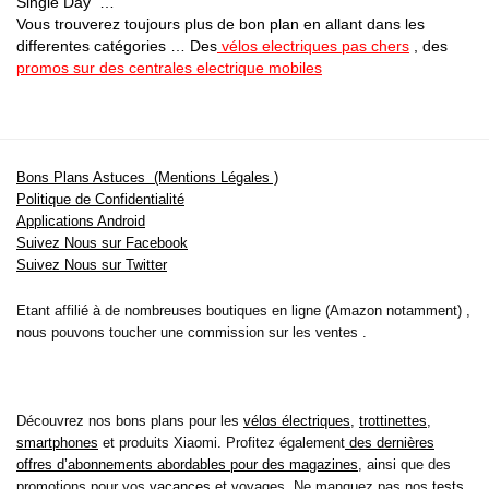
Single Day …
Vous trouverez toujours plus de bon plan en allant dans les
differentes catégories … Des
vélos electriques pas chers
, des
promos sur des centrales electrique mobiles
Bons Plans Astuces (Mentions Légales )
Politique de Confidentialité
Applications Android
Suivez Nous sur Facebook
Suivez Nous sur Twitter
Etant affilié à de nombreuses boutiques en ligne (Amazon notamment) ,
nous pouvons toucher une commission sur les ventes .
Découvrez nos bons plans pour les
vélos électriques
,
trottinettes
,
smartphones
et produits Xiaomi. Profitez également
des dernières
offres d’abonnements abordables pour des magazines
, ainsi que des
promotions pour vos
vacances
et voyages. Ne manquez pas nos
tests