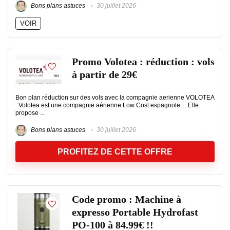
Bons plans astuces
30 juillet 2026
VOIR
Promo Volotea : réduction : vols
à partir de 29€
Bon plan réduction sur des vols avec la compagnie aerienne VOLOTEA
Volotea est une compagnie aérienne Low Cost espagnole ... Elle
propose ...
Bons plans astuces
30 juillet 2026
PROFITEZ DE CETTE OFFRE
Code promo : Machine à
expresso Portable Hydrofast
PO-100 à 84.99€ !!