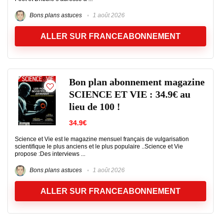
Bons plans astuces
1 août 2026
ALLER SUR FRANCEABONNEMENT
Bon plan abonnement magazine
SCIENCE ET VIE : 34.9€ au
lieu de 100 !
34.9€
Science et Vie est le magazine mensuel français de vulgarisation
scientifique le plus anciens et le plus populaire ..Science et Vie
propose :Des interviews ...
Bons plans astuces
1 août 2026
ALLER SUR FRANCEABONNEMENT