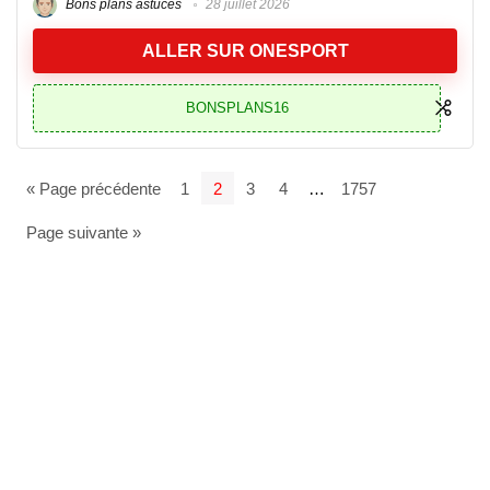
Bons plans astuces
28 juillet 2026
ALLER SUR ONESPORT
BONSPLANS16
« Page précédente
1
2
3
4
…
1757
Page suivante »