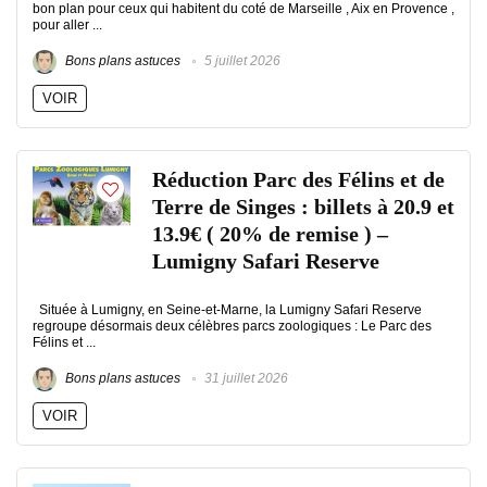
bon plan pour ceux qui habitent du coté de Marseille , Aix en Provence ,
pour aller ...
Bons plans astuces
5 juillet 2026
VOIR
Réduction Parc des Félins et de
Terre de Singes : billets à 20.9 et
13.9€ ( 20% de remise ) –
Lumigny Safari Reserve
Située à Lumigny, en Seine-et-Marne, la Lumigny Safari Reserve
regroupe désormais deux célèbres parcs zoologiques : Le Parc des
Félins et ...
Bons plans astuces
31 juillet 2026
VOIR