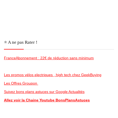
⭐️ A ne pas Rater !
FranceAbonnement : 22€ de réduction sans minimum
Les promos vélos electriques , high tech chez GeekBuying
Les Offres Groupon
Suivez bons plans astuces sur Google Actualités
Allez voir la Chaine Youtube BonsPlansAstuces