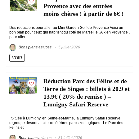
Provence avec des entrées
moins chères ! à partir de 6€ !
Des réductions pour aller au Mini Garden Golf de Provence Voici un
bon plan pour ceux qui habitent du coté de Marseille , Aix en Provence ,
pour aller ...
Bons plans astuces
5 juillet 2026
VOIR
Réduction Parc des Félins et de
Terre de Singes : billets à 20.9 et
13.9€ ( 20% de remise ) –
Lumigny Safari Reserve
Située à Lumigny, en Seine-et-Marne, la Lumigny Safari Reserve
regroupe désormais deux célèbres parcs zoologiques : Le Parc des
Félins et ...
Bons plans astuces
31 juillet 2026