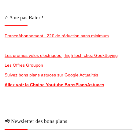
⭐️ A ne pas Rater !
FranceAbonnement : 22€ de réduction sans minimum
Les promos vélos electriques , high tech chez GeekBuying
Les Offres Groupon
Suivez bons plans astuces sur Google Actualités
Allez voir la Chaine Youtube BonsPlansAstuces
📢 Newsletter des bons plans