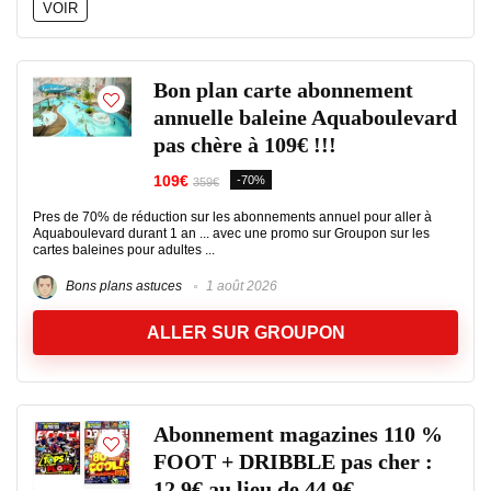
VOIR
Bon plan carte abonnement
annuelle baleine Aquaboulevard
pas chère à 109€ !!!
109€
-70%
359€
Pres de 70% de réduction sur les abonnements annuel pour aller à
Aquaboulevard durant 1 an ... avec une promo sur Groupon sur les
cartes baleines pour adultes ...
Bons plans astuces
1 août 2026
ALLER SUR GROUPON
Abonnement magazines 110 %
FOOT + DRIBBLE pas cher :
12.9€ au lieu de 44.9€