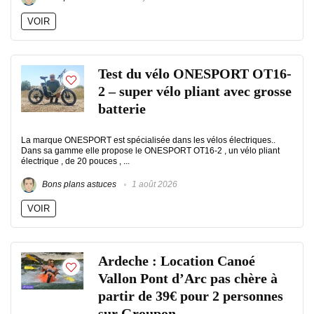
VOIR
Test du vélo ONESPORT OT16-
2 – super vélo pliant avec grosse
batterie
La marque ONESPORT est spécialisée dans les vélos électriques..
Dans sa gamme elle propose le ONESPORT OT16-2 , un vélo pliant
électrique , de 20 pouces , ...
Bons plans astuces
1 août 2026
VOIR
Ardeche : Location Canoé
Vallon Pont d’Arc pas chère à
partir de 39€ pour 2 personnes
sur Groupon