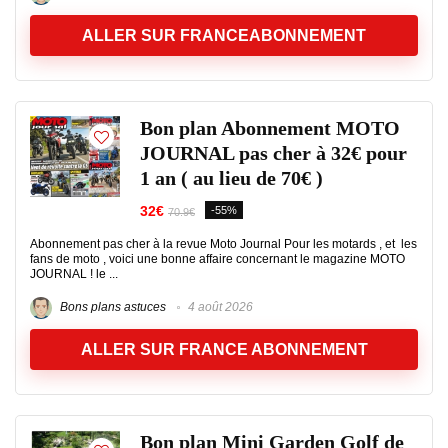
ALLER SUR FRANCEABONNEMENT
Bon plan Abonnement MOTO
JOURNAL pas cher à 32€ pour
1 an ( au lieu de 70€ )
32€
-55%
70.9€
Abonnement pas cher à la revue Moto Journal Pour les motards , et les
fans de moto , voici une bonne affaire concernant le magazine MOTO
JOURNAL ! le ...
Bons plans astuces
4 août 2026
ALLER SUR FRANCE ABONNEMENT
Bon plan Mini Garden Golf de