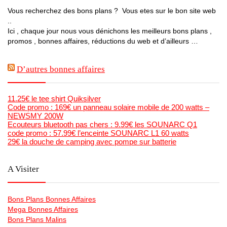
Vous recherchez des bons plans ? Vous etes sur le bon site web
..
Ici , chaque jour nous vous dénichons les meilleurs bons plans ,
promos , bonnes affaires, réductions du web et d’ailleurs …
D’autres bonnes affaires
11.25€ le tee shirt Quiksilver
Code promo : 169€ un panneau solaire mobile de 200 watts –
NEWSMY 200W
Ecouteurs bluetooth pas chers : 9.99€ les SOUNARC Q1
code promo : 57.99€ l’enceinte SOUNARC L1 60 watts
29€ la douche de camping avec pompe sur batterie
A Visiter
Bons Plans Bonnes Affaires
Mega Bonnes Affaires
Bons Plans Malins