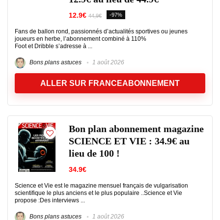
12.9€
-97%
44,9€
Fans de ballon rond, passionnés d’actualités sportives ou jeunes
joueurs en herbe, l’abonnement combiné à 110%
Foot et Dribble s’adresse à ...
Bons plans astuces
1 août 2026
ALLER SUR FRANCEABONNEMENT
Bon plan abonnement magazine
SCIENCE ET VIE : 34.9€ au
lieu de 100 !
34.9€
Science et Vie est le magazine mensuel français de vulgarisation
scientifique le plus anciens et le plus populaire ..Science et Vie
propose :Des interviews ...
Bons plans astuces
1 août 2026