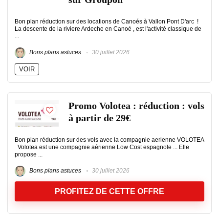
Bon plan réduction sur des locations de Canoés à Vallon Pont D'arc !
La descente de la riviere Ardeche en Canoé , est l'activité classique de
...
Bons plans astuces
30 juillet 2026
VOIR
Promo Volotea : réduction : vols
à partir de 29€
Bon plan réduction sur des vols avec la compagnie aerienne VOLOTEA
Volotea est une compagnie aérienne Low Cost espagnole ... Elle
propose ...
Bons plans astuces
30 juillet 2026
PROFITEZ DE CETTE OFFRE