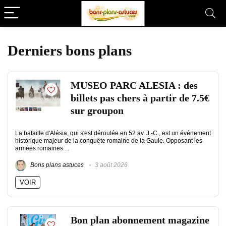
Derniers bons plans
MUSEO PARC ALESIA : des
billets pas chers à partir de 7.5€
sur groupon
La bataille d'Alésia, qui s'est déroulée en 52 av. J.-C., est un événement
historique majeur de la conquête romaine de la Gaule. Opposant les
armées romaines ...
Bons plans astuces
3 août 2026
VOIR
Bon plan abonnement magazine