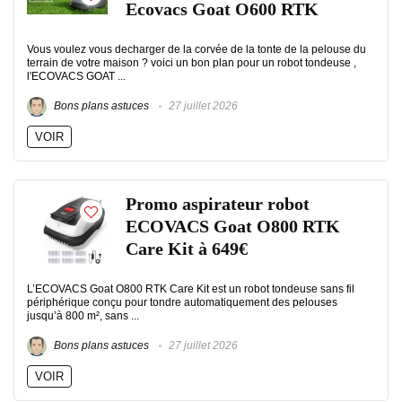
Ecovacs Goat O600 RTK
Vous voulez vous decharger de la corvée de la tonte de la pelouse du
terrain de votre maison ? voici un bon plan pour un robot tondeuse ,
l'ECOVACS GOAT ...
Bons plans astuces
27 juillet 2026
VOIR
Promo aspirateur robot
ECOVACS Goat O800 RTK
Care Kit à 649€
L’ECOVACS Goat O800 RTK Care Kit est un robot tondeuse sans fil
périphérique conçu pour tondre automatiquement des pelouses
jusqu’à 800 m², sans ...
Bons plans astuces
27 juillet 2026
VOIR