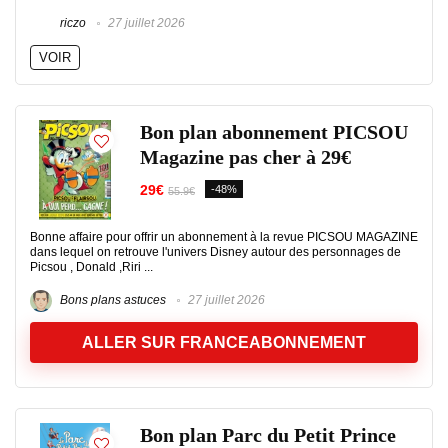
riczo
27 juillet 2026
VOIR
Bon plan abonnement PICSOU
Magazine pas cher à 29€
29€
-48%
55.9€
Bonne affaire pour offrir un abonnement à la revue PICSOU MAGAZINE
dans lequel on retrouve l'univers Disney autour des personnages de
Picsou , Donald ,Riri ...
Bons plans astuces
27 juillet 2026
ALLER SUR FRANCEABONNEMENT
Bon plan Parc du Petit Prince