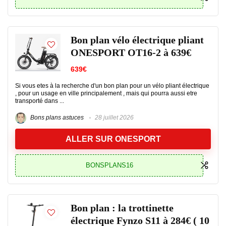
Bon plan vélo électrique pliant
ONESPORT OT16-2 à 639€
639€
Si vous etes à la recherche d'un bon plan pour un vélo pliant électrique
, pour un usage en ville principalement , mais qui pourra aussi etre
transporté dans ...
Bons plans astuces
28 juillet 2026
ALLER SUR ONESPORT
BONSPLANS16
Bon plan : la trottinette
électrique Fynzo S11 à 284€ ( 10