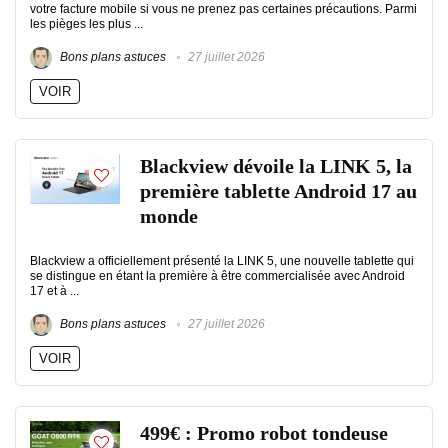
votre facture mobile si vous ne prenez pas certaines précautions. Parmi
les pièges les plus ...
Bons plans astuces
27 juillet 2026
VOIR
Blackview dévoile la LINK 5, la
première tablette Android 17 au
monde
Blackview a officiellement présenté la LINK 5, une nouvelle tablette qui
se distingue en étant la première à être commercialisée avec Android
17 et à ...
Bons plans astuces
27 juillet 2026
VOIR
499€ : Promo robot tondeuse