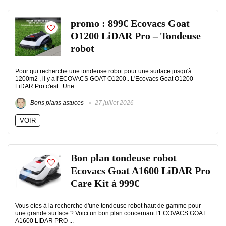
promo : 899€ Ecovacs Goat
O1200 LiDAR Pro – Tondeuse
robot
Pour qui recherche une tondeuse robot pour une surface jusqu'à
1200m2 , il y a l'ECOVACS GOAT O1200.. L'Ecovacs Goat O1200
LiDAR Pro c'est : Une ...
Bons plans astuces
27 juillet 2026
VOIR
Bon plan tondeuse robot
Ecovacs Goat A1600 LiDAR Pro
Care Kit à 999€
Vous etes à la recherche d'une tondeuse robot haut de gamme pour
une grande surface ? Voici un bon plan concernant l'ECOVACS GOAT
A1600 LIDAR PRO ...