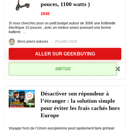
pouces, 1100 watts )
284€
Si vous cherchez pour un petit budget autour de 300€ une trottinette
électrique 10 pouces , avec un moteur assez puissant une bonne
batterie ...
Bons plans astuces
28 juillet 2026
ALLER SUR GEEKBUYING
26BTS02
Désactiver son répondeur à
l’étranger : la solution simple
pour éviter les frais cachés hors
Europe
Voyager hors de l’Union européenne peut rapidement faire grimper