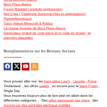
Bons Plans Malins
Forum Madstef ( produits remboursés)
Anti Crise ( Catalogue Supermarchés et optimisations)
PlaneteNumérique
Tutos Videos Minecraft & Roblox
La chaine Youtube de Bons Plans Astuce
Generateur gratuit de code barre et qr code en image , et
planches étiquettes
Bonsplansastuces sur les Reseaux Sociaux
Vous pouvez aller voir les
bons plans Levi’s
,
Lacoste
,
Puma
,
Timberland , les offres
soldes
, ou encore pour le
black Friday
,
Single Day …
Vous trouverez toujours plus de bon plan en allant dans les
differentes catégories … Des
vélos electriques pas chers
, des
promos sur des centrales electrique mobiles