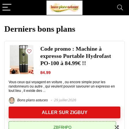
Derniers bons plans
Code promo : Machine à
expresso Portable Hydrofast
PO-100 à 84.99€ !!
84.99
Vous ceux qui voyagent en voiture , ou encore simple pour les
randonneurs ou autre , qui veulent pouvoir savourer un expresso en
tout lieu , il existe des ...
Bons plans astuces
29 juillet 2026
ALLER SUR ZIGBUY
ZBFRHPO