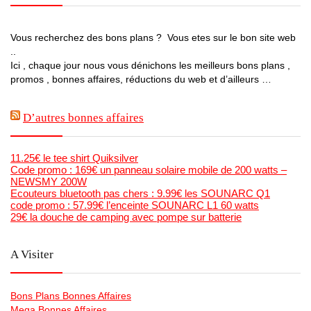
Vous recherchez des bons plans ? Vous etes sur le bon site web
..
Ici , chaque jour nous vous dénichons les meilleurs bons plans ,
promos , bonnes affaires, réductions du web et d’ailleurs …
D’autres bonnes affaires
11.25€ le tee shirt Quiksilver
Code promo : 169€ un panneau solaire mobile de 200 watts –
NEWSMY 200W
Ecouteurs bluetooth pas chers : 9.99€ les SOUNARC Q1
code promo : 57.99€ l’enceinte SOUNARC L1 60 watts
29€ la douche de camping avec pompe sur batterie
A Visiter
Bons Plans Bonnes Affaires
Mega Bonnes Affaires