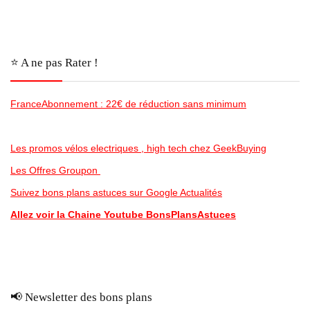
⭐️ A ne pas Rater !
FranceAbonnement : 22€ de réduction sans minimum
Les promos vélos electriques , high tech chez GeekBuying
Les Offres Groupon
Suivez bons plans astuces sur Google Actualités
Allez voir la Chaine Youtube BonsPlansAstuces
📢 Newsletter des bons plans