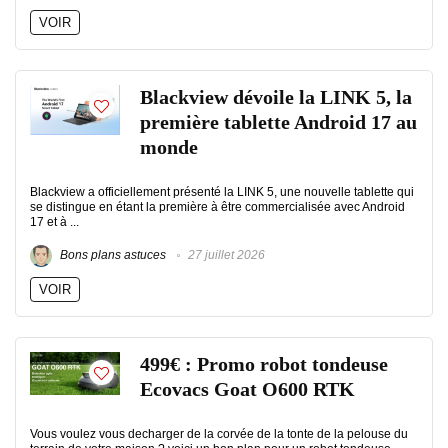
VOIR
Blackview dévoile la LINK 5, la
première tablette Android 17 au
monde
Blackview a officiellement présenté la LINK 5, une nouvelle tablette qui
se distingue en étant la première à être commercialisée avec Android
17 et à ...
Bons plans astuces
27 juillet 2026
VOIR
499€ : Promo robot tondeuse
Ecovacs Goat O600 RTK
Vous voulez vous decharger de la corvée de la tonte de la pelouse du