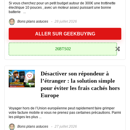
Si vous cherchez pour un petit budget autour de 300€ une trottinette
électrique 10 pouces , avec un moteur assez puissant une bonne
batterie ...
Bons plans astuces
28 juillet 2026
ALLER SUR GEEKBUYING
26BTS02
Désactiver son répondeur à
l’étranger : la solution simple
pour éviter les frais cachés hors
Europe
Voyager hors de l’Union européenne peut rapidement faire grimper
votre facture mobile si vous ne prenez pas certaines précautions. Parmi
les pièges les plus ...
Bons plans astuces
27 juillet 2026