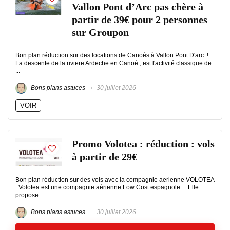
Vallon Pont d’Arc pas chère à
partir de 39€ pour 2 personnes
sur Groupon
Bon plan réduction sur des locations de Canoés à Vallon Pont D'arc !
La descente de la riviere Ardeche en Canoé , est l'activité classique de
...
Bons plans astuces
30 juillet 2026
VOIR
Promo Volotea : réduction : vols
à partir de 29€
Bon plan réduction sur des vols avec la compagnie aerienne VOLOTEA
Volotea est une compagnie aérienne Low Cost espagnole ... Elle
propose ...
Bons plans astuces
30 juillet 2026