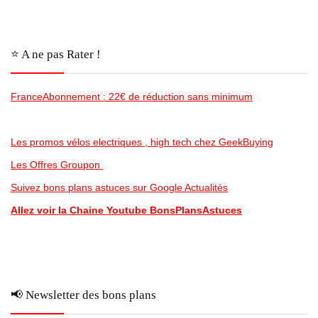
⭐️ A ne pas Rater !
FranceAbonnement : 22€ de réduction sans minimum
Les promos vélos electriques , high tech chez GeekBuying
Les Offres Groupon
Suivez bons plans astuces sur Google Actualités
Allez voir la Chaine Youtube BonsPlansAstuces
📢 Newsletter des bons plans