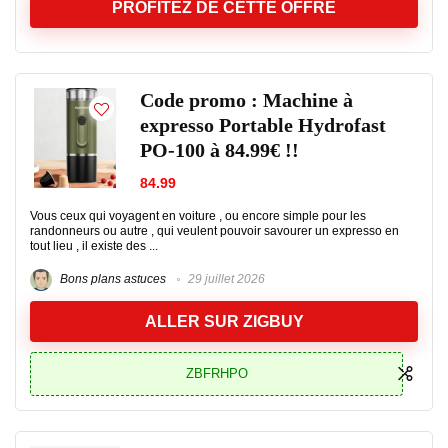
PROFITEZ DE CETTE OFFRE
Code promo : Machine à
expresso Portable Hydrofast
PO-100 à 84.99€ !!
84.99
Vous ceux qui voyagent en voiture , ou encore simple pour les
randonneurs ou autre , qui veulent pouvoir savourer un expresso en
tout lieu , il existe des ...
Bons plans astuces
29 juillet 2026
ALLER SUR ZIGBUY
ZBFRHPO