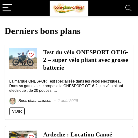
Derniers bons plans
Test du vélo ONESPORT OT16-
2 – super vélo pliant avec grosse
batterie
La marque ONESPORT est spécialisée dans les vélos électriques..
Dans sa gamme elle propose le ONESPORT OT16-2 , un vélo pliant
électrique , de 20 pouces , ...
Bons plans astuces
1 août 2026
VOIR
Ardeche : Location Canoé