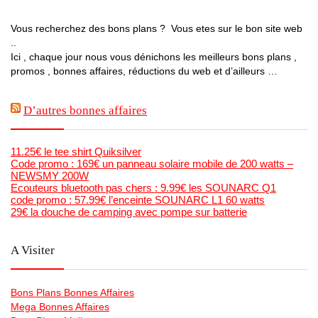
Vous recherchez des bons plans ? Vous etes sur le bon site web
..
Ici , chaque jour nous vous dénichons les meilleurs bons plans ,
promos , bonnes affaires, réductions du web et d’ailleurs …
D’autres bonnes affaires
11.25€ le tee shirt Quiksilver
Code promo : 169€ un panneau solaire mobile de 200 watts –
NEWSMY 200W
Ecouteurs bluetooth pas chers : 9.99€ les SOUNARC Q1
code promo : 57.99€ l’enceinte SOUNARC L1 60 watts
29€ la douche de camping avec pompe sur batterie
A Visiter
Bons Plans Bonnes Affaires
Mega Bonnes Affaires