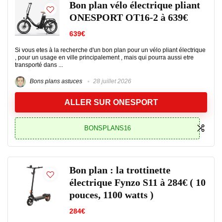
Bon plan vélo électrique pliant
ONESPORT OT16-2 à 639€
639€
Si vous etes à la recherche d'un bon plan pour un vélo pliant électrique
, pour un usage en ville principalement , mais qui pourra aussi etre
transporté dans ...
Bons plans astuces
28 juillet 2026
ALLER SUR ONESPORT
BONSPLANS16
Bon plan : la trottinette
électrique Fynzo S11 à 284€ ( 10
pouces, 1100 watts )
284€