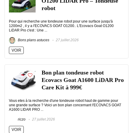
O1200 LiDAR Pro – Tondeuse
robot
Pour qui recherche une tondeuse robot pour une surface jusqu'à
1200m2 , il y a l'ECOVACS GOAT O1200.. L'Ecovacs Goat O1200
LiDAR Pro c'est : Une ...
Bons plans astuces
27 juillet 2026
VOIR
Bon plan tondeuse robot
Ecovacs Goat A1600 LiDAR Pro
Care Kit à 999€
Vous etes à la recherche d'une tondeuse robot haut de gamme pour
une grande surface ? Voici un bon plan concernant l'ECOVACS GOAT
A1600 LIDAR PRO ...
riczo
27 juillet 2026
VOIR