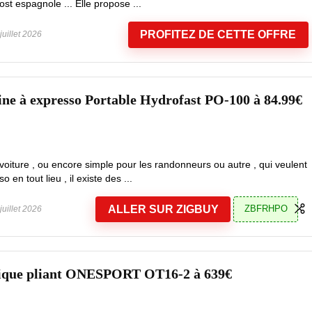
t espagnole ... Elle propose ...
PROFITEZ DE CETTE OFFRE
juillet 2026
ne à expresso Portable Hydrofast PO-100 à 84.99€
oiture , ou encore simple pour les randonneurs ou autre , qui veulent
en tout lieu , il existe des ...
ALLER SUR ZIGBUY
ZBFRHPO
juillet 2026
trique pliant ONESPORT OT16-2 à 639€