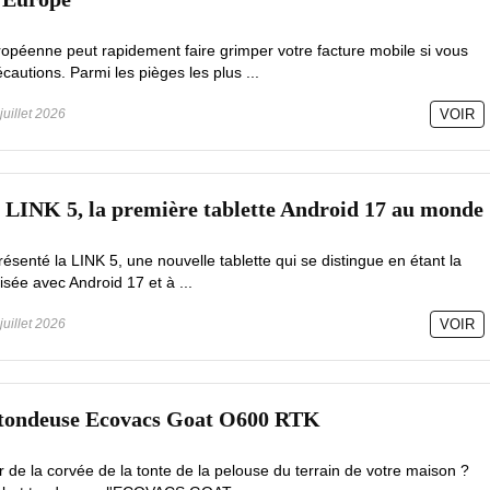
ropéenne peut rapidement faire grimper votre facture mobile si vous
autions. Parmi les pièges les plus ...
juillet 2026
VOIR
a LINK 5, la première tablette Android 17 au monde
résenté la LINK 5, une nouvelle tablette qui se distingue en étant la
sée avec Android 17 et à ...
juillet 2026
VOIR
 tondeuse Ecovacs Goat O600 RTK
de la corvée de la tonte de la pelouse du terrain de votre maison ?