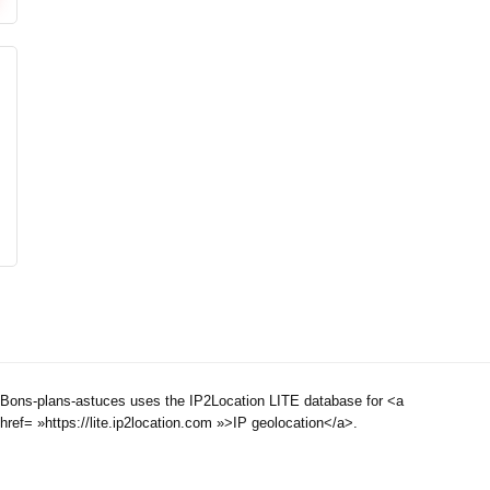
Bons-plans-astuces uses the IP2Location LITE database for <a
href= »https://lite.ip2location.com »>IP geolocation</a>.