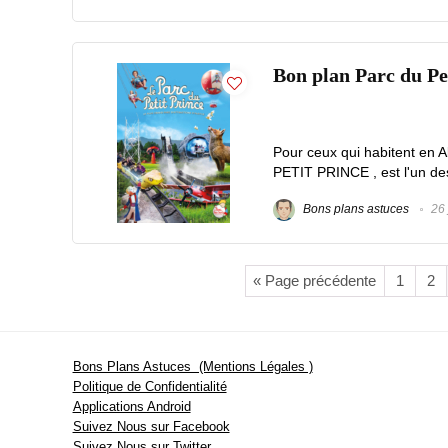
Bon plan Parc du Pet
Pour ceux qui habitent en A
PETIT PRINCE , est l'un des 
Bons plans astuces
26 
« Page précédente
1
2
Bons Plans Astuces (Mentions Légales )
Politique de Confidentialité
Applications Android
Suivez Nous sur Facebook
Suivez Nous sur Twitter