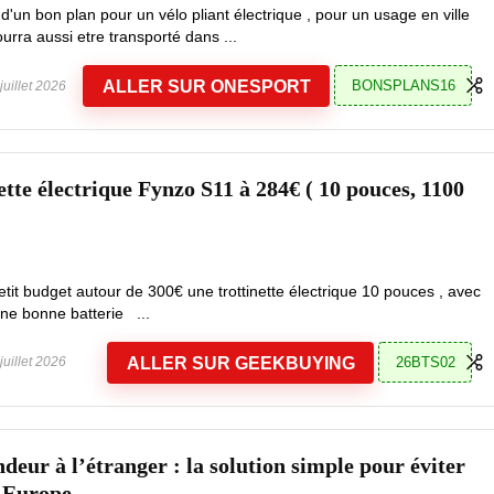
d'un bon plan pour un vélo pliant électrique , pour un usage en ville
urra aussi etre transporté dans ...
ALLER SUR ONESPORT
BONSPLANS16
juillet 2026
nette électrique Fynzo S11 à 284€ ( 10 pouces, 1100
tit budget autour de 300€ une trottinette électrique 10 pouces , avec
ne bonne batterie ...
ALLER SUR GEEKBUYING
26BTS02
juillet 2026
deur à l’étranger : la solution simple pour éviter
s Europe