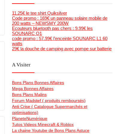
11.25€ le tee shirt Quiksilver
Code promo : 169€ un panneau solaire mobile de
200 watts – NEWSMY 200W
Ecouteurs bluetooth pas chers : 9.99€ les
SOUNARC Q1
code promo : 57.99€ l’enceinte SOUNARC L1 60
watts
29€ la douche de camping avec pompe sur batterie
A Visiter
Bons Plans Bonnes Affaires
Mega Bonnes Affaires
Bons Plans Malins
Forum Madstef ( produits remboursés)
Anti Crise ( Catalogue Supermarchés et
optimisations)
PlaneteNumérique
Tutos Videos Minecraft & Roblox
La chaine Youtube de Bons Plans Astuce