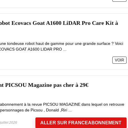
robot Ecovacs Goat A1600 LiDAR Pro Care Kit à
'une tondeuse robot haut de gamme pour une grande surface ? Voici
'ECOVACS GOAT A1600 LIDAR PRO ...
VOIR
t PICSOU Magazine pas cher à 29€
 un abonnement à la revue PICSOU MAGAZINE dans lequel on retrouve
 personnages de Picsou , Donald ,Riri ...
ALLER SUR FRANCEABONNEMENT
juillet 2026