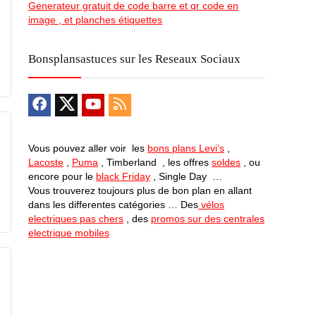
Generateur gratuit de code barre et qr code en
image , et planches étiquettes
Bonsplansastuces sur les Reseaux Sociaux
Vous pouvez aller voir les
bons plans Levi’s
,
Lacoste
,
Puma
, Timberland , les offres
soldes
, ou
encore pour le
black Friday
, Single Day …
Vous trouverez toujours plus de bon plan en allant
dans les differentes catégories … Des
vélos
electriques pas chers
, des
promos sur des centrales
electrique mobiles