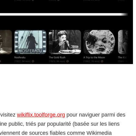
visitez
wikiflix.toolforge.org
pour naviguer parmi des
 public, triés par popularité (basée sur les liens
oviennent de sources fiables comme Wikimedia