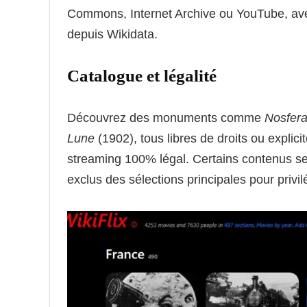
Commons, Internet Archive ou YouTube, av
depuis Wikidata.
Catalogue et légalité
Découvrez des monuments comme
Nosfera
Lune
(1902), tous libres de droits ou expli
streaming 100% légal. Certains contenus se
exclus des sélections principales pour privil