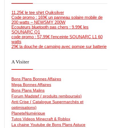
11.25€ le tee shirt Quiksilver
Code promo : 169€ un panneau solaire mobile de
200 watts – NEWSMY 200W
Ecouteurs bluetooth pas chers : 9.99€ les
SOUNARC Q1
code promo : 57.99€ l’enceinte SOUNARC L1 60
watts
29€ la douche de camping avec pompe sur batterie
A Visiter
Bons Plans Bonnes Affaires
Mega Bonnes Affaires
Bons Plans Malins
Forum Madstef ( produits remboursés)
Anti Crise ( Catalogue Supermarchés et
optimisations)
PlaneteNumérique
Tutos Videos Minecraft & Roblox
La chaine Youtube de Bons Plans Astuce