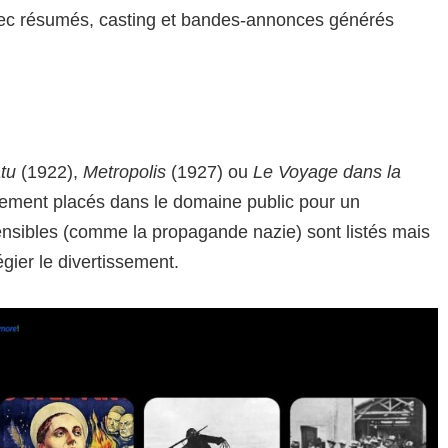
ec résumés, casting et bandes-annonces générés
tu
(1922),
Metropolis
(1927) ou
Le Voyage dans la
citement placés dans le domaine public pour un
nsibles (comme la propagande nazie) sont listés mais
égier le divertissement.