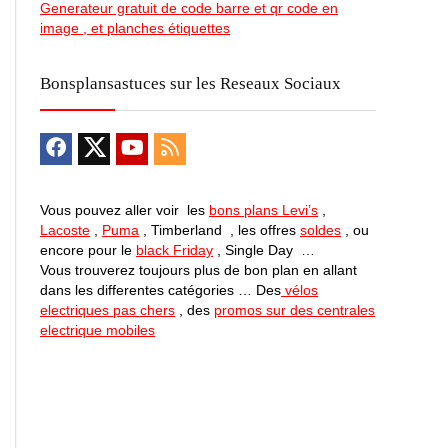
Generateur gratuit de code barre et qr code en
image , et planches étiquettes
Bonsplansastuces sur les Reseaux Sociaux
Vous pouvez aller voir les
bons plans Levi’s
,
Lacoste
,
Puma
, Timberland , les offres
soldes
, ou
encore pour le
black Friday
, Single Day …
Vous trouverez toujours plus de bon plan en allant
dans les differentes catégories … Des
vélos
electriques pas chers
, des
promos sur des centrales
electrique mobiles