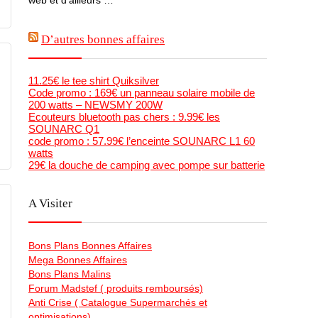
D’autres bonnes affaires
11.25€ le tee shirt Quiksilver
Code promo : 169€ un panneau solaire mobile de
200 watts – NEWSMY 200W
Ecouteurs bluetooth pas chers : 9.99€ les
SOUNARC Q1
code promo : 57.99€ l’enceinte SOUNARC L1 60
watts
29€ la douche de camping avec pompe sur batterie
A Visiter
Bons Plans Bonnes Affaires
Mega Bonnes Affaires
Bons Plans Malins
Forum Madstef ( produits remboursés)
Anti Crise ( Catalogue Supermarchés et
optimisations)