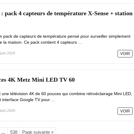
: pack 4 capteurs de température X-Sense + station
 pack de capteurs de température pensé pour surveiller simplement
e la maison. Ce pack contient 4 capteurs ...
juin 2026
VOIR
ouces 4K Metz Mini LED TV 60
 une télévision 4K de 60 pouces qui combine rétroéclairage Mini LED,
 interface Google TV pour ...
juin 2026
VOIR
…
538
Page suivante »