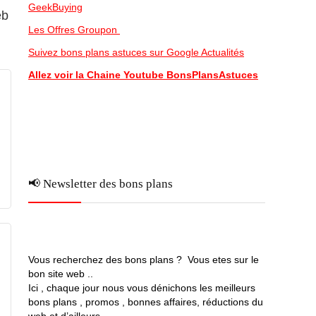
GeekBuying
eb
Les Offres Groupon
Suivez bons plans astuces sur Google Actualités
Allez voir la Chaine Youtube BonsPlansAstuces
📢 Newsletter des bons plans
Vous recherchez des bons plans ? Vous etes sur le
bon site web ..
Ici , chaque jour nous vous dénichons les meilleurs
bons plans , promos , bonnes affaires, réductions du
web et d’ailleurs …