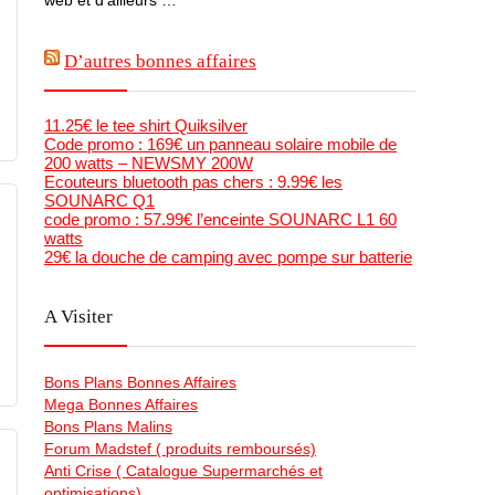
D’autres bonnes affaires
11.25€ le tee shirt Quiksilver
Code promo : 169€ un panneau solaire mobile de
200 watts – NEWSMY 200W
Ecouteurs bluetooth pas chers : 9.99€ les
SOUNARC Q1
code promo : 57.99€ l’enceinte SOUNARC L1 60
watts
29€ la douche de camping avec pompe sur batterie
A Visiter
Bons Plans Bonnes Affaires
Mega Bonnes Affaires
Bons Plans Malins
Forum Madstef ( produits remboursés)
Anti Crise ( Catalogue Supermarchés et
optimisations)