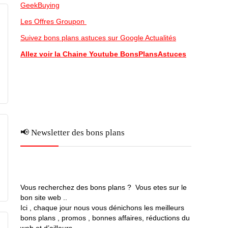
GeekBuying
Les Offres Groupon
Suivez bons plans astuces sur Google Actualités
Allez voir la Chaine Youtube BonsPlansAstuces
📢 Newsletter des bons plans
Vous recherchez des bons plans ? Vous etes sur le
bon site web ..
Ici , chaque jour nous vous dénichons les meilleurs
bons plans , promos , bonnes affaires, réductions du
web et d’ailleurs …