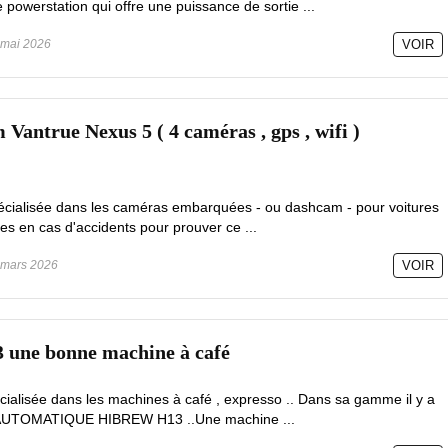
erstation qui offre une puissance de sortie ...
mai 2026
VOIR
 Vantrue Nexus 5 ( 4 caméras , gps , wifi )
écialisée dans les caméras embarquées - ou dashcam - pour voitures
es en cas d'accidents pour prouver ce ...
mars 2026
VOIR
une bonne machine à café
ialisée dans les machines à café , expresso .. Dans sa gamme il y a
 AUTOMATIQUE HIBREW H13 ..Une machine ...