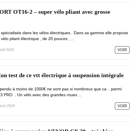
RT OT16-2 – super vélo pliant avec grosse
écialisée dans les vélos électriques.. Dans sa gamme elle propose
o pliant électrique , de 20 pouces , ...
oût 2026
VOIR
 test de ce vtt électrique à suspension intégrale
spendu à moins de 1000€ ne sont pas si nombreux que ca .. parmi
U3 PRO .. Un vélo avec des grandes roues ...
juin 2026
VOIR