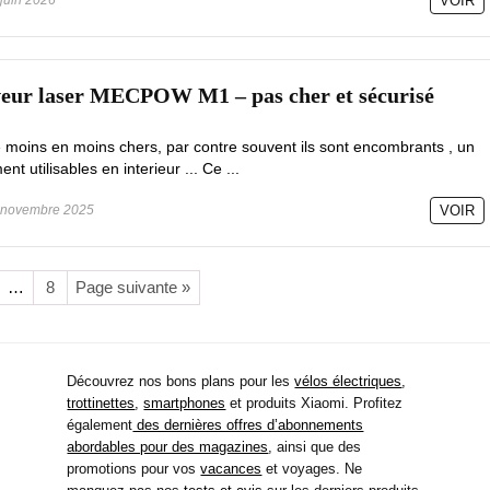
VOIR
aveur laser MECPOW M1 – pas cher et sécurisé
 moins en moins chers, par contre souvent ils sont encombrants , un
t utilisables en interieur ... Ce ...
novembre 2025
VOIR
…
8
Page suivante »
Découvrez nos bons plans pour les
vélos électriques
,
trottinettes
,
smartphones
et produits Xiaomi. Profitez
également
des dernières offres d’abonnements
abordables pour des magazines
, ainsi que des
promotions pour vos
vacances
et voyages. Ne