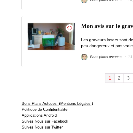
Mon avis sur le gr
Les graveurs lasers sont de
peu dangereux et pas vraimen
Bons plans astuces
13 
1
2
3
Bons Plans Astuces (Mentions Légales )
Politique de Confidentialité
Applications Android
Suivez Nous sur Facebook
Suivez Nous sur Twitter