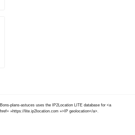
Bons-plans-astuces uses the IP2Location LITE database for <a
href= »https://lite.ip2location.com »>IP geolocation</a>.