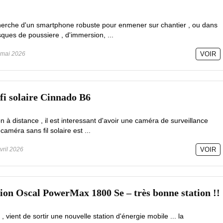
cherche d'un smartphone robuste pour enmener sur chantier , ou dans
isques de poussiere , d'immersion, ...
mai 2026
VOIR
fi solaire Cinnado B6
on à distance , il est interessant d'avoir une caméra de surveillance
caméra sans fil solaire est ...
vril 2026
VOIR
tion Oscal PowerMax 1800 Se – très bonne station !!
vient de sortir une nouvelle station d'énergie mobile ... la