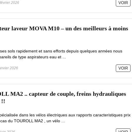
février 2026
VOIR
ateur laveur MOVA M10 – un des meilleurs à moins
 ses sols rapidement et sans efforts depuis quelques années nous
reils de type aspirateurs eau et ...
anvier 2026
VOIR
L MA2 .. capteur de couple, freins hydrauliques
 !!
ialisée dans les vélos électriques aux rapports caracteristiques prix
 le cas du TOUROLL MA2 , un vélo ...
juin 2026