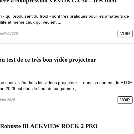
cière à compression VEVOR CX 30 – très bien
 - qui produisent du froid - sont tres pratiques pour les amateurs de
ife et même ceux qui veulent ...
juillet 2026
VOIR
 test de ce très bon vidéo projecteur
se spécialisée dans les vidéos projecteur ... dans sa gamme, le ETOE
n 2026 est dans le haut de sa gamme , ...
juin 2026
VOIR
ne Robuste BLACKVIEW ROCK 2 PRO