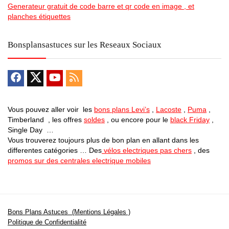
Generateur gratuit de code barre et qr code en image , et
planches étiquettes
Bonsplansastuces sur les Reseaux Sociaux
Vous pouvez aller voir les
bons plans Levi’s
,
Lacoste
,
Puma
,
Timberland , les offres
soldes
, ou encore pour le
black Friday
,
Single Day …
Vous trouverez toujours plus de bon plan en allant dans les
differentes catégories … Des
vélos electriques pas chers
, des
promos sur des centrales electrique mobiles
Bons Plans Astuces (Mentions Légales )
Politique de Confidentialité