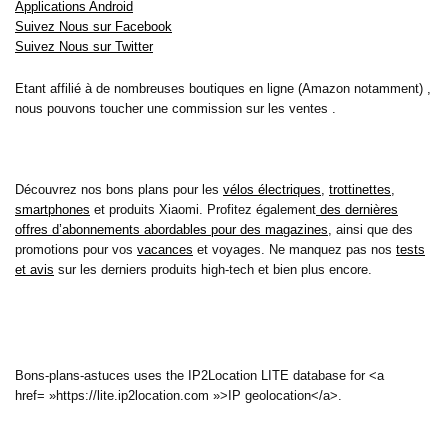
Applications Android
Suivez Nous sur Facebook
Suivez Nous sur Twitter
Etant affilié à de nombreuses boutiques en ligne (Amazon notamment) ,
nous pouvons toucher une commission sur les ventes .
Découvrez nos bons plans pour les
vélos électriques
,
trottinettes
,
smartphones
et produits Xiaomi. Profitez également
des dernières
offres d’abonnements abordables pour des magazines
, ainsi que des
promotions pour vos
vacances
et voyages. Ne manquez pas nos
tests
et avis
sur les derniers produits high-tech et bien plus encore.
Bons-plans-astuces uses the IP2Location LITE database for <a
href= »https://lite.ip2location.com »>IP geolocation</a>.