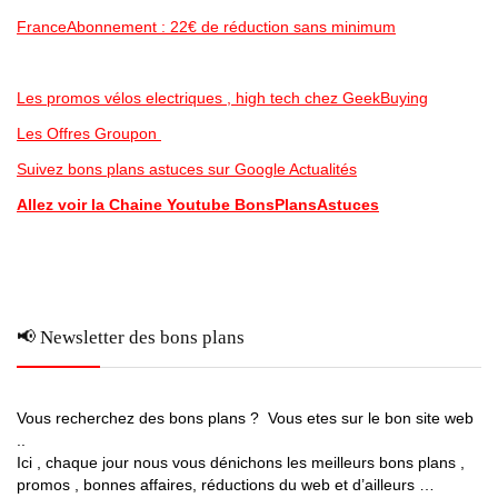
FranceAbonnement : 22€ de réduction sans minimum
Les promos vélos electriques , high tech chez GeekBuying
Les Offres Groupon
Suivez bons plans astuces sur Google Actualités
Allez voir la Chaine Youtube BonsPlansAstuces
📢 Newsletter des bons plans
Vous recherchez des bons plans ? Vous etes sur le bon site web
..
Ici , chaque jour nous vous dénichons les meilleurs bons plans ,
promos , bonnes affaires, réductions du web et d’ailleurs …