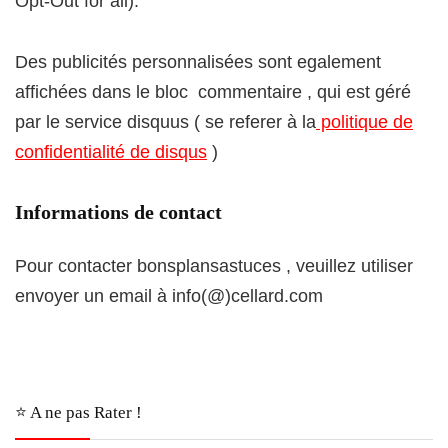
Opt-Out for all).
Des publicités personnalisées sont egalement
affichées dans le bloc commentaire , qui est géré
par le service disquus ( se referer à la
politique de
confidentialité de disqus
)
Informations de contact
Pour contacter bonsplansastuces , veuillez utiliser
envoyer un email à info(@)cellard.com
⭐️ A ne pas Rater !