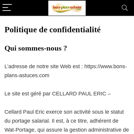
Politique de confidentialité
Qui sommes-nous ?
L’adresse de notre site Web est : https://www.bons-
plans-astuces.com
Le site est géré par CELLARD PAUL ERIC –
Cellard Paul Eric exerce son activité sous le statut
du portage salarial. Il est, à ce titre, adhérent de
Wat-Portage, qui assure la gestion administrative de