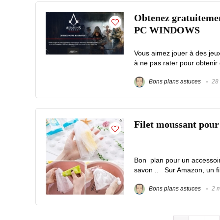
Obtenez gratuite
PC WINDOWS
Vous aimez jouer à des jeu
à ne pas rater pour obtenir 
Bons plans astuces
28 
Filet moussant pour 
Bon plan pour un accessoir
savon .. Sur Amazon, un fil
Bons plans astuces
2 m