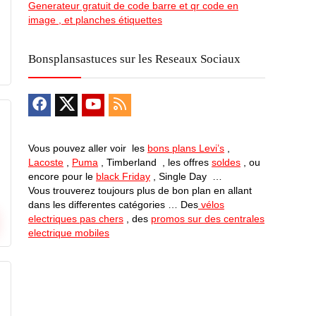
Generateur gratuit de code barre et qr code en
image , et planches étiquettes
Bonsplansastuces sur les Reseaux Sociaux
Vous pouvez aller voir les
bons plans Levi’s
,
Lacoste
,
Puma
, Timberland , les offres
soldes
, ou
encore pour le
black Friday
, Single Day …
Vous trouverez toujours plus de bon plan en allant
dans les differentes catégories … Des
vélos
electriques pas chers
, des
promos sur des centrales
electrique mobiles