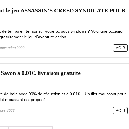
ment le jeu ASSASSIN’S CREED SYNDICATE POUR
x de temps en temps sur votre pc sous windows ? Voici une occasion
gratuitement le jeu d'aventure action ...
novembre 2023
VOIR
Savon à 0.01€. livraison gratuite
e de bain avec 99% de réduction et à 0.01€ .. Un filet moussant pour
et moussant est proposé ...
ars 2023
VOIR