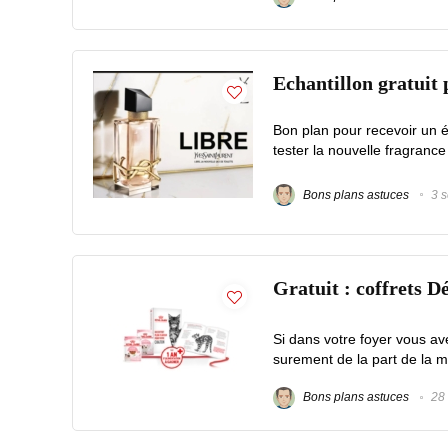
Echantillon gratuit
Bon plan pour recevoir un
tester la nouvelle fragra
Bons plans astuces
3 s
Gratuit : coffrets 
Si dans votre foyer vous ave
surement de la part de la m
Bons plans astuces
28 