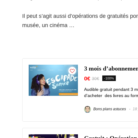
Il peut s’agit aussi d’opérations de gratuités p
musée, un cinéma …
3 mois d’abonnement
0€
30€
-100%
Audible gratuit pendant 3 
d'acheter des livres au form
Bons plans astuces
18 