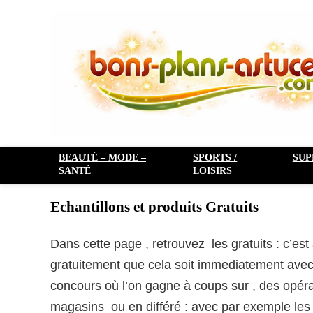
BEAUTÉ – MODE –
SPORTS /
SU
SANTÉ
LOISIRS
Echantillons et produits Gratuits
Dans cette page , retrouvez les gratuits : c’est
gratuitement que cela soit immediatement avec
concours où l’on gagne à coups sur , des opérat
magasins ou en différé : avec par exemple le