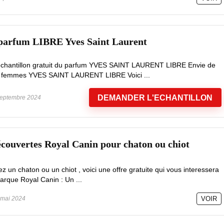
 parfum LIBRE Yves Saint Laurent
 échantillon gratuit du parfum YVES SAINT LAURENT LIBRE Envie de
nce femmes YVES SAINT LAURENT LIBRE Voici ...
DEMANDER L'ECHANTILLON
eptembre 2024
Découvertes Royal Canin pour chaton ou chiot
z un chaton ou un chiot , voici une offre gratuite qui vous interessera
arque Royal Canin : Un ...
mai 2024
VOIR