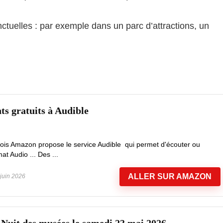
onctuelles : par exemple dans un parc d’attractions, un
s gratuits à Audible
mois Amazon propose le service Audible qui permet d'écouter ou
at Audio ... Des ...
ALLER SUR AMAZON
juin 2026