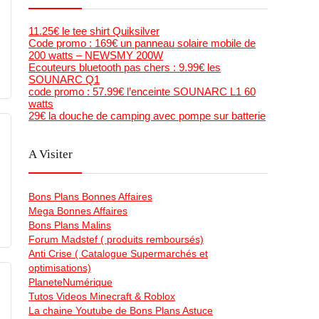
11.25€ le tee shirt Quiksilver
Code promo : 169€ un panneau solaire mobile de
200 watts – NEWSMY 200W
Ecouteurs bluetooth pas chers : 9.99€ les
SOUNARC Q1
code promo : 57.99€ l’enceinte SOUNARC L1 60
watts
29€ la douche de camping avec pompe sur batterie
A Visiter
Bons Plans Bonnes Affaires
Mega Bonnes Affaires
Bons Plans Malins
Forum Madstef ( produits remboursés)
Anti Crise ( Catalogue Supermarchés et
optimisations)
PlaneteNumérique
Tutos Videos Minecraft & Roblox
La chaine Youtube de Bons Plans Astuce