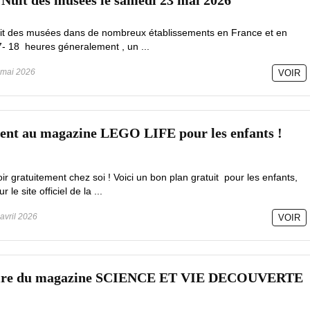
 Nuit des musées le samedi 23 mai 2026
nuit des musées dans de nombreux établissements en France et en
7- 18 heures géneralement , un ...
mai 2026
VOIR
ment au magazine LEGO LIFE pour les enfants !
 gratuitement chez soi ! Voici un bon plan gratuit pour les enfants,
e site officiel de la ...
avril 2026
VOIR
laire du magazine SCIENCE ET VIE DECOUVERTE