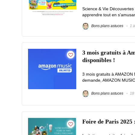
Science & Vie Découvertes 
apprendre tout en s'amusan
Bons plans astuces
1 a
3 mois gratuits à Am
disponibles !
3 mois gratuits à AMAZON
demande, AMAZON MUSIC UN
Bons plans astuces
18 
Foire de Paris 2025 