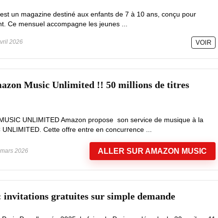
est un magazine destiné aux enfants de 7 à 10 ans, conçu pour
t. Ce mensuel accompagne les jeunes ...
vril 2026
VOIR
azon Music Unlimited !! 50 millions de titres
 MUSIC UNLIMITED Amazon propose son service de musique à la
LIMITED. Cette offre entre en concurrence ...
ALLER SUR AMAZON MUSIC
mars 2026
: invitations gratuites sur simple demande