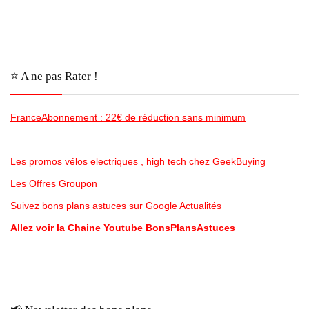
⭐️ A ne pas Rater !
FranceAbonnement : 22€ de réduction sans minimum
Les promos vélos electriques , high tech chez GeekBuying
Les Offres Groupon
Suivez bons plans astuces sur Google Actualités
Allez voir la Chaine Youtube BonsPlansAstuces