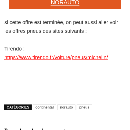
NORAUTO
si cette offre est terminée, on peut aussi aller voir
les offres pneus des sites suivants :
Tirendo :
https://www.tirendo.fr/voiture/pneus/michelin/
CATÉGORIES
continental
norauto
pneus