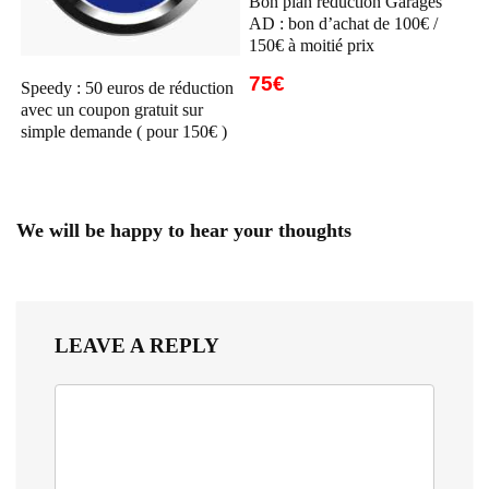
Bon plan réduction Garages
AD : bon d’achat de 100€ /
150€ à moitié prix
75€
Speedy : 50 euros de réduction
avec un coupon gratuit sur
simple demande ( pour 150€ )
We will be happy to hear your thoughts
LEAVE A REPLY