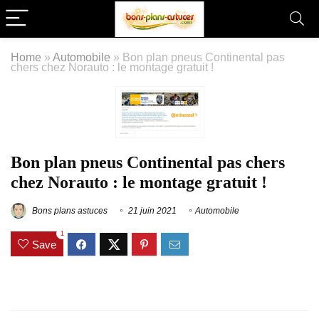
Home
»
Automobile
»
Bon plan pneus Continental pas
chers chez Norauto : le montage gratuit !
Bon plan pneus Continental pas chers
chez Norauto : le montage gratuit !
Bons plans astuces
21 juin 2021
Automobile
1
Save