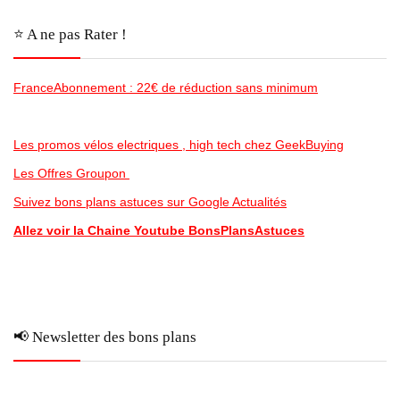
⭐️ A ne pas Rater !
FranceAbonnement : 22€ de réduction sans minimum
Les promos vélos electriques , high tech chez GeekBuying
Les Offres Groupon
Suivez bons plans astuces sur Google Actualités
Allez voir la Chaine Youtube BonsPlansAstuces
📢 Newsletter des bons plans