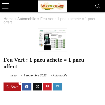
Home
»
Automobile
»
Feu Vert : 1 pneu achete = 1 pneu
offert
Feu Vert : 1 pneu achete = 1 pneu
offert
riczo
9 septembre 2022
Automobile
3
Save