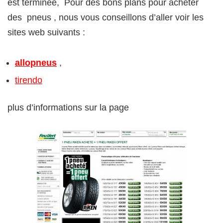
est terminée, Pour des bons plans pour acheter
des pneus , nous vous conseillons d’aller voir les
sites web suivants :
allopneus
,
tirendo
plus d’informations sur la page