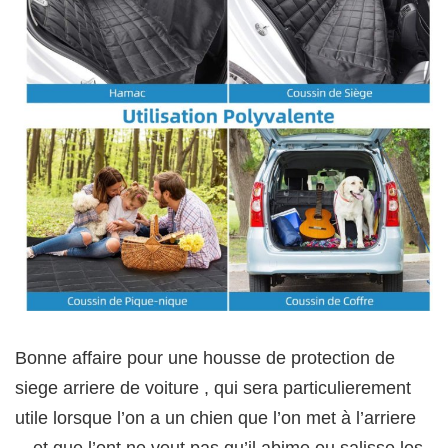
Bonne affaire pour une housse de protection de
siege arriere de voiture , qui sera particulierement
utile lorsque l’on a un chien que l’on met à l’arriere
…et que l’ont ne veut pas qu’il abime ou salisse les