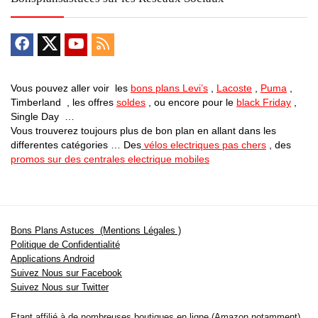
Vous pouvez aller voir les
bons plans Levi’s
,
Lacoste
,
Puma
,
Timberland , les offres
soldes
, ou encore pour le
black Friday
,
Single Day …
Vous trouverez toujours plus de bon plan en allant dans les
differentes catégories … Des
vélos electriques pas chers
, des
promos sur des centrales electrique mobiles
Bons Plans Astuces (Mentions Légales )
Politique de Confidentialité
Applications Android
Suivez Nous sur Facebook
Suivez Nous sur Twitter
Etant affilié à de nombreuses boutiques en ligne (Amazon notamment) ,