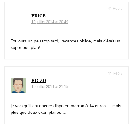
Reply
BRICE
19 juillet 2014 at 20:49
Toujours un peu trop tard, vacances oblige, mais c’était un
super bon plan!
Reply
RICZO
19 juillet 2014 at 21:15
je vois qu’il est encore dispo en marron à 14 euros … mais
plus que deux exemplaires …