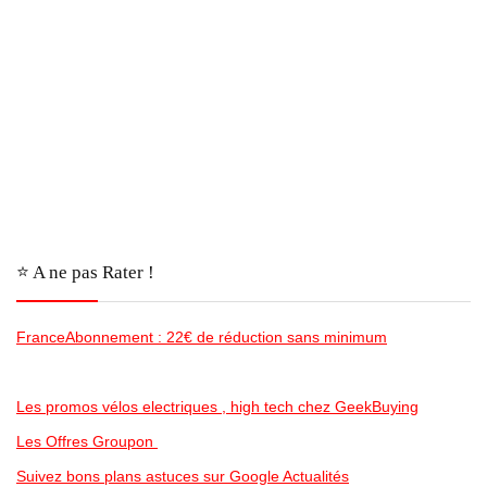
⭐️ A ne pas Rater !
FranceAbonnement : 22€ de réduction sans minimum
Les promos vélos electriques , high tech chez GeekBuying
Les Offres Groupon
Suivez bons plans astuces sur Google Actualités