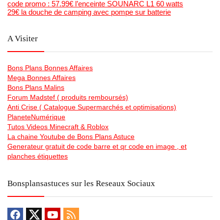
code promo : 57.99€ l’enceinte SOUNARC L1 60 watts
29€ la douche de camping avec pompe sur batterie
A Visiter
Bons Plans Bonnes Affaires
Mega Bonnes Affaires
Bons Plans Malins
Forum Madstef ( produits remboursés)
Anti Crise ( Catalogue Supermarchés et optimisations)
PlaneteNumérique
Tutos Videos Minecraft & Roblox
La chaine Youtube de Bons Plans Astuce
Generateur gratuit de code barre et qr code en image , et
planches étiquettes
Bonsplansastuces sur les Reseaux Sociaux