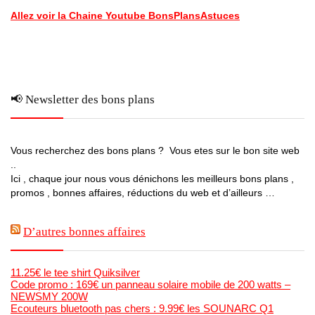
Allez voir la Chaine Youtube BonsPlansAstuces
📢 Newsletter des bons plans
Vous recherchez des bons plans ? Vous etes sur le bon site web
..
Ici , chaque jour nous vous dénichons les meilleurs bons plans ,
promos , bonnes affaires, réductions du web et d’ailleurs …
D’autres bonnes affaires
11.25€ le tee shirt Quiksilver
Code promo : 169€ un panneau solaire mobile de 200 watts –
NEWSMY 200W
Ecouteurs bluetooth pas chers : 9.99€ les SOUNARC Q1