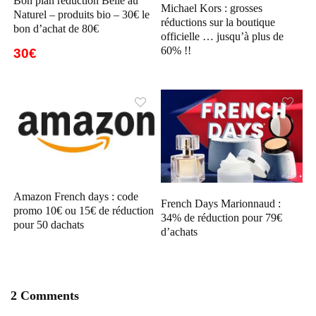
Bon plan réduction Belle au
Michael Kors : grosses
Naturel – produits bio – 30€ le
réductions sur la boutique
bon d’achat de 80€
officielle … jusqu’à plus de
60% !!
30€
Amazon French days : code
French Days Marionnaud :
promo 10€ ou 15€ de réduction
34% de réduction pour 79€
pour 50 dachats
d’achats
2 Comments