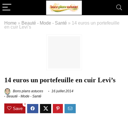
Home
»
Beauté - Mode - Santé
»
14 euros un portefeuille
en cuir Levi’s
14 euros un portefeuille en cuir Levi’s
Bons plans astuces
16 juillet 2014
Beauté - Mode - Santé
0
Save