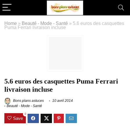
Home
»
Beauté - Mode - Santé
»
5.6 euros des casquettes
Puma Ferrari livraison incluse
5.6 euros des casquettes Puma Ferrari
livraison incluse
Bons plans astuces
10 avril 2014
Beauté - Mode - Santé
0
Save