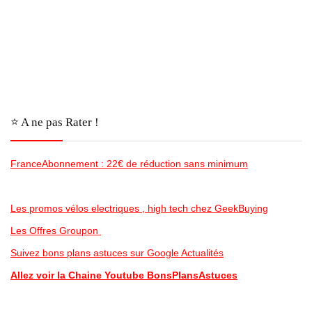
⭐️ A ne pas Rater !
FranceAbonnement : 22€ de réduction sans minimum
Les promos vélos electriques , high tech chez GeekBuying
Les Offres Groupon
Suivez bons plans astuces sur Google Actualités
Allez voir la Chaine Youtube BonsPlansAstuces