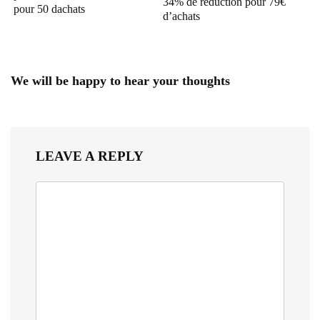
34% de réduction pour 79€
pour 50 dachats
d’achats
We will be happy to hear your thoughts
LEAVE A REPLY