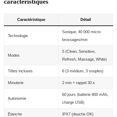
caractéristiques
Caractéristique
Détail
Sonique, 40 000 micro-
Technologie
brossages/min
5 (Clean, Sensitive,
Modes
Refresh, Massage, White)
Têtes incluses
6 (3 médium, 3 souples)
Minuterie
2 min + rappel 30 s
60 jours (batterie 800 mAh,
Autonomie
charge USB)
Étanche
IPX7 (douche OK)