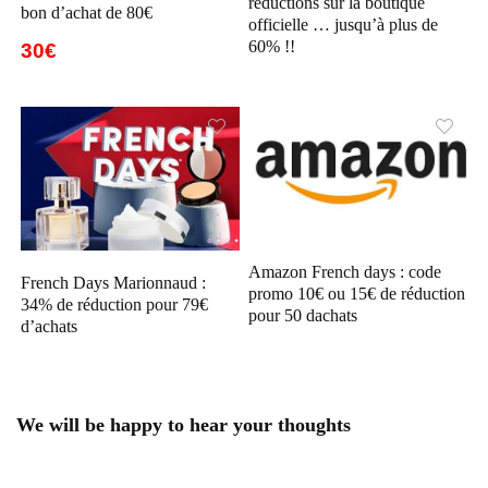
réductions sur la boutique
bon d’achat de 80€
officielle … jusqu’à plus de
60% !!
30€
Amazon French days : code
French Days Marionnaud :
promo 10€ ou 15€ de réduction
34% de réduction pour 79€
pour 50 dachats
d’achats
We will be happy to hear your thoughts