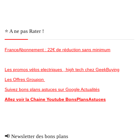
⭐️ A ne pas Rater !
FranceAbonnement : 22€ de réduction sans minimum
Les promos vélos electriques , high tech chez GeekBuying
Les Offres Groupon
Suivez bons plans astuces sur Google Actualités
Allez voir la Chaine Youtube BonsPlansAstuces
📢 Newsletter des bons plans