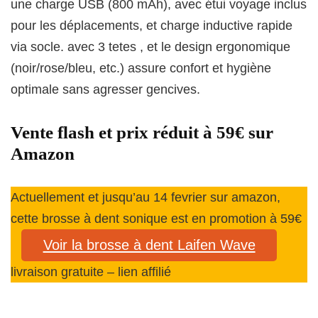
une charge USB (800 mAh), avec étui voyage inclus
pour les déplacements, et charge inductive rapide
via socle. avec 3 tetes , et le design ergonomique
(noir/rose/bleu, etc.) assure confort et hygiène
optimale sans agresser gencives.
Vente flash et prix réduit à 59€ sur
Amazon
Actuellement et jusqu’au 14 fevrier sur amazon,
cette brosse à dent sonique est en promotion à 59€
Voir la brosse à dent Laifen Wave
livraison gratuite – lien affilié