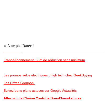
⭐️ A ne pas Rater !
FranceAbonnement : 22€ de réduction sans minimum
Les promos vélos electriques , high tech chez GeekBuying
Les Offres Groupon
Suivez bons plans astuces sur Google Actualités
Allez voir la Chaine Youtube BonsPlansAstuces