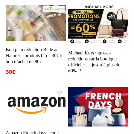
Bon plan réduction Belle au
Michael Kors : grosses
Naturel – produits bio – 30€ le
réductions sur la boutique
bon d’achat de 80€
officielle … jusqu’à plus de
60% !!
30€
Amazon French days : code