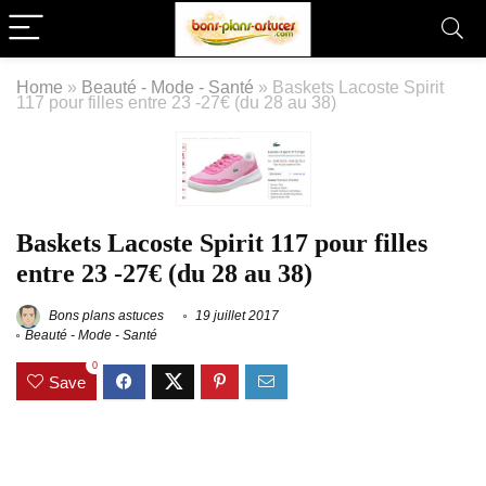
Home
»
Beauté - Mode - Santé
»
Baskets Lacoste Spirit
117 pour filles entre 23 -27€ (du 28 au 38)
Baskets Lacoste Spirit 117 pour filles
entre 23 -27€ (du 28 au 38)
Bons plans astuces
19 juillet 2017
Beauté - Mode - Santé
0
Save