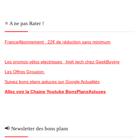
⭐️ A ne pas Rater !
FranceAbonnement : 22€ de réduction sans minimum
Les promos vélos electriques , high tech chez GeekBuying
Les Offres Groupon
Suivez bons plans astuces sur Google Actualités
Allez voir la Chaine Youtube BonsPlansAstuces
📢 Newsletter des bons plans