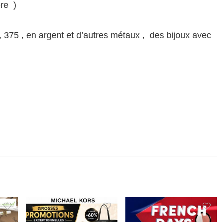
re )
0 , 375 , en argent et d’autres métaux , des bijoux avec