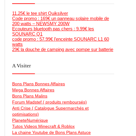
11.25€ le tee shirt Quiksilver
Code promo : 169€ un panneau solaire mobile de
200 watts – NEWSMY 200W
Ecouteurs bluetooth pas chers : 9.99€ les
SOUNARC Q1
code promo : 57.99€ l’enceinte SOUNARC L1 60
watts
29€ la douche de camping avec pompe sur batterie
A Visiter
Bons Plans Bonnes Affaires
Mega Bonnes Affaires
Bons Plans Malins
Forum Madstef ( produits remboursés)
Anti Crise ( Catalogue Supermarchés et
optimisations)
PlaneteNumérique
Tutos Videos Minecraft & Roblox
La chaine Youtube de Bons Plans Astuce