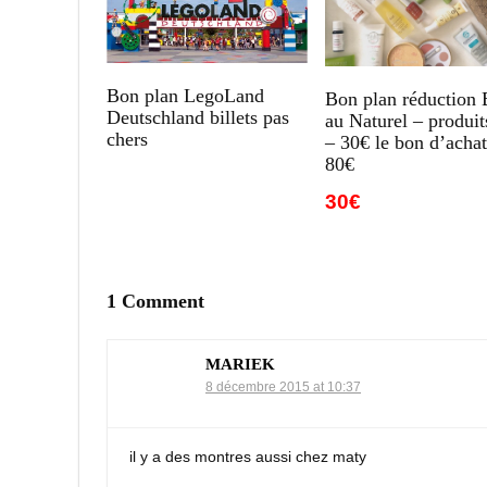
Bon plan LegoLand
Bon plan réduction 
Deutschland billets pas
au Naturel – produit
chers
– 30€ le bon d’achat
80€
30€
1 Comment
MARIEK
8 décembre 2015 at 10:37
il y a des montres aussi chez maty