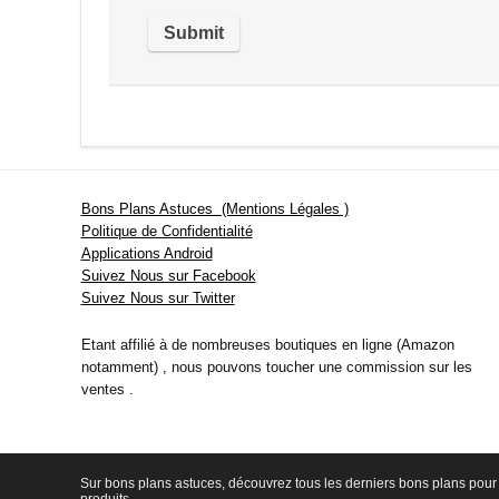
Bons Plans Astuces (Mentions Légales )
Politique de Confidentialité
Applications Android
Suivez Nous sur Facebook
Suivez Nous sur Twitter
Etant affilié à de nombreuses boutiques en ligne (Amazon
notamment) , nous pouvons toucher une commission sur les
ventes .
Sur bons plans astuces, découvrez tous les derniers bons plans pour 
produits