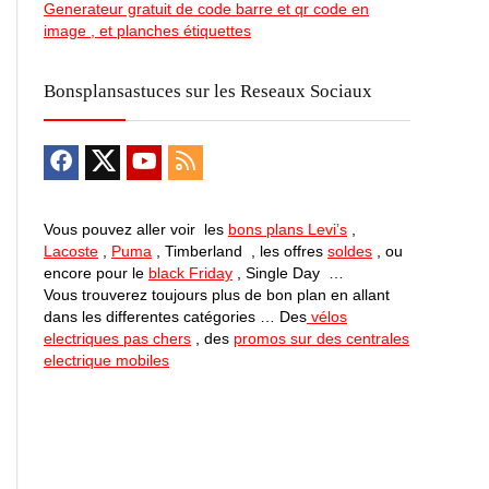
Generateur gratuit de code barre et qr code en
image , et planches étiquettes
Bonsplansastuces sur les Reseaux Sociaux
Vous pouvez aller voir les
bons plans Levi’s
,
Lacoste
,
Puma
, Timberland , les offres
soldes
, ou
encore pour le
black Friday
, Single Day …
Vous trouverez toujours plus de bon plan en allant
dans les differentes catégories … Des
vélos
electriques pas chers
, des
promos sur des centrales
electrique mobiles