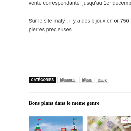
vente correspondante jusqu’au 1er decemb
Sur le site maty , il y a des bijoux en or 75
pierres precieuses
CATÉGORIES
bijouterie
bijoux
maty
Bons plans dans le meme genre