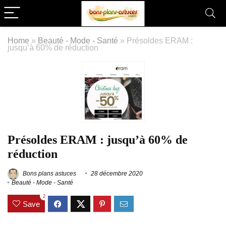
Home
»
Beauté - Mode - Santé
»
Présoldes ERAM :
jusqu’à 60% de réduction
Présoldes ERAM : jusqu’à 60% de
réduction
Bons plans astuces
28 décembre 2020
Beauté - Mode - Santé
2
Save