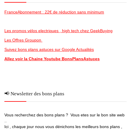
FranceAbonnement : 22€ de réduction sans minimum
Les promos vélos electriques , high tech chez GeekBuying
Les Offres Groupon
Suivez bons plans astuces sur Google Actualités
Allez voir la Chaine Youtube BonsPlansAstuces
📢 Newsletter des bons plans
Vous recherchez des bons plans ? Vous etes sur le bon site web
..
Ici , chaque jour nous vous dénichons les meilleurs bons plans ,