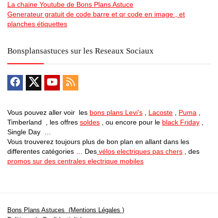
La chaine Youtube de Bons Plans Astuce
Generateur gratuit de code barre et qr code en image , et
planches étiquettes
Bonsplansastuces sur les Reseaux Sociaux
Vous pouvez aller voir les
bons plans Levi’s
,
Lacoste
,
Puma
,
Timberland , les offres
soldes
, ou encore pour le
black Friday
,
Single Day …
Vous trouverez toujours plus de bon plan en allant dans les
differentes catégories … Des
vélos electriques pas chers
, des
promos sur des centrales electrique mobiles
Bons Plans Astuces (Mentions Légales )