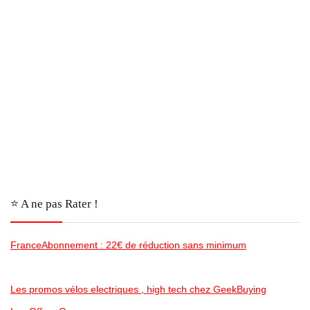
⭐️ A ne pas Rater !
FranceAbonnement : 22€ de réduction sans minimum
Les promos vélos electriques , high tech chez GeekBuying