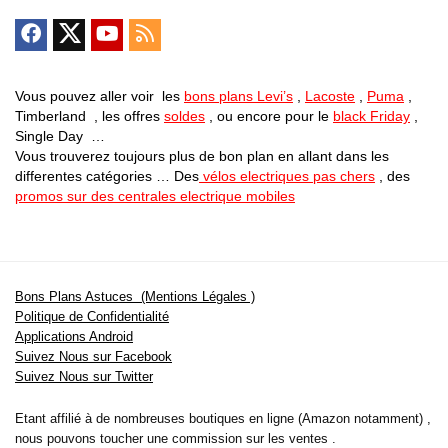
Vous pouvez aller voir les
bons plans Levi’s
,
Lacoste
,
Puma
,
Timberland , les offres
soldes
, ou encore pour le
black Friday
,
Single Day …
Vous trouverez toujours plus de bon plan en allant dans les
differentes catégories … Des
vélos electriques pas chers
, des
promos sur des centrales electrique mobiles
Bons Plans Astuces (Mentions Légales )
Politique de Confidentialité
Applications Android
Suivez Nous sur Facebook
Suivez Nous sur Twitter
Etant affilié à de nombreuses boutiques en ligne (Amazon notamment) ,
nous pouvons toucher une commission sur les ventes .