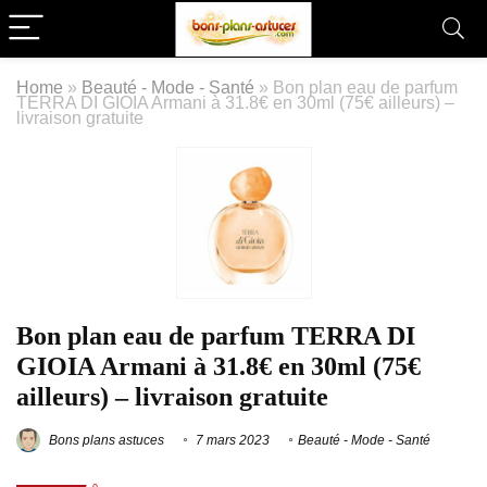
Home
»
Beauté - Mode - Santé
»
Bon plan eau de parfum
TERRA DI GIOIA Armani à 31.8€ en 30ml (75€ ailleurs) –
livraison gratuite
Bon plan eau de parfum TERRA DI
GIOIA Armani à 31.8€ en 30ml (75€
ailleurs) – livraison gratuite
Bons plans astuces
7 mars 2023
Beauté - Mode - Santé