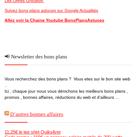
Les Offres Groupon
Suivez bons plans astuces sur Google Actualités
Allez voir la Chaine Youtube BonsPlansAstuces
📢 Newsletter des bons plans
Vous recherchez des bons plans ? Vous etes sur le bon site web
..
Ici , chaque jour nous vous dénichons les meilleurs bons plans ,
promos , bonnes affaires, réductions du web et d’ailleurs …
D’autres bonnes affaires
11.25€ le tee shirt Quiksilver