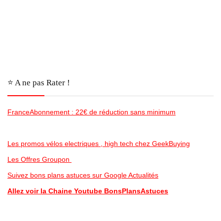
⭐️ A ne pas Rater !
FranceAbonnement : 22€ de réduction sans minimum
Les promos vélos electriques , high tech chez GeekBuying
Les Offres Groupon
Suivez bons plans astuces sur Google Actualités
Allez voir la Chaine Youtube BonsPlansAstuces