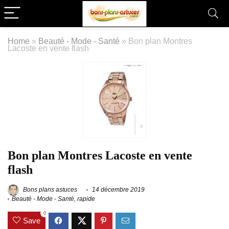
Home
»
Beauté - Mode - Santé
»
Bon plan Montres
Lacoste en vente flash
Bon plan Montres Lacoste en vente
flash
Bons plans astuces
14 décembre 2019
Beauté - Mode - Santé
,
rapide
0
Save