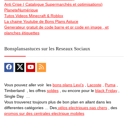
Anti Crise ( Catalogue Supermarchés et optimisations)
PlaneteNumérique
Tutos Videos Minecraft & Roblox
La chaine Youtube de Bons Plans Astuce
Generateur gratuit de code barre et qr code en image , et
planches étiquettes
Bonsplansastuces sur les Reseaux Sociaux
Vous pouvez aller voir les
bons plans Levi’s
,
Lacoste
,
Puma
,
Timberland , les offres
soldes
, ou encore pour le
black Friday
,
Single Day …
Vous trouverez toujours plus de bon plan en allant dans les
differentes catégories … Des
vélos electriques pas chers
, des
promos sur des centrales electrique mobiles