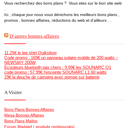
Vous recherchez des bons plans ? Vous etes sur le bon site web
..
Ici , chaque jour nous vous dénichons les meilleurs bons plans ,
promos , bonnes affaires, réductions du web et d’ailleurs …
D’autres bonnes affaires
11.25€ le tee shirt Quiksilver
Code promo : 169€ un panneau solaire mobile de 200 watts –
NEWSMY 200W
Ecouteurs bluetooth pas chers : 9.99€ les SOUNARC Q1
code promo : 57.99€ l’enceinte SOUNARC L1 60 watts
29€ la douche de camping avec pompe sur batterie
A Visiter
Bons Plans Bonnes Affaires
Mega Bonnes Affaires
Bons Plans Malins
Forum Madstef ( produits remboursés)