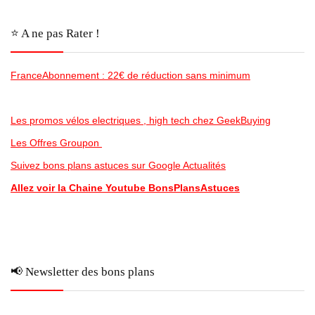
⭐️ A ne pas Rater !
FranceAbonnement : 22€ de réduction sans minimum
Les promos vélos electriques , high tech chez GeekBuying
Les Offres Groupon
Suivez bons plans astuces sur Google Actualités
Allez voir la Chaine Youtube BonsPlansAstuces
📢 Newsletter des bons plans