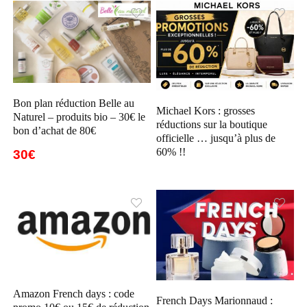
Bon plan réduction Belle au
Michael Kors : grosses
Naturel – produits bio – 30€ le
réductions sur la boutique
bon d’achat de 80€
officielle … jusqu’à plus de
60% !!
30€
Amazon French days : code
French Days Marionnaud :