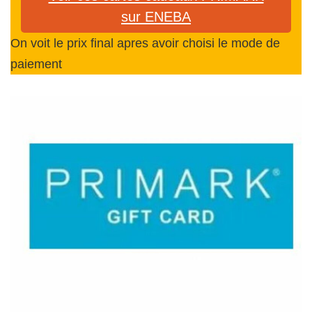
sur ENEBA
On voit le prix final apres avoir choisi le mode de
paiement