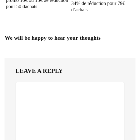
promo 10€ ou 15€ de réduction
34% de réduction pour 79€
pour 50 dachats
d’achats
We will be happy to hear your thoughts
LEAVE A REPLY