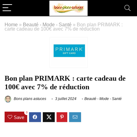
Home
»
Beauté - Mode - Santé
»
Bon plan PRIMARK :
carte cadeau de 100€ avec 7% de réduction
Bon plan PRIMARK : carte cadeau de
100€ avec 7% de réduction
Bons plans astuces
3 juillet 2024
Beauté - Mode - Santé
0
Save