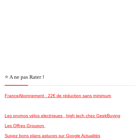
⭐️ A ne pas Rater !
FranceAbonnement : 22€ de réduction sans minimum
Les promos vélos electriques , high tech chez GeekBuying
Les Offres Groupon
Suivez bons plans astuces sur Google Actualités