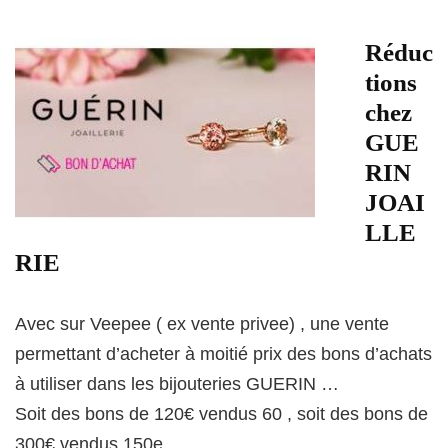
Réduc
tions
chez
GUE
RIN
JOAI
LLE
RIE
Avec sur Veepee ( ex vente privee) , une vente
permettant d’acheter à moitié prix des bons d’achats
à utiliser dans les bijouteries GUERIN …
Soit des bons de 120€ vendus 60 , soit des bons de
300€ vendus 150e …