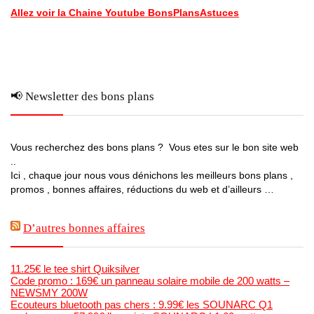
Allez voir la Chaine Youtube BonsPlansAstuces
📢 Newsletter des bons plans
Vous recherchez des bons plans ? Vous etes sur le bon site web
..
Ici , chaque jour nous vous dénichons les meilleurs bons plans ,
promos , bonnes affaires, réductions du web et d’ailleurs …
D’autres bonnes affaires
11.25€ le tee shirt Quiksilver
Code promo : 169€ un panneau solaire mobile de 200 watts –
NEWSMY 200W
Ecouteurs bluetooth pas chers : 9.99€ les SOUNARC Q1