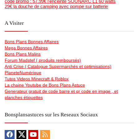
code promo : 57.99€ l’enceinte SOUNARC L1 60 watts
29€ la douche de camping avec pompe sur batterie
A Visiter
Bons Plans Bonnes Affaires
Mega Bonnes Affaires
Bons Plans Malins
Forum Madstef ( produits remboursés)
Anti Crise ( Catalogue Supermarchés et optimisations)
PlaneteNumérique
Tutos Videos Minecraft & Roblox
La chaine Youtube de Bons Plans Astuce
Generateur gratuit de code barre et qr code en image , et
planches étiquettes
Bonsplansastuces sur les Reseaux Sociaux