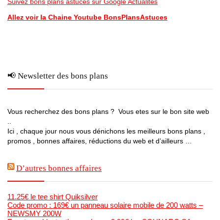
Suivez bons plans astuces sur Google Actualités
Allez voir la Chaine Youtube BonsPlansAstuces
📢 Newsletter des bons plans
Vous recherchez des bons plans ? Vous etes sur le bon site web
..
Ici , chaque jour nous vous dénichons les meilleurs bons plans ,
promos , bonnes affaires, réductions du web et d’ailleurs …
D’autres bonnes affaires
11.25€ le tee shirt Quiksilver
Code promo : 169€ un panneau solaire mobile de 200 watts –
NEWSMY 200W