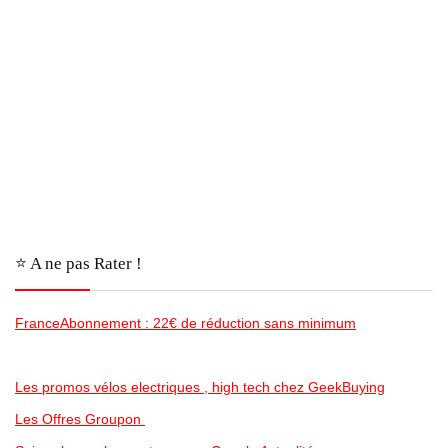
⭐️ A ne pas Rater !
FranceAbonnement : 22€ de réduction sans minimum
Les promos vélos electriques , high tech chez GeekBuying
Les Offres Groupon