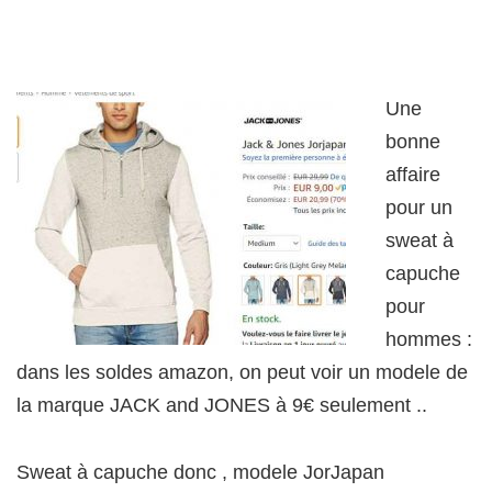
Une
bonne
affaire
pour un
sweat à
capuche
pour
hommes :
dans les soldes amazon, on peut voir un modele de
la marque JACK and JONES à 9€ seulement ..
Sweat à capuche donc , modele JorJapan