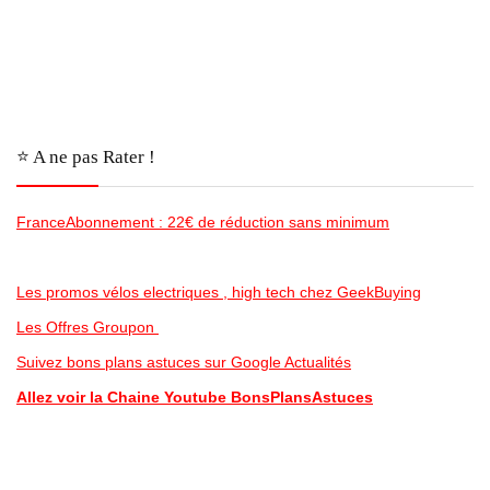
⭐️ A ne pas Rater !
FranceAbonnement : 22€ de réduction sans minimum
Les promos vélos electriques , high tech chez GeekBuying
Les Offres Groupon
Suivez bons plans astuces sur Google Actualités
Allez voir la Chaine Youtube BonsPlansAstuces