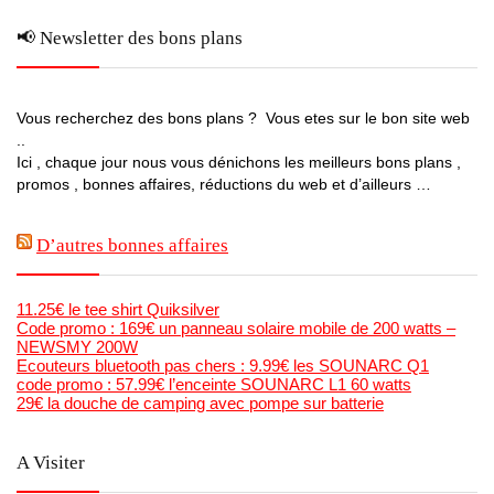
📢 Newsletter des bons plans
Vous recherchez des bons plans ? Vous etes sur le bon site web
..
Ici , chaque jour nous vous dénichons les meilleurs bons plans ,
promos , bonnes affaires, réductions du web et d’ailleurs …
D’autres bonnes affaires
11.25€ le tee shirt Quiksilver
Code promo : 169€ un panneau solaire mobile de 200 watts –
NEWSMY 200W
Ecouteurs bluetooth pas chers : 9.99€ les SOUNARC Q1
code promo : 57.99€ l’enceinte SOUNARC L1 60 watts
29€ la douche de camping avec pompe sur batterie
A Visiter