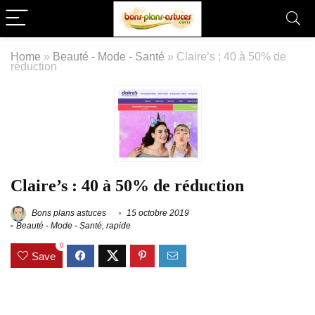
Home
»
Beauté - Mode - Santé
»
Claire’s : 40 à 50% de
réduction
Claire’s : 40 à 50% de réduction
Bons plans astuces
15 octobre 2019
Beauté - Mode - Santé
,
rapide
0
Save