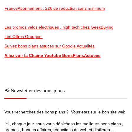
FranceAbonnement : 22€ de réduction sans minimum
Les promos vélos electriques , high tech chez GeekBuying
Les Offres Groupon
Suivez bons plans astuces sur Google Actualités
Allez voir la Chaine Youtube BonsPlansAstuces
📢 Newsletter des bons plans
Vous recherchez des bons plans ? Vous etes sur le bon site web
..
Ici , chaque jour nous vous dénichons les meilleurs bons plans ,
promos , bonnes affaires, réductions du web et d’ailleurs …