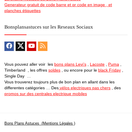
Generateur gratuit de code barre et qr code en image , et
planches étiquettes
Bonsplansastuces sur les Reseaux Sociaux
Vous pouvez aller voir les
bons plans Levi’s
,
Lacoste
,
Puma
,
Timberland , les offres
soldes
, ou encore pour le
black Friday
,
Single Day …
Vous trouverez toujours plus de bon plan en allant dans les
differentes catégories … Des
vélos electriques pas chers
, des
promos sur des centrales electrique mobiles
Bons Plans Astuces (Mentions Légales )
Politique de Confidentialité