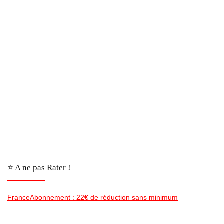
⭐️ A ne pas Rater !
FranceAbonnement : 22€ de réduction sans minimum