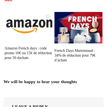
Amazon French days : code
French Days Marionnaud :
promo 10€ ou 15€ de réduction
34% de réduction pour 79€
pour 50 dachats
d’achats
We will be happy to hear your thoughts
LEAVE A REPLY