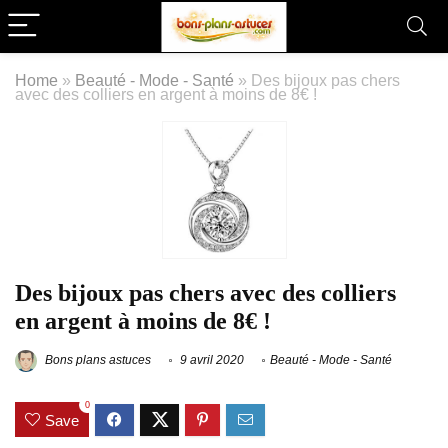
Home
»
Beauté - Mode - Santé
»
Des bijoux pas chers
avec des colliers en argent à moins de 8€ !
Des bijoux pas chers avec des colliers
en argent à moins de 8€ !
Bons plans astuces
9 avril 2020
Beauté - Mode - Santé
0
Save