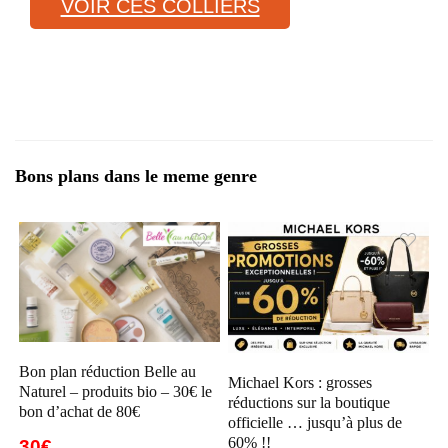
VOIR CES COLLIERS
Bons plans dans le meme genre
Bon plan réduction Belle au
Michael Kors : grosses
Naturel – produits bio – 30€ le
réductions sur la boutique
bon d’achat de 80€
officielle … jusqu’à plus de
60% !!
30€