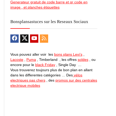
Generateur gratuit de code barre et qr code en
image , et planches étiquettes
Bonsplansastuces sur les Reseaux Sociaux
Vous pouvez aller voir les
bons plans Levi’s
,
Lacoste
,
Puma
, Timberland , les offres
soldes
, ou
encore pour le
black Friday
, Single Day …
Vous trouverez toujours plus de bon plan en allant
dans les differentes catégories … Des
vélos
electriques pas chers
, des
promos sur des centrales
electrique mobiles