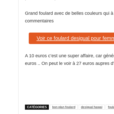
Grand foulard avec de belles couleurs qui à 
commentaires
Voir ce foulard desigual pour fem
A 10 euros c’est une super affaire, car géné
euros .. On peut le voir à 27 euros aupres 
CATÉGORIES
bon plan foulard
desigual hawai
foul