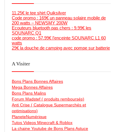
11.25€ le tee shirt Quiksilver
Code promo : 169€ un panneau solaire mobile de
200 watts – NEWSMY 200W
Ecouteurs bluetooth pas chers : 9.99€ les
SOUNARC Q1
code promo : 57.99€ l’enceinte SOUNARC L1 60
watts
29€ la douche de camping avec pompe sur batterie
A Visiter
Bons Plans Bonnes Affaires
Mega Bonnes Affaires
Bons Plans Malins
Forum Madstef ( produits remboursés)
Anti Crise ( Catalogue Supermarchés et
optimisations)
PlaneteNumérique
Tutos Videos Minecraft & Roblox
La chaine Youtube de Bons Plans Astuce