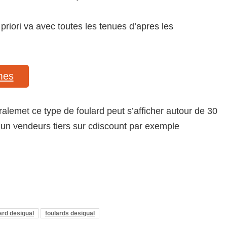
priori va avec toutes les tenues d’apres les
mes
ralemet ce type de foulard peut s’afficher autour de 30
d’un vendeurs tiers sur cdiscount par exemple
ard desigual
foulards desigual