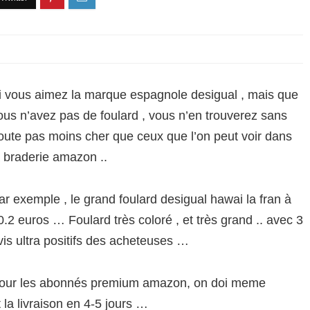
i vous aimez la marque espagnole desigual , mais que
ous n’avez pas de foulard , vous n’en trouverez sans
oute pas moins cher que ceux que l’on peut voir dans
a braderie amazon ..
ar exemple , le grand foulard desigual hawai la fran à
0.2 euros … Foulard très coloré , et très grand .. avec 3
vis ultra positifs des acheteuses …
our les abonnés premium amazon, on doi meme
 la livraison en 4-5 jours …