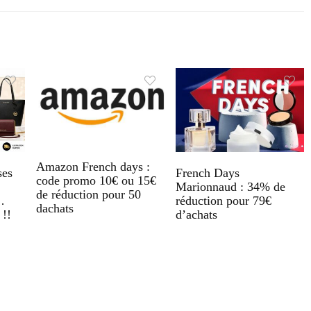
Amazon French days :
ses
French Days
code promo 10€ ou 15€
Marionnaud : 34% de
de réduction pour 50
…
réduction pour 79€
dachats
 !!
d’achats