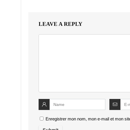
LEAVE A REPLY
Enregistrer mon nom, mon e-mail et mon sit