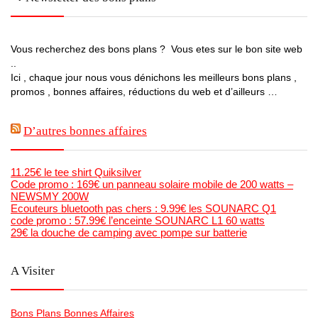
Vous recherchez des bons plans ? Vous etes sur le bon site web
..
Ici , chaque jour nous vous dénichons les meilleurs bons plans ,
promos , bonnes affaires, réductions du web et d’ailleurs …
D’autres bonnes affaires
11.25€ le tee shirt Quiksilver
Code promo : 169€ un panneau solaire mobile de 200 watts –
NEWSMY 200W
Ecouteurs bluetooth pas chers : 9.99€ les SOUNARC Q1
code promo : 57.99€ l’enceinte SOUNARC L1 60 watts
29€ la douche de camping avec pompe sur batterie
A Visiter
Bons Plans Bonnes Affaires