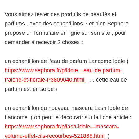
Vous aimez tester des produits de beautés et
parfums , avec des echantillons ? et bien Sephora
propose un formulaire en ligne sur son site , pour
demander à recevoir 2 choses :
un echantillon de l’eau de parfum Lancome Idole (
https://www.sephora.fr/p/idole—eau-de-parfum-
fraiche-et-florale-P3809040.html
… cette eau de
parfum est en solde )
un echantillon du nouveau mascara Lash Idole de
Lancome ( on peut le decouvrir sur la fiche article :
https://www.sephora.fr/p/lash-idole—mascara-
volume-effet-cils-recourbes-521868.html
)