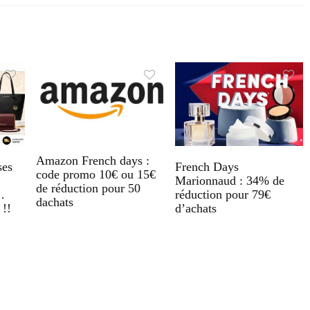
Amazon French days :
ses
French Days
code promo 10€ ou 15€
Marionnaud : 34% de
de réduction pour 50
…
réduction pour 79€
dachats
 !!
d’achats