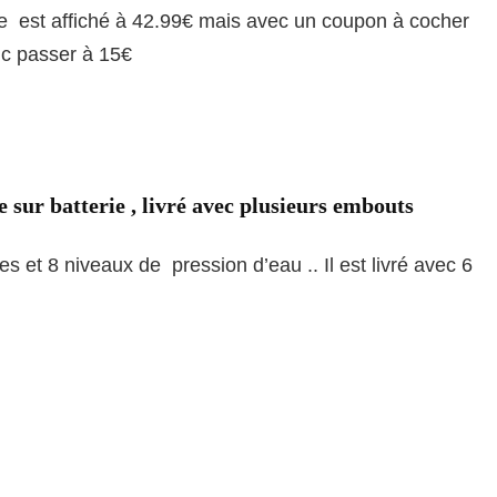
ie est affiché à 42.99€ mais avec un coupon à cocher
nc passer à 15€
sur batterie , livré avec plusieurs embouts
s et 8 niveaux de pression d’eau .. Il est livré avec 6