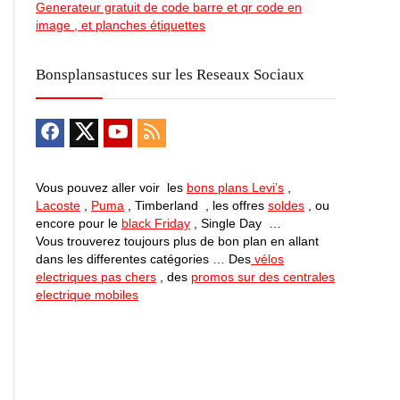
Generateur gratuit de code barre et qr code en
image , et planches étiquettes
Bonsplansastuces sur les Reseaux Sociaux
Vous pouvez aller voir les
bons plans Levi’s
,
Lacoste
,
Puma
, Timberland , les offres
soldes
, ou
encore pour le
black Friday
, Single Day …
Vous trouverez toujours plus de bon plan en allant
dans les differentes catégories … Des
vélos
electriques pas chers
, des
promos sur des centrales
electrique mobiles