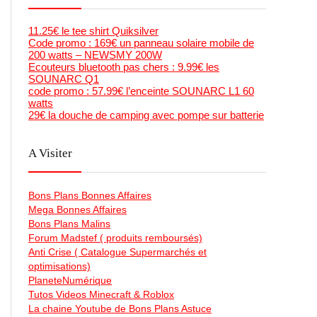
11.25€ le tee shirt Quiksilver
Code promo : 169€ un panneau solaire mobile de
200 watts – NEWSMY 200W
Ecouteurs bluetooth pas chers : 9.99€ les
SOUNARC Q1
code promo : 57.99€ l’enceinte SOUNARC L1 60
watts
29€ la douche de camping avec pompe sur batterie
A Visiter
Bons Plans Bonnes Affaires
Mega Bonnes Affaires
Bons Plans Malins
Forum Madstef ( produits remboursés)
Anti Crise ( Catalogue Supermarchés et
optimisations)
PlaneteNumérique
Tutos Videos Minecraft & Roblox
La chaine Youtube de Bons Plans Astuce