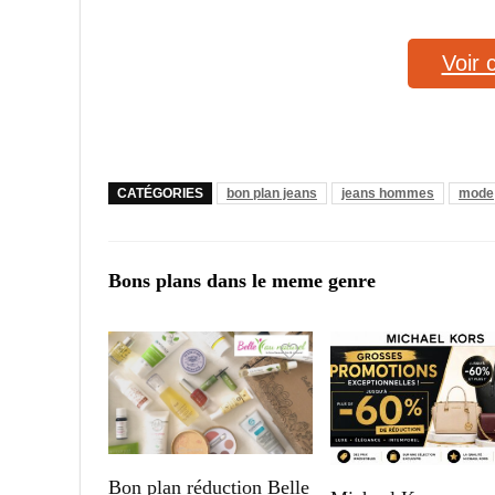
Voir 
CATÉGORIES
bon plan jeans
jeans hommes
mode
Bons plans dans le meme genre
Bon plan réduction Belle