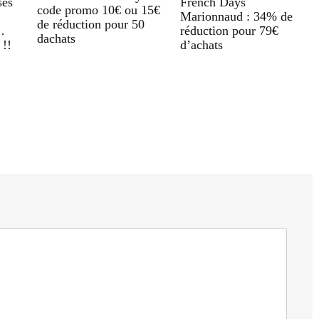
ses
French Days
code promo 10€ ou 15€
Marionnaud : 34% de
de réduction pour 50
…
réduction pour 79€
dachats
 !!
d’achats