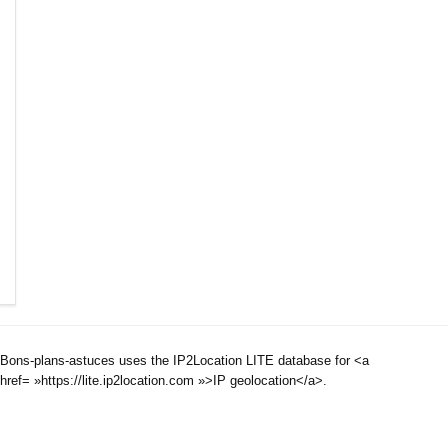
Bons-plans-astuces uses the IP2Location LITE database for <a
href= »https://lite.ip2location.com »>IP geolocation</a>.