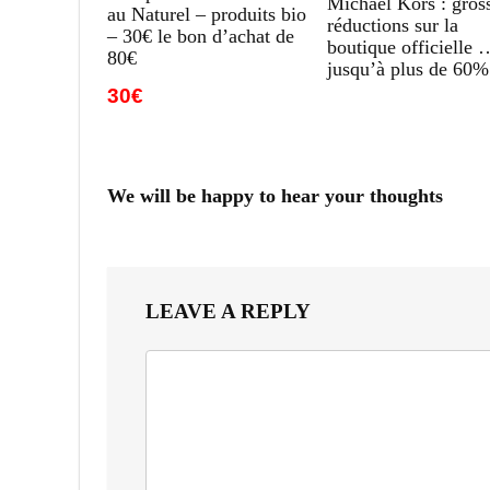
Michael Kors : gros
au Naturel – produits bio
réductions sur la
– 30€ le bon d’achat de
boutique officielle 
80€
jusqu’à plus de 60%
30€
We will be happy to hear your thoughts
LEAVE A REPLY