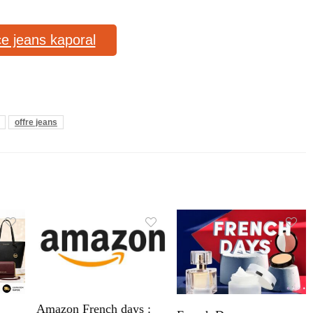
ce jeans kaporal
offre jeans
Amazon French days :