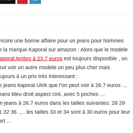
ncore une bonne affaire pour un jeans pour hommes
e la marque Kaporal sur amazon : Alors que le modele
aporal Ambro à 23.7 euros
est toujours disponible , on
eut voir un autre modele un peu plus cher mais
oujours à un prix très interessant :
e jeans kaporal Ulrik que l’on peut voir à 26.7 euros …
eans bleu droit aspect ciré, avec 5 poches …
n jeans à 26.7 euros dans les tailles suivantes: 28 29
1 32 36 …. les tailles 33 et 34 sont à 30 euros pour leur
art …