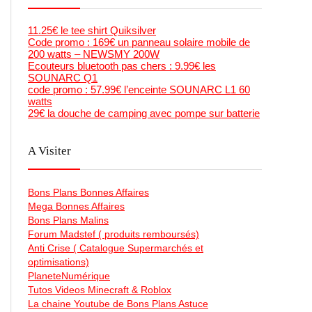
11.25€ le tee shirt Quiksilver
Code promo : 169€ un panneau solaire mobile de
200 watts – NEWSMY 200W
Ecouteurs bluetooth pas chers : 9.99€ les
SOUNARC Q1
code promo : 57.99€ l’enceinte SOUNARC L1 60
watts
29€ la douche de camping avec pompe sur batterie
A Visiter
Bons Plans Bonnes Affaires
Mega Bonnes Affaires
Bons Plans Malins
Forum Madstef ( produits remboursés)
Anti Crise ( Catalogue Supermarchés et
optimisations)
PlaneteNumérique
Tutos Videos Minecraft & Roblox
La chaine Youtube de Bons Plans Astuce