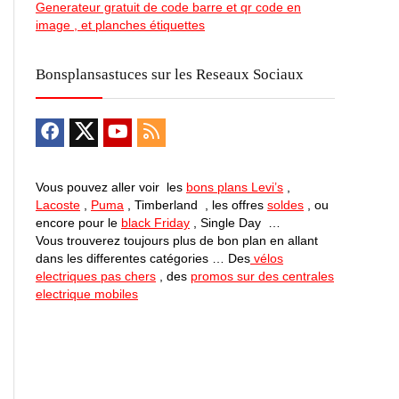
Generateur gratuit de code barre et qr code en
image , et planches étiquettes
Bonsplansastuces sur les Reseaux Sociaux
Vous pouvez aller voir les
bons plans Levi’s
,
Lacoste
,
Puma
, Timberland , les offres
soldes
, ou
encore pour le
black Friday
, Single Day …
Vous trouverez toujours plus de bon plan en allant
dans les differentes catégories … Des
vélos
electriques pas chers
, des
promos sur des centrales
electrique mobiles