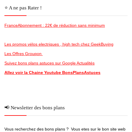
⭐️ A ne pas Rater !
FranceAbonnement : 22€ de réduction sans minimum
Les promos vélos electriques , high tech chez GeekBuying
Les Offres Groupon
Suivez bons plans astuces sur Google Actualités
Allez voir la Chaine Youtube BonsPlansAstuces
📢 Newsletter des bons plans
Vous recherchez des bons plans ? Vous etes sur le bon site web