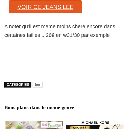
VOIR CE JEANS LEE
A noter qu’il est meme moins chere encore dans
certaines tailles .. 26€ en w31/30 par exemple
CATÉGORIES
lee
Bons plans dans le meme genre