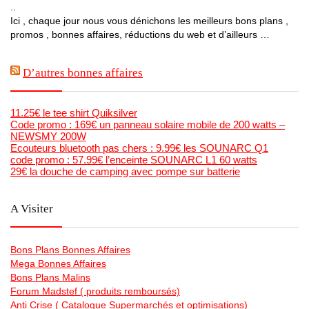
..
Ici , chaque jour nous vous dénichons les meilleurs bons plans ,
promos , bonnes affaires, réductions du web et d’ailleurs …
D’autres bonnes affaires
11.25€ le tee shirt Quiksilver
Code promo : 169€ un panneau solaire mobile de 200 watts –
NEWSMY 200W
Ecouteurs bluetooth pas chers : 9.99€ les SOUNARC Q1
code promo : 57.99€ l’enceinte SOUNARC L1 60 watts
29€ la douche de camping avec pompe sur batterie
A Visiter
Bons Plans Bonnes Affaires
Mega Bonnes Affaires
Bons Plans Malins
Forum Madstef ( produits remboursés)
Anti Crise ( Catalogue Supermarchés et optimisations)