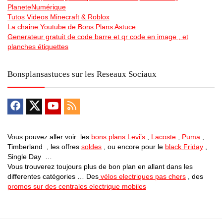
PlaneteNumérique
Tutos Videos Minecraft & Roblox
La chaine Youtube de Bons Plans Astuce
Generateur gratuit de code barre et qr code en image , et
planches étiquettes
Bonsplansastuces sur les Reseaux Sociaux
Vous pouvez aller voir les
bons plans Levi’s
,
Lacoste
,
Puma
,
Timberland , les offres
soldes
, ou encore pour le
black Friday
,
Single Day …
Vous trouverez toujours plus de bon plan en allant dans les
differentes catégories … Des
vélos electriques pas chers
, des
promos sur des centrales electrique mobiles