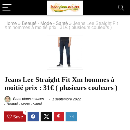
Home
»
Beauté - Mode - Santé
»
Jeans Lee Straight Fit
Xm hommes à moitié prix : 31€ ( plusieurs couleurs )
Jeans Lee Straight Fit Xm hommes à
moitié prix : 31€ ( plusieurs couleurs )
Bons plans astuces
1 septembre 2022
Beauté - Mode - Santé
0
Save