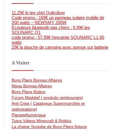
11.25€ le tee shirt Quiksilver
Code promo : 169€ un panneau solaire mobile de
200 watts – NEWSMY 200W
Ecouteurs bluetooth pas chers : 9.99€ les
SOUNARC Q1
code promo : 57.99€ l’enceinte SOUNARC L1 60
watts
29€ la douche de camping avec pompe sur batterie
A Visiter
Bons Plans Bonnes Affaires
Mega Bonnes Affaires
Bons Plans Malins
Forum Madstef ( produits remboursés)
Anti Crise ( Catalogue Supermarchés et
optimisations)
PlaneteNumérique
Tutos Videos Minecraft & Roblox
La chaine Youtube de Bons Plans Astuce