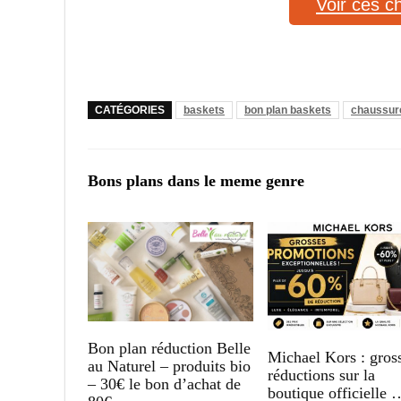
Voir ces c
CATÉGORIES
baskets
bon plan baskets
chaussur
Bons plans dans le meme genre
Bon plan réduction Belle
Michael Kors : gros
au Naturel – produits bio
réductions sur la
– 30€ le bon d’achat de
boutique officielle 