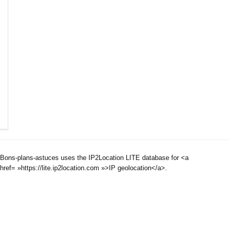
Bons-plans-astuces uses the IP2Location LITE database for <a
href= »https://lite.ip2location.com »>IP geolocation</a>.