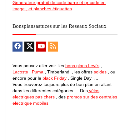
Generateur gratuit de code barre et qr code en
image , et planches étiquettes
Bonsplansastuces sur les Reseaux Sociaux
Vous pouvez aller voir les
bons plans Levi’s
,
Lacoste
,
Puma
, Timberland , les offres
soldes
, ou
encore pour le
black Friday
, Single Day …
Vous trouverez toujours plus de bon plan en allant
dans les differentes catégories … Des
vélos
electriques pas chers
, des
promos sur des centrales
electrique mobiles