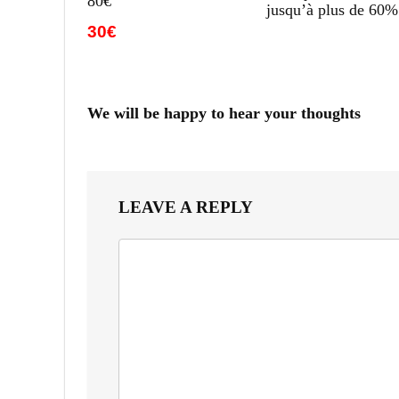
80€
jusqu’à plus de 60%
30€
We will be happy to hear your thoughts
LEAVE A REPLY