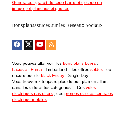
Generateur gratuit de code barre et qr code en
image , et planches étiquettes
Bonsplansastuces sur les Reseaux Sociaux
Vous pouvez aller voir les
bons plans Levi’s
,
Lacoste
,
Puma
, Timberland , les offres
soldes
, ou
encore pour le
black Friday
, Single Day …
Vous trouverez toujours plus de bon plan en allant
dans les differentes catégories … Des
vélos
electriques pas chers
, des
promos sur des centrales
electrique mobiles