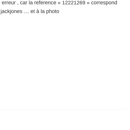
e erreur , car la reference « 12221269 » correspond
e jackjones … et à la photo