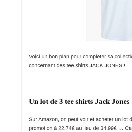
Voici un bon plan pour completer sa collect
concernant des tee shirts JACK JONES !
Un lot de 3 tee shirts Jack Jones
Sur Amazon, on peut voir et acheter un lo
promotion à 22.74€ au lieu de 34.99€ … Ca f