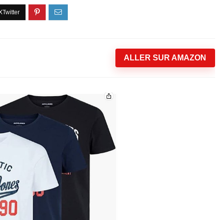
ALLER SUR AMAZON