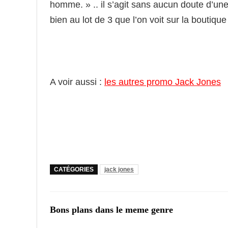
homme. » .. il s’agit sans aucun doute d’un
bien au lot de 3 que l’on voit sur la boutiqu
A voir aussi :
les autres promo Jack Jones
CATÉGORIES
jack jones
Bons plans dans le meme genre