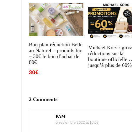
Bon plan réduction Belle
Michael Kors : gros
au Naturel – produits bio
réductions sur la
– 30€ le bon d’achat de
boutique officielle 
80€
jusqu’à plus de 60%
30€
2 Comments
PAM
5 septembre 2022 at 15:07