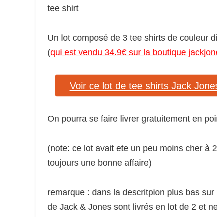
tee shirt
Un lot composé de 3 tee shirts de couleur dif
(
qui est vendu 34.9€ sur la boutique jackjon
Voir ce lot de tee shirts Jack Jo
On pourra se faire livrer gratuitement en p
(note: ce lot avait ete un peu moins cher à 
toujours une bonne affaire)
remarque : dans la descritpion plus bas sur 
de Jack & Jones sont livrés en lot de 2 et