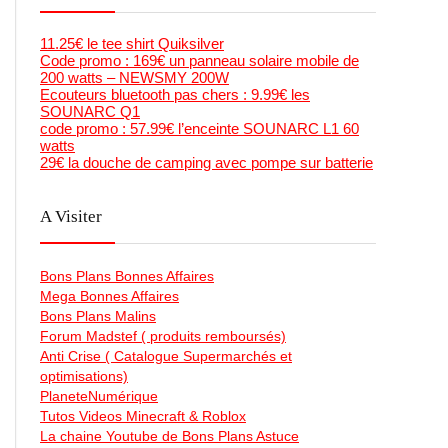
11.25€ le tee shirt Quiksilver
Code promo : 169€ un panneau solaire mobile de
200 watts – NEWSMY 200W
Ecouteurs bluetooth pas chers : 9.99€ les
SOUNARC Q1
code promo : 57.99€ l’enceinte SOUNARC L1 60
watts
29€ la douche de camping avec pompe sur batterie
A Visiter
Bons Plans Bonnes Affaires
Mega Bonnes Affaires
Bons Plans Malins
Forum Madstef ( produits remboursés)
Anti Crise ( Catalogue Supermarchés et
optimisations)
PlaneteNumérique
Tutos Videos Minecraft & Roblox
La chaine Youtube de Bons Plans Astuce