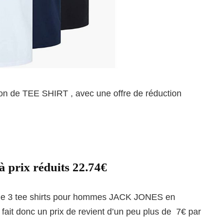
ion de TEE SHIRT , avec une offre de réduction
 à prix réduits 22.74€
t de 3 tee shirts pour hommes JACK JONES en
ait donc un prix de revient d’un peu plus de 7€ par