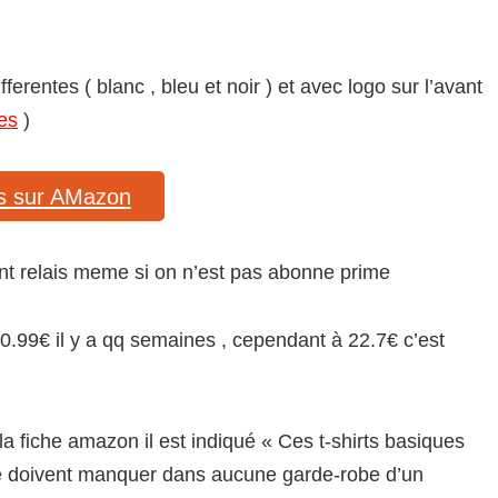
ferentes ( blanc , bleu et noir ) et avec logo sur l’avant
es
)
nes sur AMazon
oint relais meme si on n’est pas abonne prime
20.99€ il y a qq semaines , cependant à 22.7€ c’est
la fiche amazon il est indiqué « Ces t-shirts basiques
 ne doivent manquer dans aucune garde-robe d’un