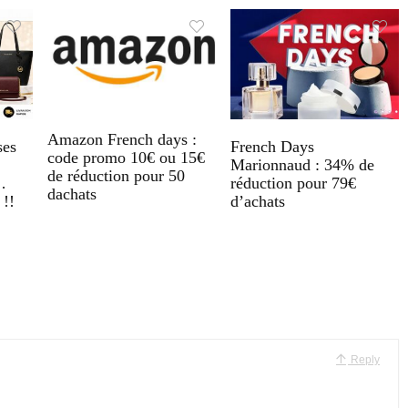
Amazon French days :
ses
French Days
code promo 10€ ou 15€
Marionnaud : 34% de
de réduction pour 50
…
réduction pour 79€
dachats
 !!
d’achats
Reply