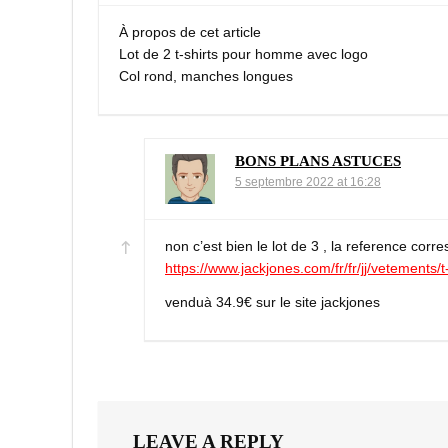
À propos de cet article
Lot de 2 t-shirts pour homme avec logo
Col rond, manches longues
BONS PLANS ASTUCES
5 septembre 2022 at 16:28
non c’est bien le lot de 3 , la reference corr
https://www.jackjones.com/fr/fr/jj/vetements/t
venduà 34.9€ sur le site jackjones
LEAVE A REPLY