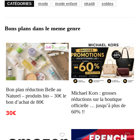
CATÉGORIES
mode
mode enfant
okaidi
soldes
Bons plans dans le meme genre
Bon plan réduction Belle au
Michael Kors : grosses
Naturel – produits bio – 30€ le
réductions sur la boutique
bon d’achat de 80€
officielle … jusqu’à plus de
60% !!
30€