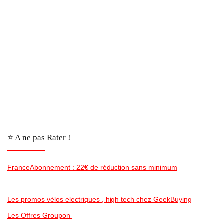
⭐️ A ne pas Rater !
FranceAbonnement : 22€ de réduction sans minimum
Les promos vélos electriques , high tech chez GeekBuying
Les Offres Groupon