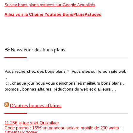
Suivez bons plans astuces sur Google Actualités
Allez voir la Chaine Youtube BonsPlansAstuces
📢 Newsletter des bons plans
Vous recherchez des bons plans ? Vous etes sur le bon site web
..
Ici , chaque jour nous vous dénichons les meilleurs bons plans ,
promos , bonnes affaires, réductions du web et d’ailleurs …
D’autres bonnes affaires
11.25€ le tee shirt Quiksilver
Code promo : 169€ un panneau solaire mobile de 200 watts –
NEWSMY 200W