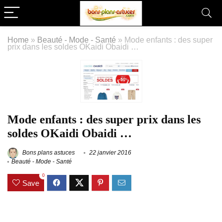
Home
»
Beauté - Mode - Santé
»
Mode enfants : des super
prix dans les soldes OKaidi Obaidi …
Mode enfants : des super prix dans les
soldes OKaidi Obaidi …
Bons plans astuces
22 janvier 2016
Beauté - Mode - Santé
0
Save