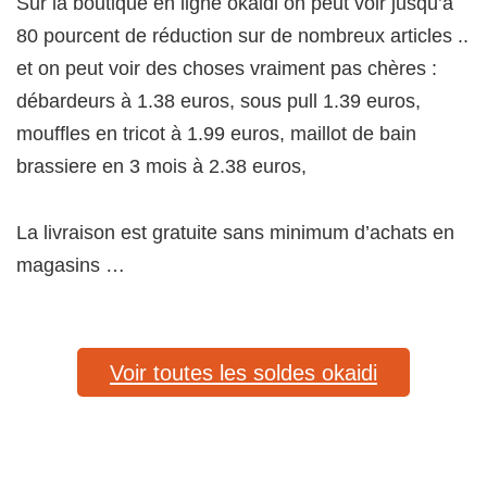
Sur la boutique en ligne okaidi on peut voir jusqu’à
80 pourcent de réduction sur de nombreux articles ..
et on peut voir des choses vraiment pas chères :
débardeurs à 1.38 euros, sous pull 1.39 euros,
mouffles en tricot à 1.99 euros, maillot de bain
brassiere en 3 mois à 2.38 euros,
La livraison est gratuite sans minimum d’achats en
magasins …
Voir toutes les soldes okaidi