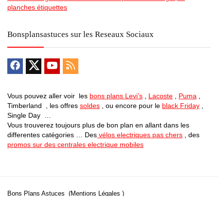
planches étiquettes
Bonsplansastuces sur les Reseaux Sociaux
Vous pouvez aller voir les
bons plans Levi’s
,
Lacoste
,
Puma
,
Timberland , les offres
soldes
, ou encore pour le
black Friday
,
Single Day …
Vous trouverez toujours plus de bon plan en allant dans les
differentes catégories … Des
vélos electriques pas chers
, des
promos sur des centrales electrique mobiles
Bons Plans Astuces (Mentions Légales )
Politique de Confidentialité
Applications Android