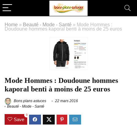
Home
»
Beauté - Mode - Santé
»
Mode Hommes :
Doudoune hommes kaporal benti à moins de 25 euros
Mode Hommes : Doudoune hommes
kaporal benti à moins de 25 euros
Bons plans astuces
22 mars 2016
Beauté - Mode - Santé
0
Save