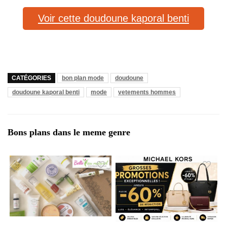
Voir cette doudoune kaporal benti
CATÉGORIES
bon plan mode
doudoune
doudoune kaporal benti
mode
vetements hommes
Bons plans dans le meme genre