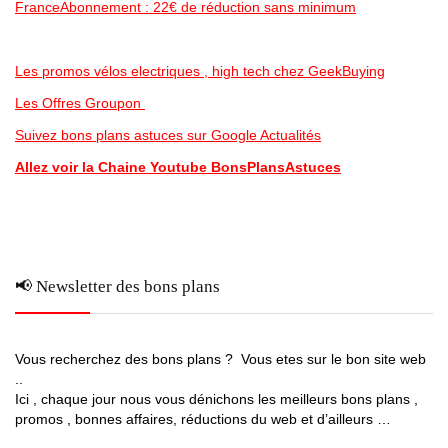
FranceAbonnement : 22€ de réduction sans minimum
Les promos vélos electriques , high tech chez GeekBuying
Les Offres Groupon
Suivez bons plans astuces sur Google Actualités
Allez voir la Chaine Youtube BonsPlansAstuces
📢 Newsletter des bons plans
Vous recherchez des bons plans ? Vous etes sur le bon site web
..
Ici , chaque jour nous vous dénichons les meilleurs bons plans ,
promos , bonnes affaires, réductions du web et d’ailleurs …